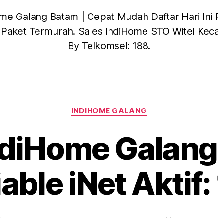
me Galang Batam | Cepat Mudah Daftar Hari Ini
 Paket Termurah. Sales IndiHome STO Witel Kec
By Telkomsel: 188.
INDIHOME GALANG
ndiHome Galang
iable iNet Aktif: