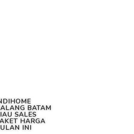
NDIHOME
ALANG BATAM
IAU SALES
AKET HARGA
ULAN INI