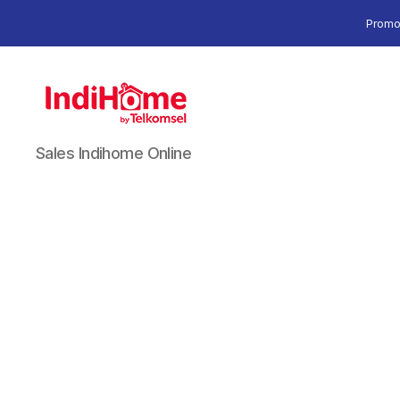
Promo
Sales Indihome Online