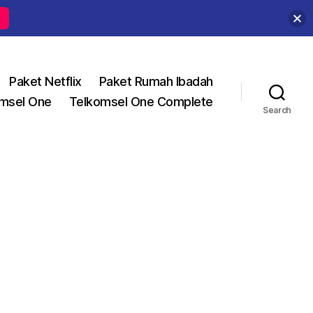
Paket Netflix
Paket Rumah Ibadah
msel One
Telkomsel One Complete
Search