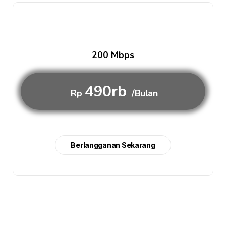
200 Mbps
490rb
Rp
/Bulan
Berlangganan Sekarang