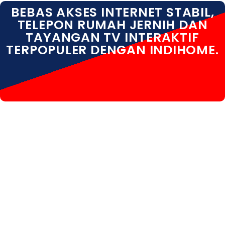
BEBAS AKSES INTERNET STABIL,
TELEPON RUMAH JERNIH DAN
TAYANGAN TV INTERAKTIF
TERPOPULER DENGAN INDIHOME.
INDIHOME GALANG INDIHOME GALANG DAFTAR
INDIHOME GALANG INFO INDIHOME GALANG BATAM
INDIHOME GALANG PAKET INDIHOME GALANG
PASANG INDIHOME GALANG REGISTRASI INDIHOME
GALANG SALES INDIHOME GALANG WA INDIHOME
GALANG WIFI