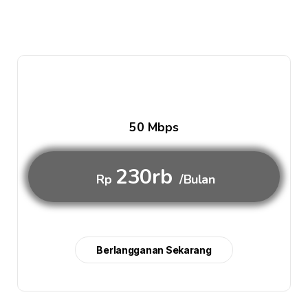
50 Mbps
230rb
Rp
/Bulan
Berlangganan Sekarang