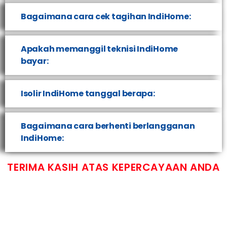
Bagaimana cara cek tagihan IndiHome:
Apakah memanggil teknisi IndiHome
bayar:
Isolir IndiHome tanggal berapa:
Bagaimana cara berhenti berlangganan
IndiHome:
TERIMA KASIH ATAS KEPERCAYAAN ANDA