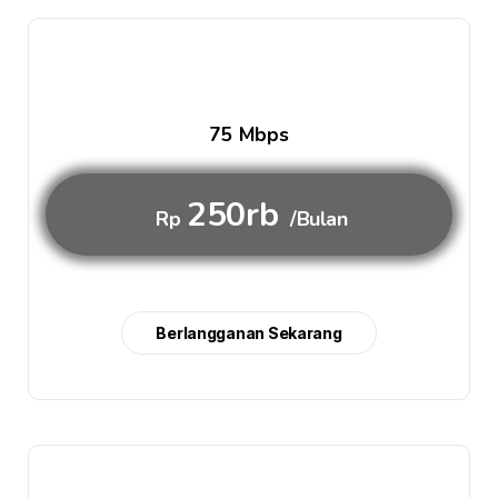
75 Mbps
250rb
Rp
/Bulan
Berlangganan Sekarang