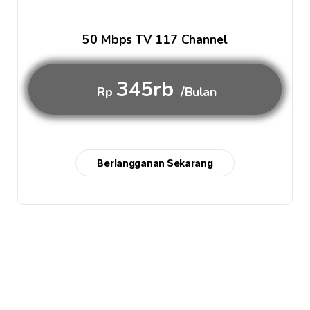
50 Mbps TV 117 Channel
345rb
Rp
/Bulan
Berlangganan Sekarang