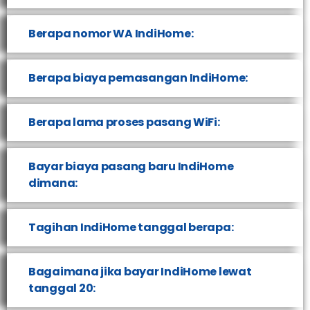
Berapa nomor WA IndiHome:
Berapa biaya pemasangan IndiHome:
Berapa lama proses pasang WiFi:
Bayar biaya pasang baru IndiHome
dimana:
Tagihan IndiHome tanggal berapa:
Bagaimana jika bayar IndiHome lewat
tanggal 20: