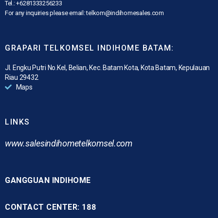
Tel.: +6281333256233
For any inquiries please email: telkom@indihomesales.com
GRAPARI TELKOMSEL INDIHOME BATAM:
Jl. Engku Putri No.Kel, Belian, Kec. Batam Kota, Kota Batam, Kepulauan
Riau 29432
Maps
LINKS
www.
salesindihometelkomsel.com
GANGGUAN INDIHOME
CONTACT CENTER: 188