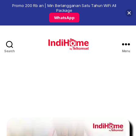
Promo 200 Rb an | Min Berlangganan Satu Tahun WiFi All
Package
WhatsApp
Search
Menu