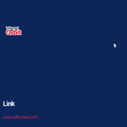
Link
www.telkomsel.com