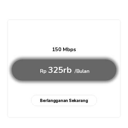
150 Mbps
325rb
Rp
/Bulan
Berlangganan Sekarang