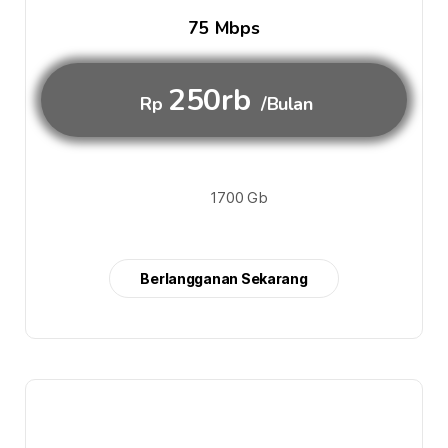
75 Mbps
250rb
Rp
/Bulan
1700 Gb
Berlangganan Sekarang