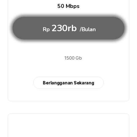
50 Mbps
230rb
Rp
/Bulan
1500 Gb
Berlangganan Sekarang