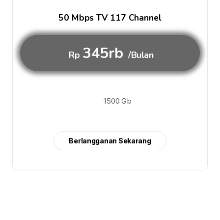
50 Mbps TV 117 Channel
345rb
Rp
/Bulan
1500 Gb
Berlangganan Sekarang