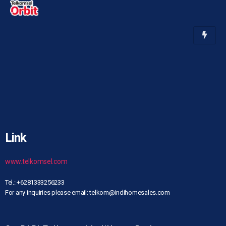
Link
www.telkomsel.com
Tel.: +6281333256233
For any inquiries please email: telkom@indihomesales.com