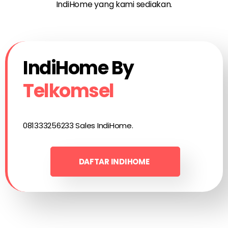
IndiHome yang kami sediakan.
IndiHome By
Telkomsel
081333256233 Sales IndiHome.
DAFTAR INDIHOME