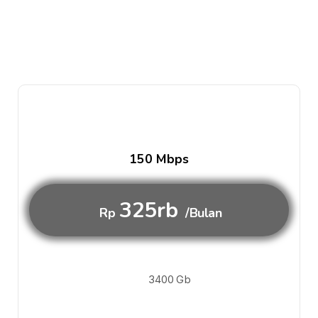
150 Mbps
325rb
Rp
/Bulan
3400 Gb