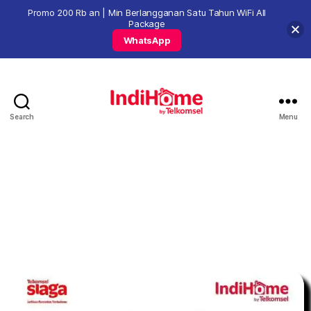
Promo 200 Rb an | Min Berlangganan Satu Tahun WiFi All
Package
WhatsApp
Search
Menu