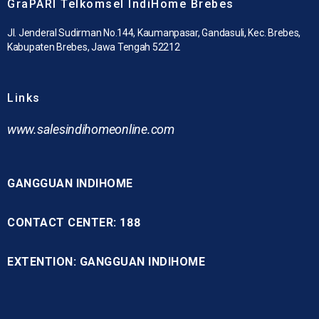
GraPARI Telkomsel IndiHome Brebes
Jl. Jenderal Sudirman No.144, Kaumanpasar, Gandasuli, Kec. Brebes,
Kabupaten Brebes, Jawa Tengah 52212
Links
www.
salesindihomeonline.com
GANGGUAN INDIHOME
CONTACT CENTER: 188
EXTENTION: GANGGUAN INDIHOME