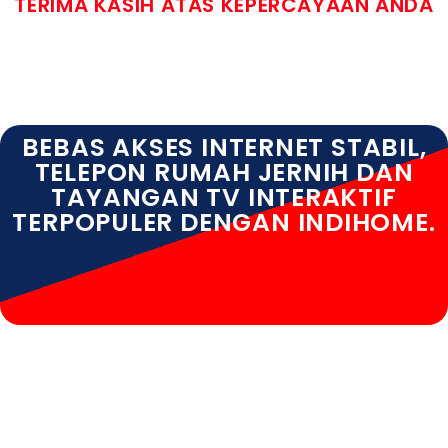
TERIMA KASIH ATAS KEPERCAYAAN ANDA
BEBAS AKSES INTERNET STABIL,
TELEPON RUMAH JERNIH DAN
TAYANGAN TV INTERAKTIF
TERPOPULER DENGAN INDIHOME.