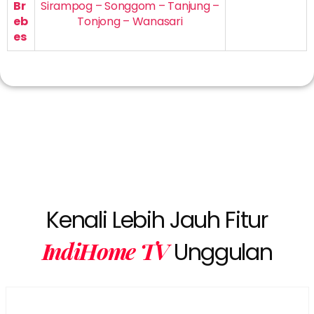
Br
Sirampog – Songgom – Tanjung –
eb
Tonjong – Wanasari
es
Kenali Lebih Jauh Fitur
IndiHome TV
Unggulan