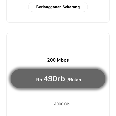
Berlangganan Sekarang
200 Mbps
490rb
Rp
/Bulan
4000 Gb