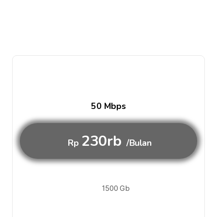
50 Mbps
230rb
Rp
/Bulan
1500 Gb