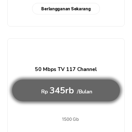
Berlangganan Sekarang
50 Mbps TV 117 Channel
345rb
Rp
/Bulan
1500 Gb