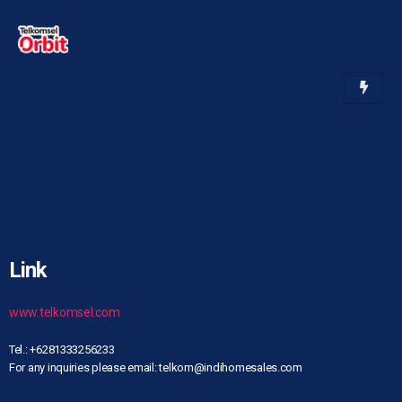
Link
www.telkomsel.com
Tel.: +6281333256233
For any inquiries please email: telkom@indihomesales.com