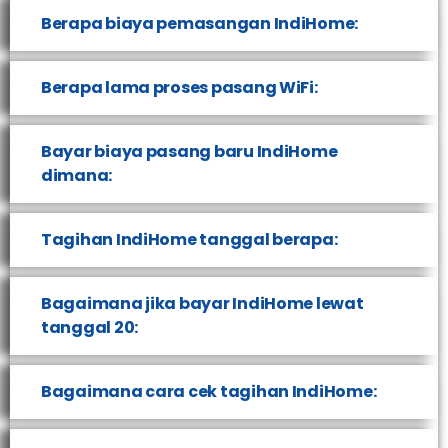
Berapa biaya pemasangan IndiHome:
Berapa lama proses pasang WiFi:
Bayar biaya pasang baru IndiHome
dimana:
Tagihan IndiHome tanggal berapa:
Bagaimana jika bayar IndiHome lewat
tanggal 20:
Bagaimana cara cek tagihan IndiHome: