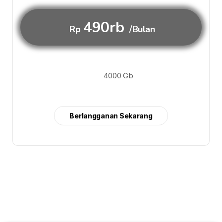
490rb
Rp
/Bulan
4000 Gb
Berlangganan Sekarang