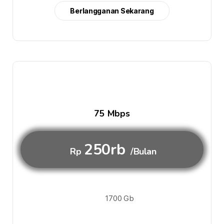
Berlangganan Sekarang
75 Mbps
250rb
Rp
/Bulan
1700 Gb