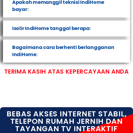
Apakah memanggil teknisi IndiHome
bayar:
Isolir IndiHome tanggal berapa:
Bagaimana cara berhenti berlangganan
IndiHome:
TERIMA KASIH ATAS KEPERCAYAAN ANDA
BEBAS AKSES INTERNET STABIL,
TELEPON RUMAH JERNIH DAN
TAYANGAN TV INTERAKTIF