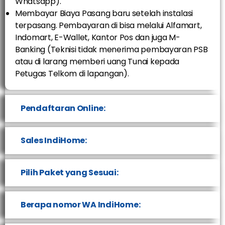
Whatsapp).
Membayar Biaya Pasang baru setelah instalasi
terpasang. Pembayaran di bisa melalui Alfamart,
Indomart, E-Wallet, Kantor Pos dan juga M-
Banking (Teknisi tidak menerima pembayaran PSB
atau di larang memberi uang Tunai kepada
Petugas Telkom di lapangan).
Pendaftaran Online:
Sales IndiHome:
Pilih Paket yang Sesuai:
Berapa nomor WA IndiHome: