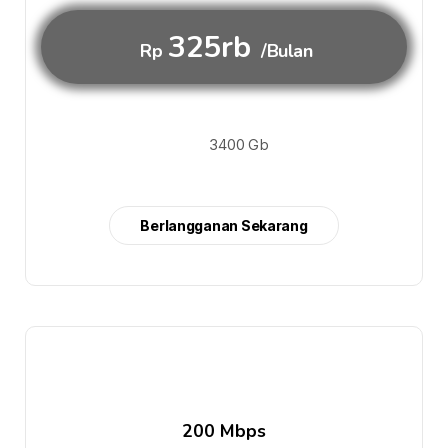
325rb
Rp
/Bulan
3400 Gb
Berlangganan Sekarang
200 Mbps