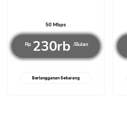
50 Mbps
230rb
Rp
/Bulan
Berlangganan Sekarang