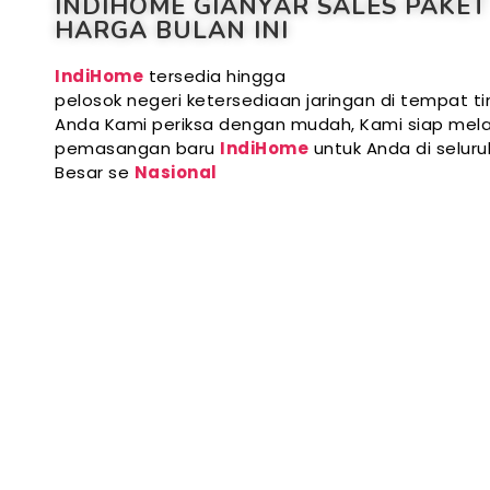
INDIHOME GIANYAR SALES PAKET
HARGA BULAN INI
IndiHome
tersedia hingga
pelosok negeri ketersediaan jaringan di tempat ti
Anda Kami periksa dengan mudah, Kami siap mela
pemasangan baru
IndiHome
untuk Anda di selur
Besar se
Nasional