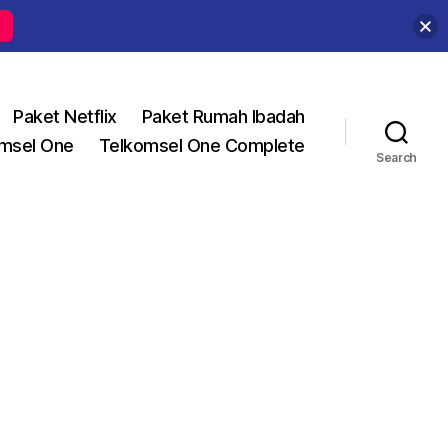
Paket Netflix
Paket Rumah Ibadah
msel One
Telkomsel One Complete
Search