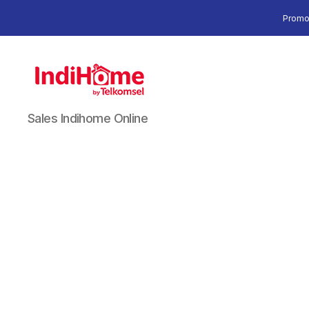
Promo
Sales Indihome Online