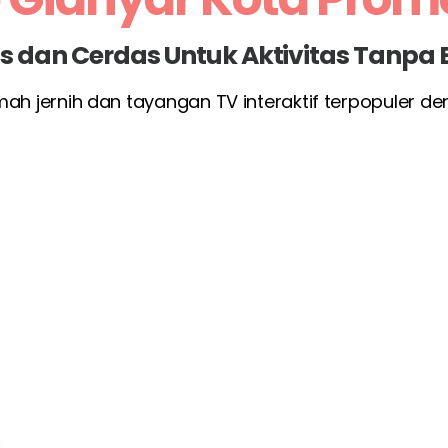
las dan Cerdas Untuk Aktivitas Tanpa
umah jernih dan tayangan TV interaktif terpopuler d