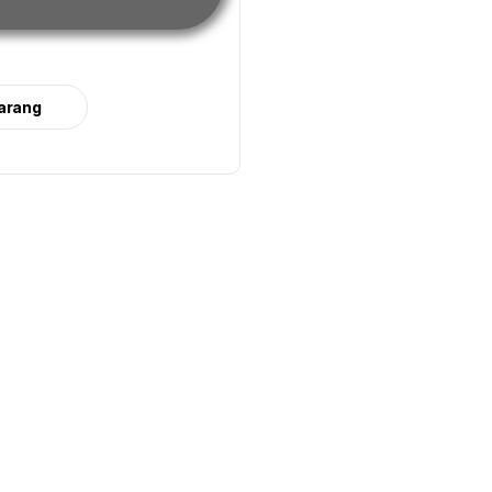
arang