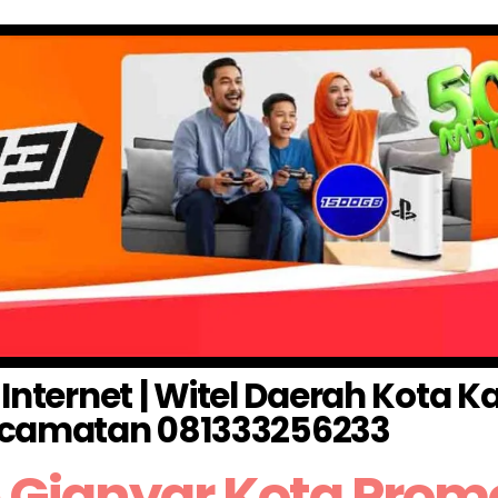
 Internet | Witel Daerah Kota 
camatan 081333256233
 Gianyar Kota Prom