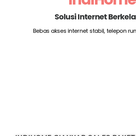
Solusi Internet Berke
Bebas akses internet stabil, telepon r