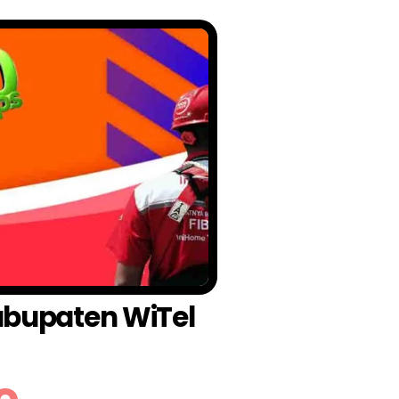
Kabupaten WiTel
o