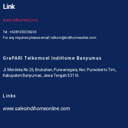
Link
www.telkomsel.com
Tel.: +6281333256233
For any inquiries please email: telkom@indihomesales.com
GraPARI Telkomsel IndiHome Banyumas
Jl. Merdeka No.26, Brubahan, Purwanegara, Kec. Purwokerto Tim.,
Kabupaten Banyumas, Jawa Tengah 53116
Links
www.
salesindihomeonline.com