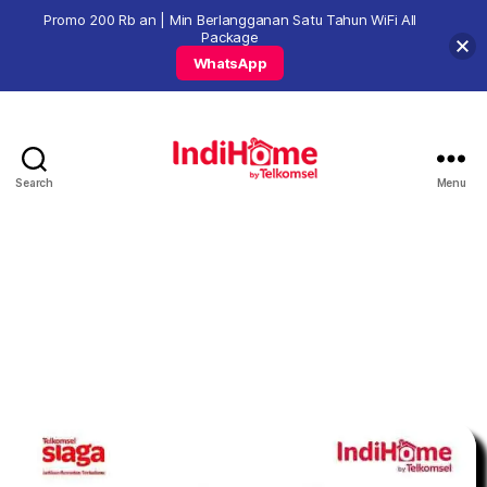
Promo 200 Rb an | Min Berlangganan Satu Tahun WiFi All
Package
WhatsApp
Search
Menu