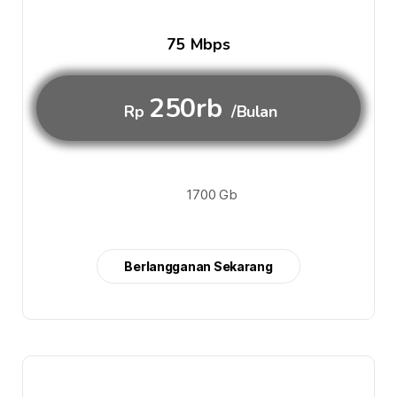
75 Mbps
250rb
Rp
/Bulan
1700 Gb
Berlangganan Sekarang