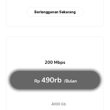
Berlangganan Sekarang
200 Mbps
490rb
Rp
/Bulan
4000 Gb