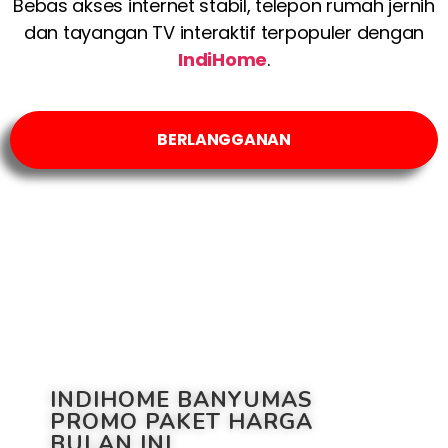
Bebas akses internet stabil, telepon rumah jernih
dan tayangan TV interaktif terpopuler dengan
IndiHome
.
BERLANGGANAN
INDIHOME BANYUMAS
PROMO PAKET HARGA
BULAN INI