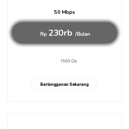
50 Mbps
230rb
Rp
/Bulan
1500 Gb
Berlangganan Sekarang