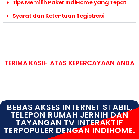
Tips Memilih Paket IndiHome yang Tepat
Syarat dan Ketentuan Registrasi
TERIMA KASIH ATAS KEPERCAYAAN ANDA
BEBAS AKSES INTERNET STABIL,
TELEPON RUMAH JERNIH DAN
TAYANGAN TV INTERAKTIF
TERPOPULER DENGAN INDIHOME.