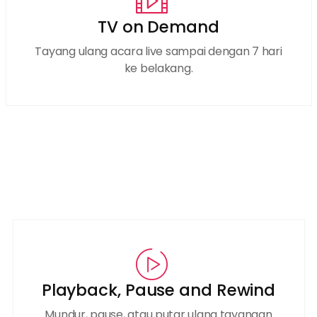
TV on Demand
Tayang ulang acara live sampai dengan 7 hari
ke belakang.
Playback, Pause and Rewind
Mundur, pause, atau putar ulang tayangan