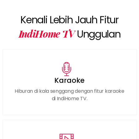
Kenali Lebih Jauh Fitur
IndiHome TV
Unggulan
Karaoke
Hiburan di kala senggang dengan fitur karaoke
di IndiHome TV.