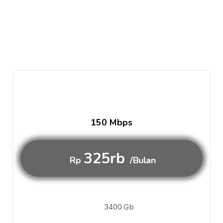
150 Mbps
325rb
Rp
/Bulan
3400 Gb