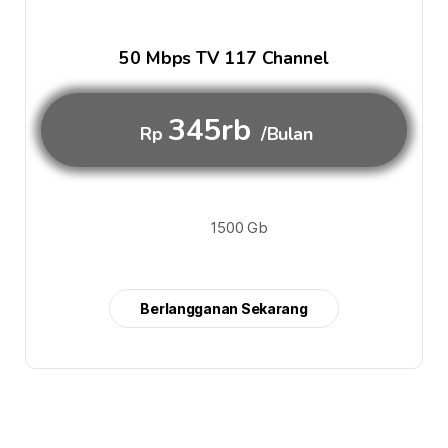
50 Mbps TV 117 Channel
345rb
Rp
/Bulan
1500 Gb
Berlangganan Sekarang