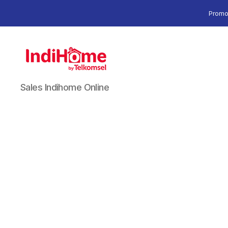
Promo
Sales Indihome Online