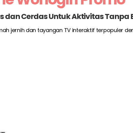
las dan Cerdas Untuk Aktivitas Tanpa
umah jernih dan tayangan TV interaktif terpopuler d