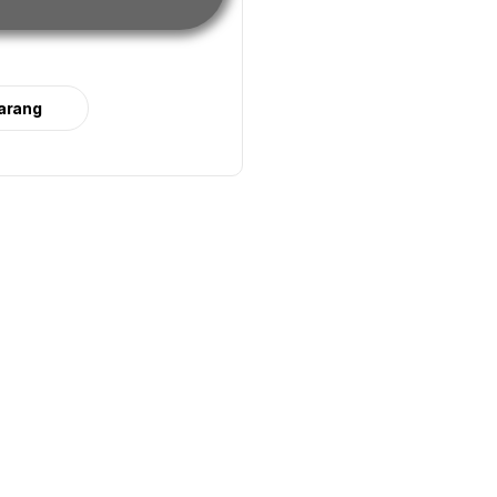
arang