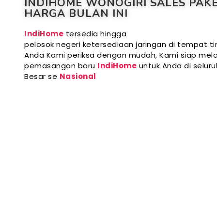
INDIHOME WONOGIRI SALES PAK
HARGA BULAN INI
IndiHome
tersedia hingga
pelosok negeri ketersediaan jaringan di tempat ti
Anda Kami periksa dengan mudah, Kami siap mela
pemasangan baru
IndiHome
untuk Anda di selur
Besar se
Nasional