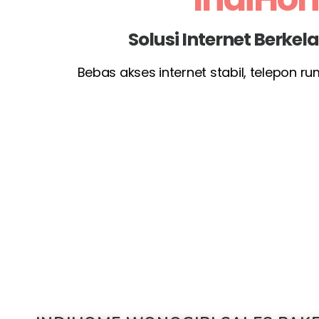
Solusi Internet Berke
Bebas akses internet stabil, telepon r