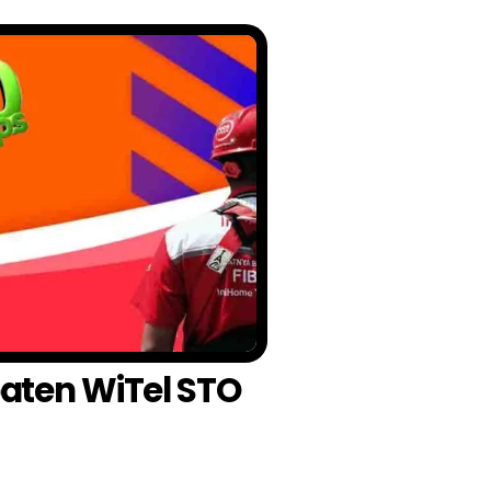
paten WiTel STO