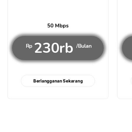
50 Mbps
230rb
Rp
/Bulan
Berlangganan Sekarang