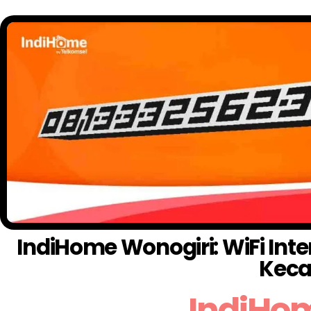
IndiHome Wonogiri: WiFi Int
Keca
IndiHo