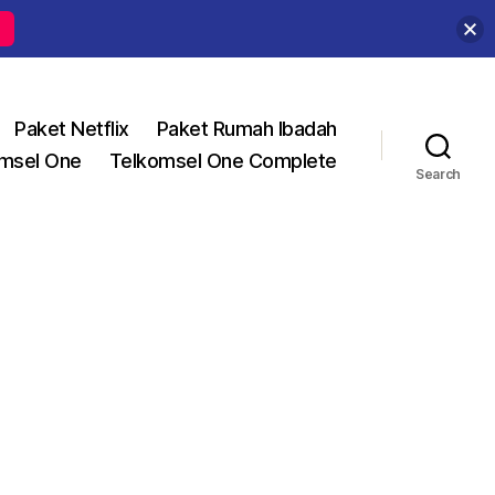
Paket Netflix
Paket Rumah Ibadah
msel One
Telkomsel One Complete
Search