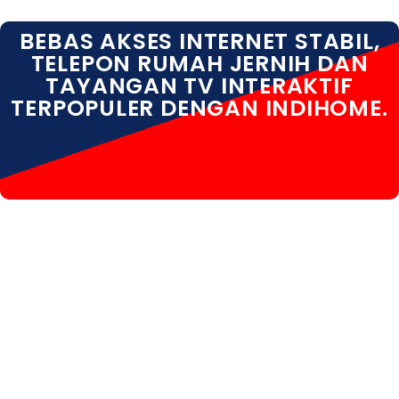
BEBAS AKSES INTERNET STABIL,
TELEPON RUMAH JERNIH DAN
TAYANGAN TV INTERAKTIF
TERPOPULER DENGAN INDIHOME.
INDIHOME PAYANGAN INDIHOME PAYANGAN DAFTAR
INDIHOME PAYANGAN INTERNET INDIHOME
PAYANGAN GIANYAR INDIHOME PAYANGAN PASANG
INDIHOME PAYANGAN PASANG WIFI INDIHOME
PAYANGAN REGISTRASI INDIHOME PAYANGAN SALES
INDIHOME PAYANGAN WA INDIHOME PAYANGAN WIFI