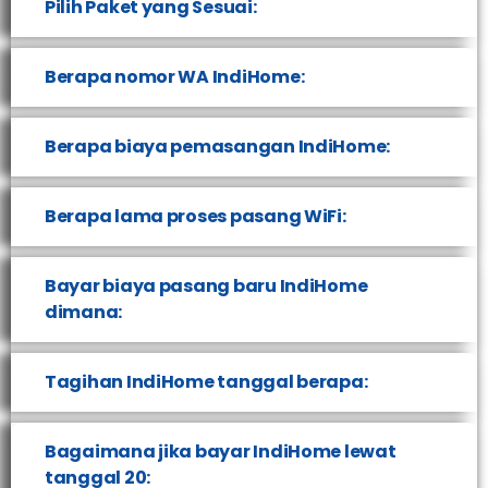
Pilih Paket yang Sesuai:
Berapa nomor WA IndiHome:
Berapa biaya pemasangan IndiHome:
Berapa lama proses pasang WiFi:
Bayar biaya pasang baru IndiHome
dimana:
Tagihan IndiHome tanggal berapa:
Bagaimana jika bayar IndiHome lewat
tanggal 20: