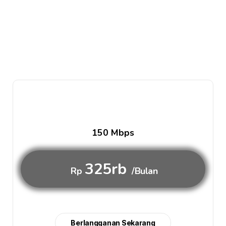
150 Mbps
325rb
Rp
/Bulan
Berlangganan Sekarang