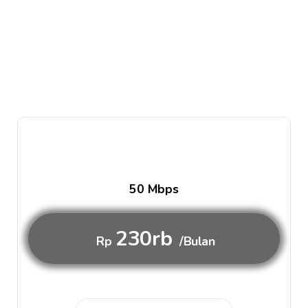
50 Mbps
230rb
Rp
/Bulan