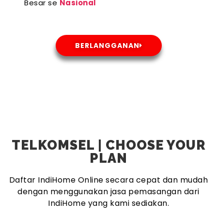
Besar se
Nasional
BERLANGGANAN
TELKOMSEL | CHOOSE YOUR
PLAN
Daftar IndiHome Online secara cepat dan mudah
dengan menggunakan jasa pemasangan dari
IndiHome yang kami sediakan.