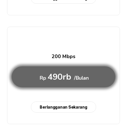
200 Mbps
490rb
Rp
/Bulan
Berlangganan Sekarang