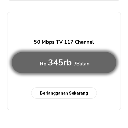
50 Mbps TV 117 Channel
345rb
Rp
/Bulan
Berlangganan Sekarang