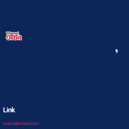
Link
www.telkomsel.com