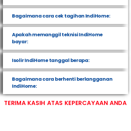
Bagaimana cara cek tagihan IndiHome:
Apakah memanggil teknisi IndiHome
bayar:
Isolir IndiHome tanggal berapa:
Bagaimana cara berhenti berlangganan
IndiHome:
TERIMA KASIH ATAS KEPERCAYAAN ANDA