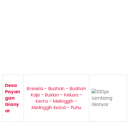
Desa
Bresela – Buahan – Buahan
Payan
Kaja – Bukian – Kelusa –
gan
Kerta – Melinggih –
Giany
Melinggih Kelod – Puhu
ar