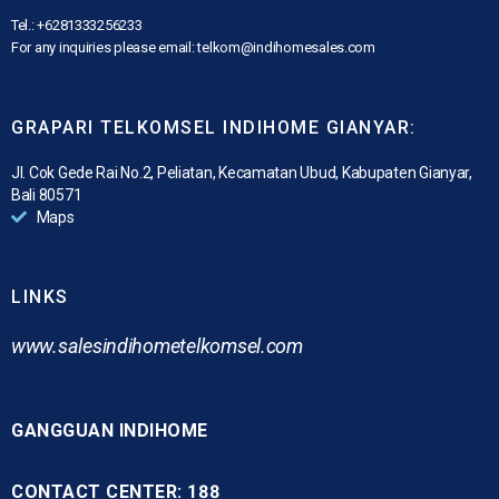
Tel.: +6281333256233
For any inquiries please email: telkom@indihomesales.com
GRAPARI TELKOMSEL INDIHOME GIANYAR:
Jl. Cok Gede Rai No.2, Peliatan, Kecamatan Ubud, Kabupaten Gianyar,
Bali 80571
Maps
LINKS
www.
salesindihometelkomsel.com
GANGGUAN INDIHOME
CONTACT CENTER: 188