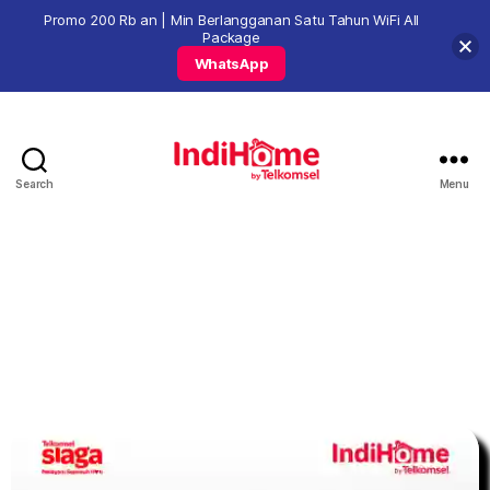
Promo 200 Rb an | Min Berlangganan Satu Tahun WiFi All
Package
WhatsApp
Search
Menu