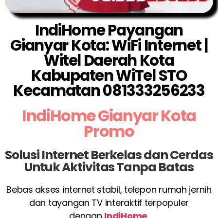
IndiHome Payangan
Gianyar Kota: WiFi Internet |
Witel Daerah Kota
Kabupaten WiTel STO
Kecamatan 081333256233
IndiHome Gianyar Kota
Promo
Solusi Internet Berkelas dan Cerdas
Untuk Aktivitas Tanpa Batas
Bebas akses internet stabil, telepon rumah jernih
dan tayangan TV interaktif terpopuler
dengan
IndiHome
.