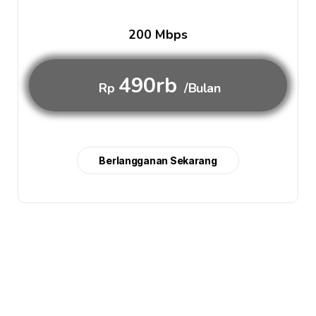
200 Mbps
490rb
Rp
/Bulan
Berlangganan Sekarang