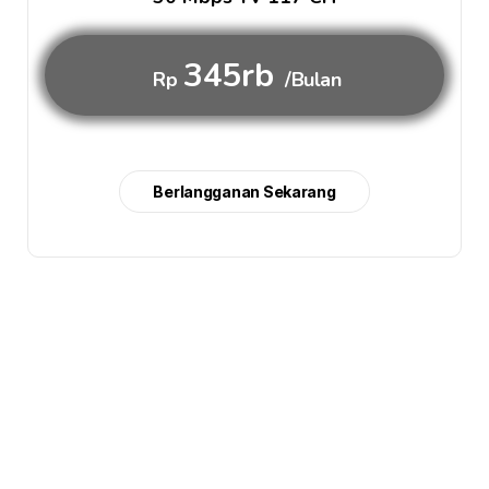
345rb
Rp
/Bulan
Berlangganan Sekarang