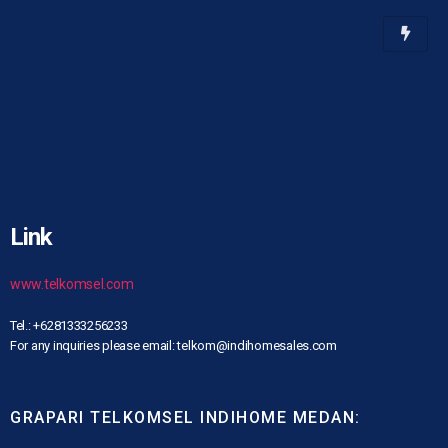
Link
www.telkomsel.com
Tel.: +6281333256233
For any inquiries please email: telkom@indihomesales.com
GRAPARI TELKOMSEL INDIHOME MEDAN: