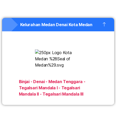
Kelurahan Medan Denai Kota Medan
Binjai - Denai - Medan Tenggara -
Tegalsari Mandala I - Tegalsari
Mandala II - Tegalsari Mandala III
IndiHome Medan Denai IndiHome Medan Denai Daftar
IndiHome Medan Denai Info IndiHome Medan Denai