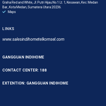
Graha Red and White, Jl. Putri Hijau No.1 Lt. 1, Kesawan, Kec. Medan
Bar., Kota Medan, Sumatera Utara 20236.
Maps
LINKS
www.
salesindihometelkomsel.com
GANGGUAN INDIHOME
CONTACT CENTER: 188
EXTENTION: GANGGUAN INDIHOME