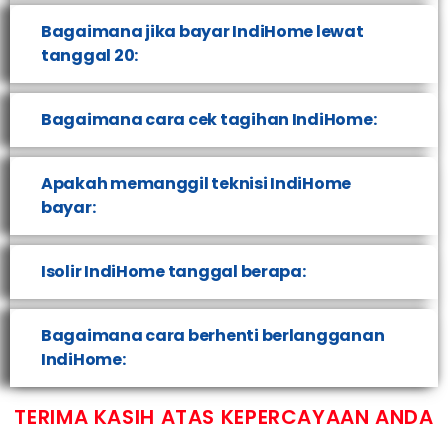
Bagaimana jika bayar IndiHome lewat
tanggal 20:
Bagaimana cara cek tagihan IndiHome:
Apakah memanggil teknisi IndiHome
bayar:
Isolir IndiHome tanggal berapa:
Bagaimana cara berhenti berlangganan
IndiHome:
TERIMA KASIH ATAS KEPERCAYAAN ANDA