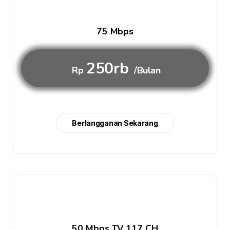
75 Mbps
250rb
Rp
/Bulan
Berlangganan Sekarang
50 Mbps TV 117 CH