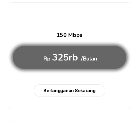
150 Mbps
325rb
Rp
/Bulan
Berlangganan Sekarang