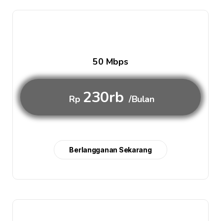
50 Mbps
230rb
Rp
/Bulan
Berlangganan Sekarang