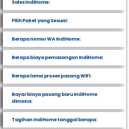
Sales IndiHome:
Pilih Paket yang Sesuai:
Berapa nomor WA IndiHome:
Berapa biaya pemasangan IndiHome:
Berapa lama proses pasang WiFi:
Bayar biaya pasang baru IndiHome
dimana:
Tagihan IndiHome tanggal berapa: