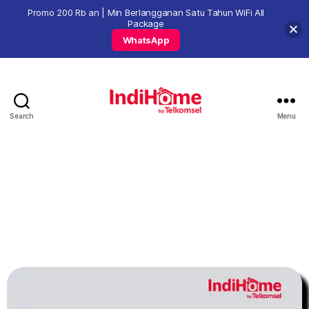
Promo 200 Rb an | Min Berlangganan Satu Tahun WiFi All
Package
WhatsApp
Search
Menu