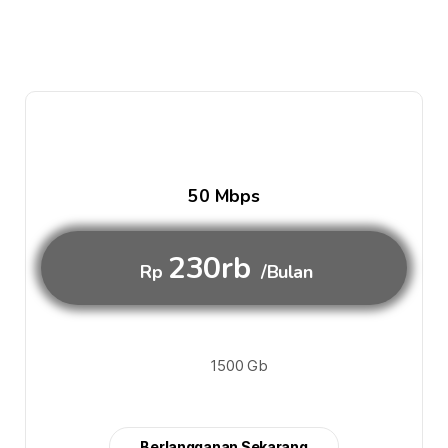
50 Mbps
230rb
Rp
/Bulan
1500 Gb
Berlangganan Sekarang