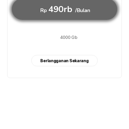
490rb
Rp
/Bulan
4000 Gb
Berlangganan Sekarang