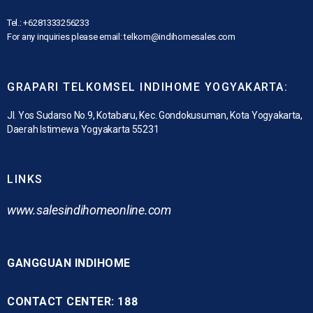
Tel.: +6281333256233
For any inquiries please email: telkom@indihomesales.com
GRAPARI TELKOMSEL INDIHOME YOGYAKARTA:
Jl. Yos Sudarso No.9, Kotabaru, Kec. Gondokusuman, Kota Yogyakarta,
Daerah Istimewa Yogyakarta 55231
LINKS
www.
salesindihomeonline.com
GANGGUAN INDIHOME
CONTACT CENTER: 188