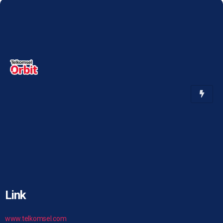
Link
www.telkomsel.com