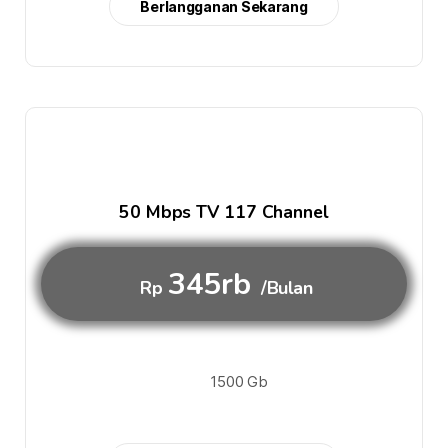
Berlangganan Sekarang
50 Mbps TV 117 Channel
345rb
Rp
/Bulan
1500 Gb