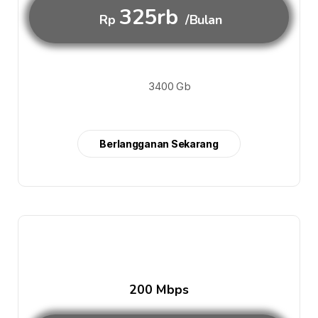
325rb
Rp
/Bulan
3400 Gb
Berlangganan Sekarang
200 Mbps