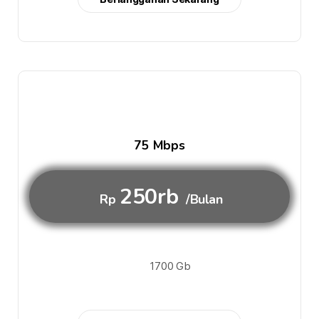
75 Mbps
250rb
Rp
/Bulan
1700 Gb