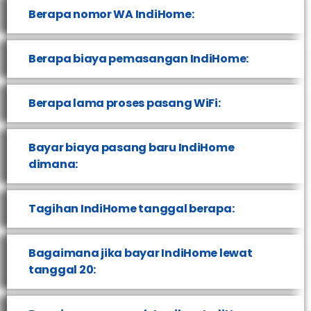
Berapa nomor WA IndiHome:
Berapa biaya pemasangan IndiHome:
Berapa lama proses pasang WiFi:
Bayar biaya pasang baru IndiHome
dimana:
Tagihan IndiHome tanggal berapa:
Bagaimana jika bayar IndiHome lewat
tanggal 20: