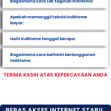
Bagaimana cara cek tagihan IndiHome:
Apakah memanggil teknisi IndiHome
bayar:
Isolir IndiHome tanggal berapa:
Bagaimana cara berhenti berlangganan
IndiHome:
TERIMA KASIH ATAS KEPERCAYAAN ANDA
BEBAS AKSES INTERNET STABIL,