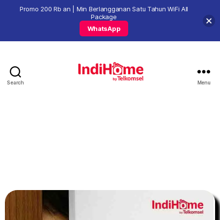
Promo 200 Rb an | Min Berlangganan Satu Tahun WiFi All
Package
WhatsApp
Search
Menu