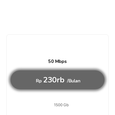
50 Mbps
230rb
Rp
/Bulan
1500 Gb