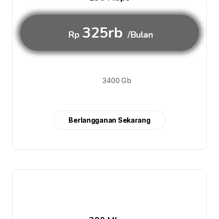
325rb
Rp
/Bulan
3400 Gb
Berlangganan Sekarang