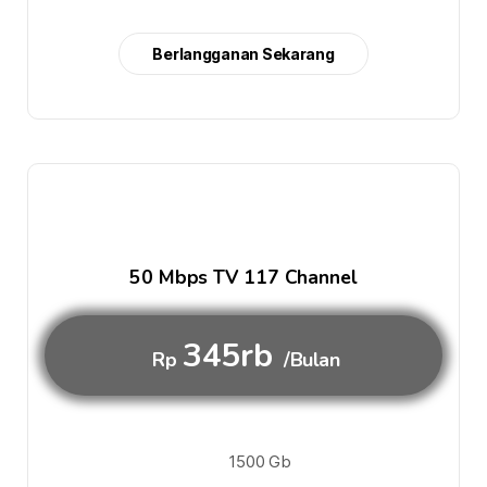
Berlangganan Sekarang
50 Mbps TV 117 Channel
345rb
Rp
/Bulan
1500 Gb