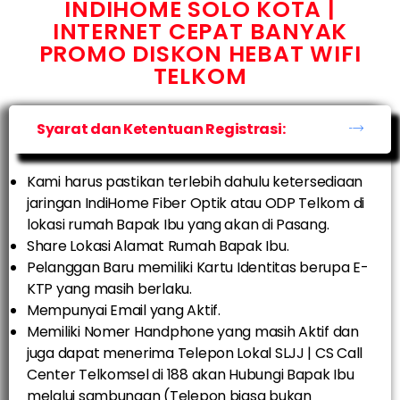
INDIHOME SOLO KOTA |
INTERNET CEPAT BANYAK
PROMO DISKON HEBAT WIFI
TELKOM
Syarat dan Ketentuan Registrasi:
Kami harus pastikan terlebih dahulu ketersediaan
jaringan IndiHome Fiber Optik atau ODP Telkom di
lokasi rumah Bapak Ibu yang akan di Pasang.
Share Lokasi Alamat Rumah Bapak Ibu.
Pelanggan Baru memiliki Kartu Identitas berupa E-
KTP yang masih berlaku.
Mempunyai Email yang Aktif.
Memiliki Nomer Handphone yang masih Aktif dan
juga dapat menerima Telepon Lokal SLJJ | CS Call
Center Telkomsel di 188 akan Hubungi Bapak Ibu
melalui sambungan (Telepon biasa bukan