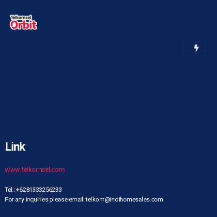
Link
www.telkomsel.com
Tel.: +6281333256233
For any inquiries please email: telkom@indihomesales.com