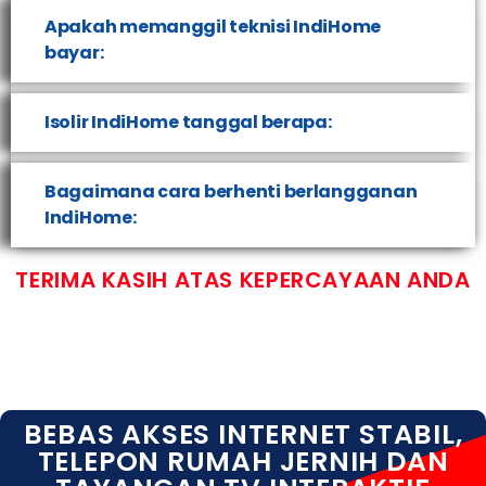
Apakah memanggil teknisi IndiHome
bayar:
Isolir IndiHome tanggal berapa:
Bagaimana cara berhenti berlangganan
IndiHome:
TERIMA KASIH ATAS KEPERCAYAAN ANDA
BEBAS AKSES INTERNET STABIL,
TELEPON RUMAH JERNIH DAN