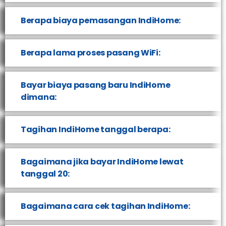
Berapa biaya pemasangan IndiHome:
Berapa lama proses pasang WiFi:
Bayar biaya pasang baru IndiHome
dimana:
Tagihan IndiHome tanggal berapa:
Bagaimana jika bayar IndiHome lewat
tanggal 20:
Bagaimana cara cek tagihan IndiHome: