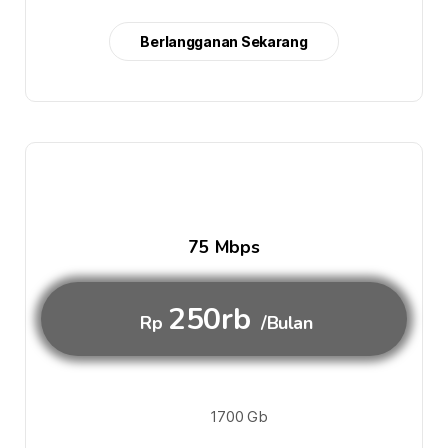
Berlangganan Sekarang
75 Mbps
250rb
Rp
/Bulan
1700 Gb