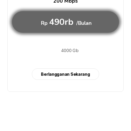
200 Mbps
490rb
Rp
/Bulan
4000 Gb
Berlangganan Sekarang