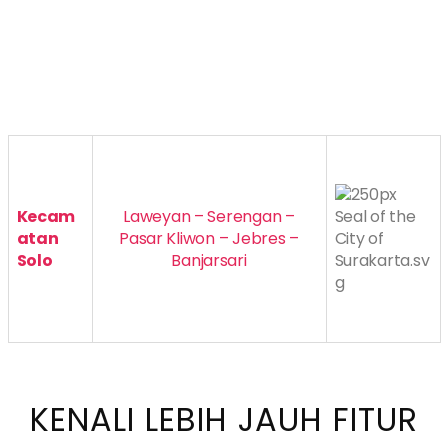
Kecam
Laweyan – Serengan –
atan
Pasar Kliwon – Jebres –
Solo
Banjarsari
KENALI LEBIH JAUH FITUR