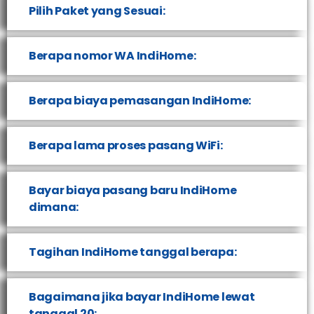
Pilih Paket yang Sesuai:
Berapa nomor WA IndiHome:
Berapa biaya pemasangan IndiHome:
Berapa lama proses pasang WiFi:
Bayar biaya pasang baru IndiHome
dimana:
Tagihan IndiHome tanggal berapa:
Bagaimana jika bayar IndiHome lewat
tanggal 20: