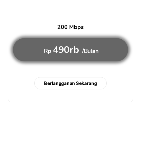
200 Mbps
490rb
Rp
/Bulan
Berlangganan Sekarang