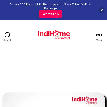
Promo 200 Rb an | Min Berlangganan Satu Tahun WiFi All
Package
WhatsApp
Search
Menu