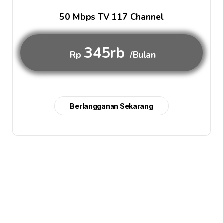
50 Mbps TV 117 Channel
345rb
Rp
/Bulan
Berlangganan Sekarang