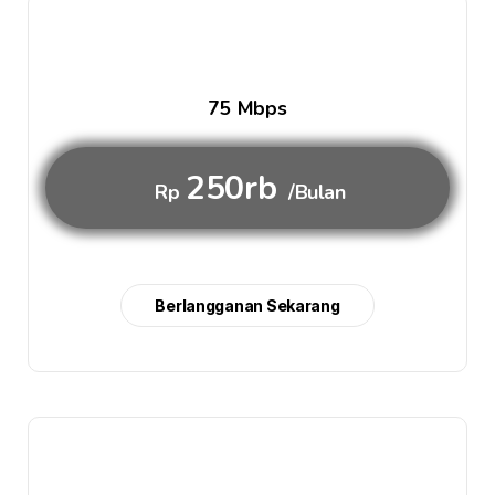
75 Mbps
250rb
Rp
/Bulan
Berlangganan Sekarang