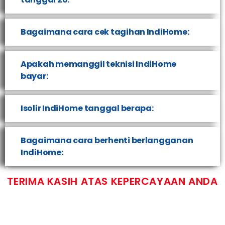
Bagaimana cara cek tagihan IndiHome:
Apakah memanggil teknisi IndiHome
bayar:
Isolir IndiHome tanggal berapa:
Bagaimana cara berhenti berlangganan
IndiHome:
TERIMA KASIH ATAS KEPERCAYAAN ANDA