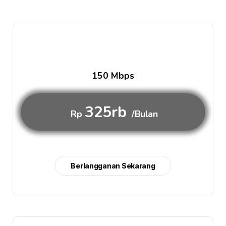
150 Mbps
325rb
Rp
/Bulan
Berlangganan Sekarang