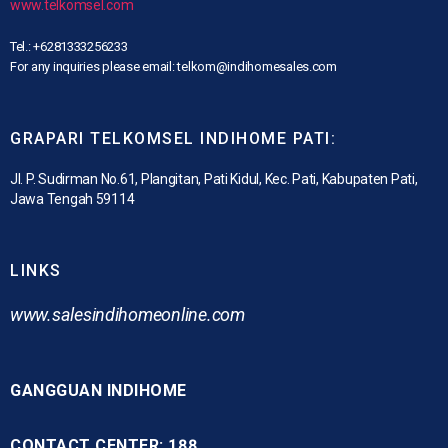
www.telkomsel.com
Tel.: +6281333256233
For any inquiries please email: telkom@indihomesales.com
GRAPARI TELKOMSEL INDIHOME PATI:
Jl. P. Sudirman No.61, Plangitan, Pati Kidul, Kec. Pati, Kabupaten Pati,
Jawa Tengah 59114
LINKS
www.
salesindihomeonline.com
GANGGUAN INDIHOME
CONTACT CENTER: 188