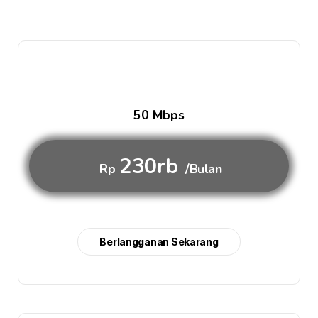
50 Mbps
230rb
Rp
/Bulan
Berlangganan Sekarang