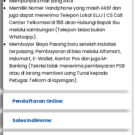
Mempunyai Email yang Aktif.
Memiliki Nomer Handphone yang masih Aktif dan
juga dapat menerima Telepon Lokal SLJJ | CS Call
Center Telkomsel di 188 akan Hubungi Bapak Ibu
melalui sambungan (Telepon biasa bukan
Whatsapp).
Membayar Biaya Pasang baru setelah instalasi
terpasang. Pembayaran di bisa melalui Alfamart,
Indomart, E-Wallet, Kantor Pos dan juga M-
Banking (Teknisi tidak menerima pembayaran PSB
atau di larang memberi uang Tunai kepada
Petugas Telkom di lapangan).
Pendaftaran Online:
Sales IndiHome: