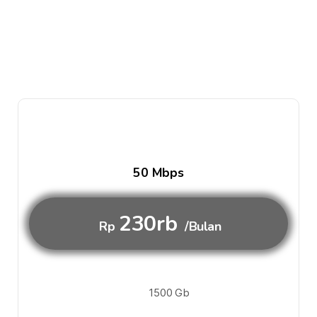
50 Mbps
230rb
Rp
/Bulan
1500 Gb