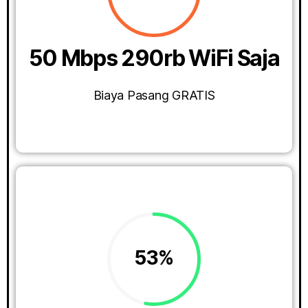
50 Mbps 290rb WiFi Saja
Biaya Pasang GRATIS
53%