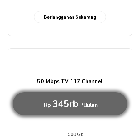
Berlangganan Sekarang
50 Mbps TV 117 Channel
345rb
Rp
/Bulan
1500 Gb