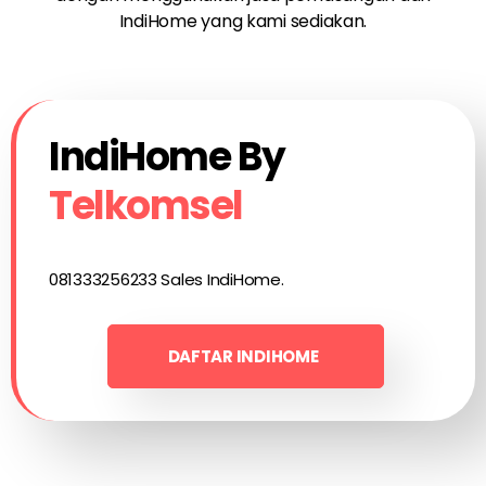
IndiHome yang kami sediakan.
IndiHome By
Telkomsel
081333256233 Sales IndiHome.
DAFTAR INDIHOME