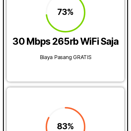
73%
30 Mbps 265rb WiFi Saja
Biaya Pasang GRATIS
83%