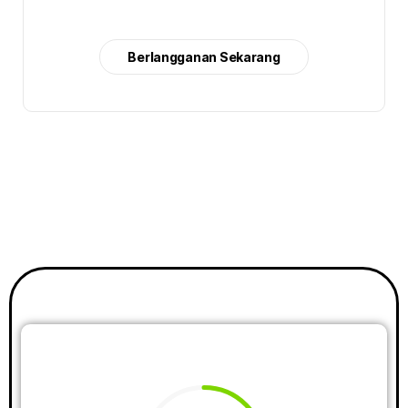
Berlangganan Sekarang