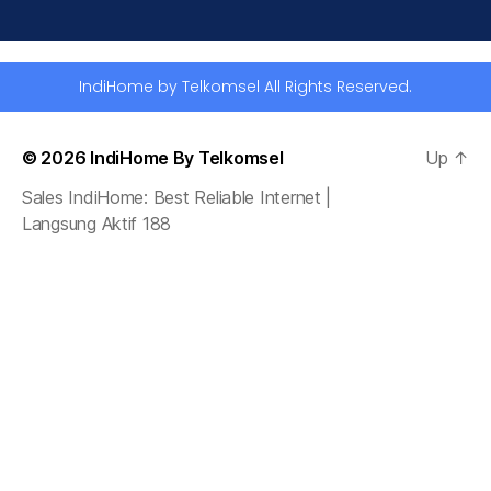
IndiHome by Telkomsel All Rights Reserved.
© 2026
IndiHome By Telkomsel
Up
↑
Sales IndiHome: Best Reliable Internet |
Langsung Aktif 188