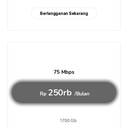
Berlangganan Sekarang
75 Mbps
250rb
Rp
/Bulan
1700 Gb