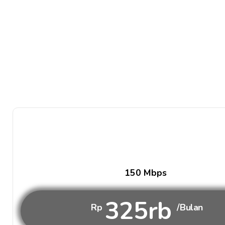
150 Mbps
325rb
Rp
/Bulan