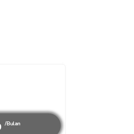
b
/Bulan