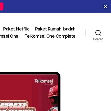
Paket Netflix
Paket Rumah Ibadah
msel One
Telkomsel One Complete
Search