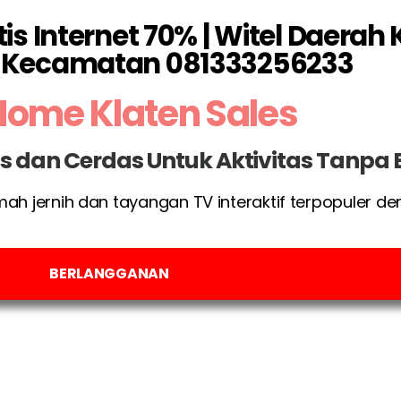
is Internet 70% | Witel Daera
O Kecamatan 081333256233
Home Klaten Sales
las dan Cerdas Untuk Aktivitas Tanpa
umah jernih dan tayangan TV interaktif terpopuler d
BERLANGGANAN