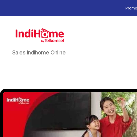
Promo
Sales Indihome Online