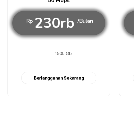
50 Mbps
230rb
Rp
/Bulan
1500 Gb
Berlangganan Sekarang