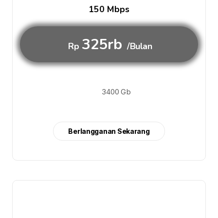
150 Mbps
325rb
Rp
/Bulan
3400 Gb
Berlangganan Sekarang