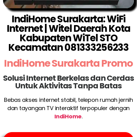
IndiHome Surakarta: WiFi
Internet | Witel Daerah Kota
Kabupaten WiTel STO
Kecamatan 081333256233
IndiHome Surakarta Promo
Solusi Internet Berkelas dan Cerdas
Untuk Aktivitas Tanpa Batas
Bebas akses internet stabil, telepon rumah jernih
dan tayangan TV interaktif terpopuler dengan
IndiHome
.