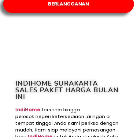
BERLANGGANAN
INDIHOME SURAKARTA
SALES PAKET HARGA BULAN
INI
IndiHome
tersedia hingga
pelosok negeri ketersediaan jaringan di
tempat tinggal Anda Kami periksa dengan
mudah, Kami siap melayani pemasangan
baru
IndiHome
untuk Anda di seluruh Kota