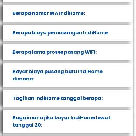
Berapa nomor WA IndiHome:
Berapa biaya pemasangan IndiHome:
Berapa lama proses pasang WiFi:
Bayar biaya pasang baru IndiHome
dimana:
Tagihan IndiHome tanggal berapa:
Bagaimana jika bayar IndiHome lewat
tanggal 20: