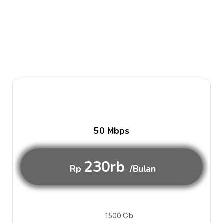
50 Mbps
230rb
Rp
/Bulan
1500 Gb