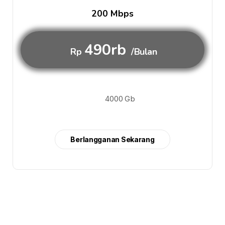
200 Mbps
490rb
Rp
/Bulan
4000 Gb
Berlangganan Sekarang