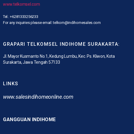
www.telkomsel.com
Tel.: +6281333256233
For any inquiries please email: telkom@indihomesales.com
GRAPARI TELKOMSEL INDIHOME SURAKARTA:
Jl. Mayor Kusmanto No.1, Kedung Lumbu, Kec. Ps. Kliwon, Kota
Surakarta, Jawa Tengah 57133
LINKS
www.
salesindihomeonline.com
GANGGUAN INDIHOME