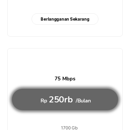
Berlangganan Sekarang
75 Mbps
250rb
Rp
/Bulan
1700 Gb