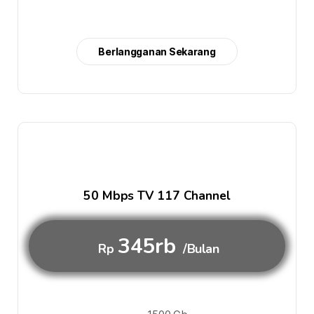
Berlangganan Sekarang
50 Mbps TV 117 Channel
345rb
Rp
/Bulan