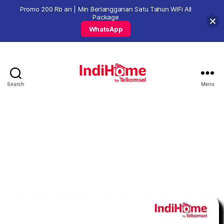
Promo 200 Rb an | Min Berlangganan Satu Tahun WiFi All
Package
WhatsApp
Search
Menu