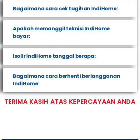
Bagaimana cara cek tagihan IndiHome:
Apakah memanggil teknisi IndiHome
bayar:
Isolir IndiHome tanggal berapa:
Bagaimana cara berhenti berlangganan
IndiHome:
TERIMA KASIH ATAS KEPERCAYAAN ANDA