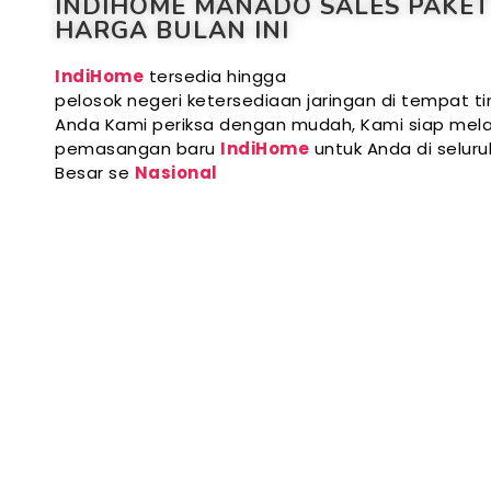
INDIHOME MANADO SALES PAKET
HARGA BULAN INI
IndiHome
tersedia hingga
pelosok negeri ketersediaan jaringan di tempat ti
Anda Kami periksa dengan mudah, Kami siap mela
pemasangan baru
IndiHome
untuk Anda di selur
Besar se
Nasional