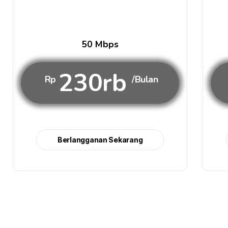
50 Mbps
230rb
Rp
/Bulan
Berlangganan Sekarang