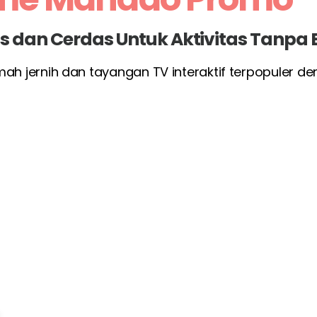
las dan Cerdas Untuk Aktivitas Tanpa
umah jernih dan tayangan TV interaktif terpopuler d