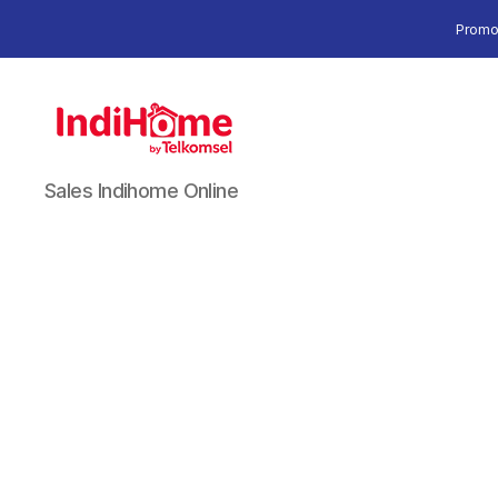
Promo
Sales Indihome Online