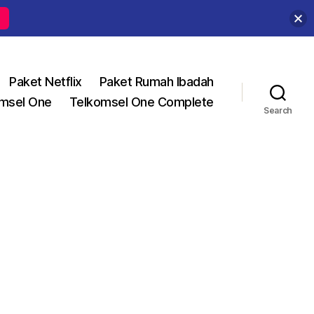
Paket Netflix
Paket Rumah Ibadah
msel One
Telkomsel One Complete
Search