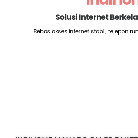
Solusi Internet Berke
Bebas akses internet stabil, telepon r