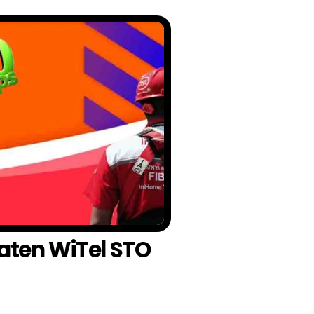
aten WiTel STO