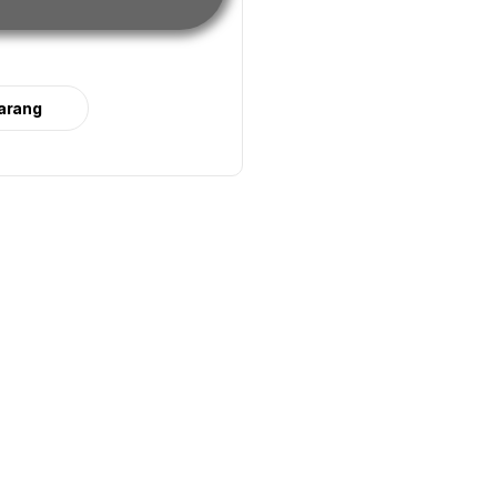
arang