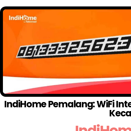
IndiHome Pemalang: WiFi Inte
Keca
IndiHom