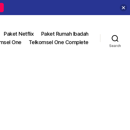
Paket Netflix
Paket Rumah Ibadah
msel One
Telkomsel One Complete
Search