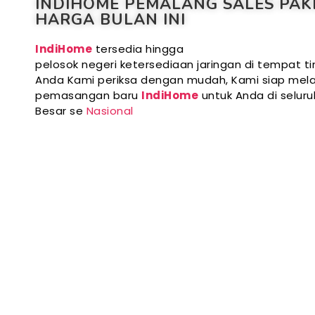
INDIHOME PEMALANG SALES PAK
HARGA BULAN INI
IndiHome
tersedia hingga
pelosok negeri ketersediaan jaringan di tempat ti
Anda Kami periksa dengan mudah, Kami siap mela
pemasangan baru
IndiHome
untuk Anda di selur
Besar se
Nasional