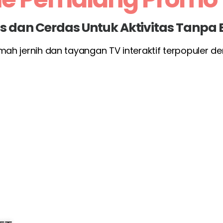
las dan Cerdas Untuk Aktivitas Tanpa
rumah jernih dan tayangan TV interaktif terpopuler 