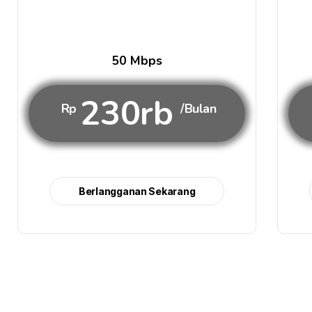
50 Mbps
230rb
Rp
/Bulan
Berlangganan Sekarang