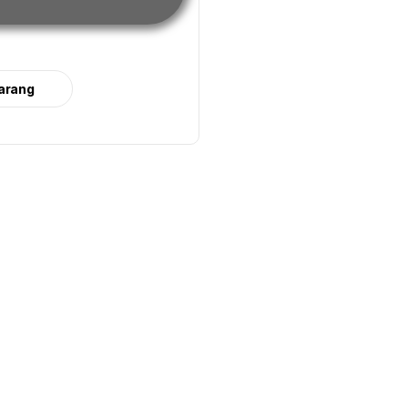
arang