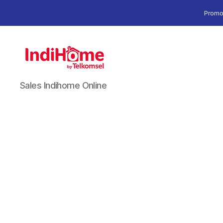
Promo
Sales Indihome Online