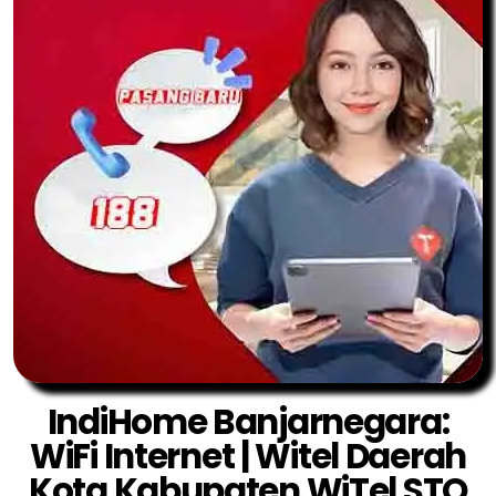
IndiHome Banjarnegara:
WiFi Internet | Witel Daerah
Kota Kabupaten WiTel STO