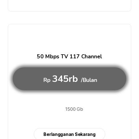
50 Mbps TV 117 Channel
345rb
Rp
/Bulan
1500 Gb
Berlangganan Sekarang