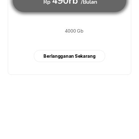
490rb
Rp
/Bulan
4000 Gb
Berlangganan Sekarang