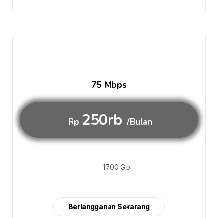
75 Mbps
250rb
Rp
/Bulan
1700 Gb
Berlangganan Sekarang