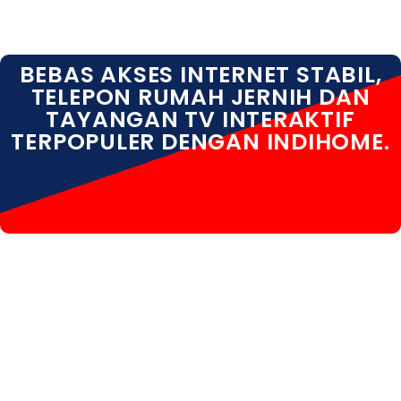
BEBAS AKSES INTERNET STABIL,
TELEPON RUMAH JERNIH DAN
TAYANGAN TV INTERAKTIF
TERPOPULER DENGAN INDIHOME.
INDIHOME BANJARNEGARA INDIHOME
BANJARNEGARA DAFTAR INDIHOME BANJARNEGARA
INFO INDIHOME BANJARNEGARA KOTA INDIHOME
BANJARNEGARA HARGA INDIHOME BANJARNEGARA
PASANG WIFI INDIHOME BANJARNEGARA