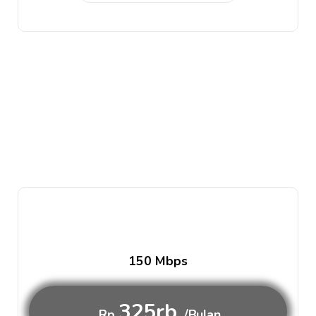
150 Mbps
325rb
Rp
/Bulan