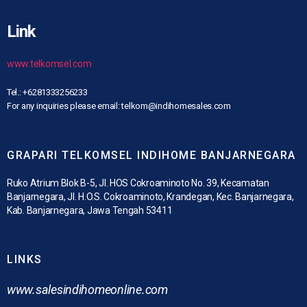
Link
www.telkomsel.com
Tel.: +6281333256233
For any inquiries please email: telkom@indihomesales.com
GRAPARI TELKOMSEL INDIHOME BANJARNEGARA
Ruko Atrium Blok B-5, Jl. HOS Cokroaminoto No. 39, Kecamatan
Banjarnegara, Jl. H.O.S. Cokroaminoto, Krandegan, Kec. Banjarnegara,
Kab. Banjarnegara, Jawa Tengah 53411
LINKS
www.
salesindihomeonline.com