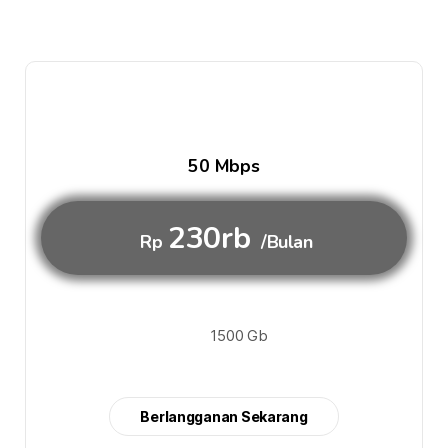
50 Mbps
230rb
Rp
/Bulan
1500 Gb
Berlangganan Sekarang