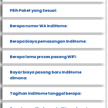
Pilih Paket yang Sesuai:
Berapa nomor WA IndiHome:
Berapa biaya pemasangan IndiHome:
Berapa lama proses pasang WiFi:
Bayar biaya pasang baru IndiHome
dimana:
Tagihan IndiHome tanggal berapa: