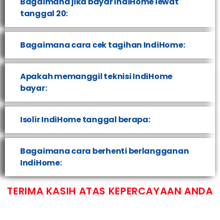
Bagaimana jika bayar IndiHome lewat
tanggal 20:
Bagaimana cara cek tagihan IndiHome:
Apakah memanggil teknisi IndiHome
bayar:
Isolir IndiHome tanggal berapa:
Bagaimana cara berhenti berlangganan
IndiHome:
TERIMA KASIH ATAS KEPERCAYAAN ANDA