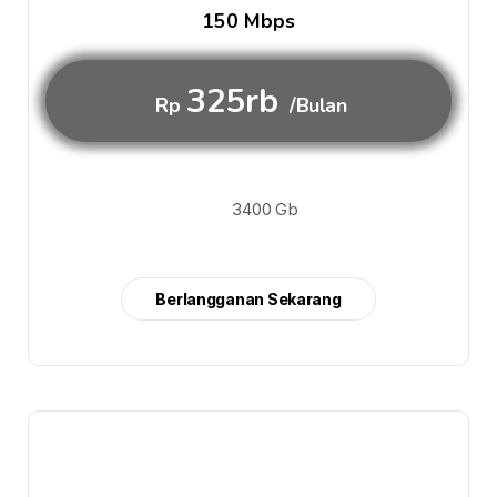
150 Mbps
325rb
Rp
/Bulan
3400 Gb
Berlangganan Sekarang