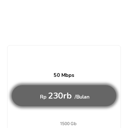
50 Mbps
230rb
Rp
/Bulan
1500 Gb