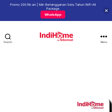
Promo 200 Rb an | Min Berlangganan Satu Tahun WiFi All
Package
WhatsApp
Search
Menu