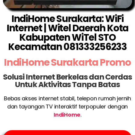
IndiHome Surakarta: WiFi
Internet | Witel Daerah Kota
Kabupaten WiTel STO
Kecamatan 081333256233
IndiHome Surakarta Promo
Solusi Internet Berkelas dan Cerdas
Untuk Aktivitas Tanpa Batas
Bebas akses internet stabil, telepon rumah jernih
dan tayangan TV interaktif terpopuler dengan
IndiHome
.