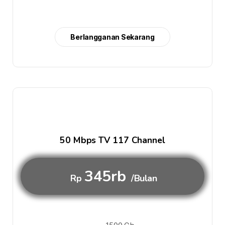
Berlangganan Sekarang
50 Mbps TV 117 Channel
345rb
Rp
/Bulan