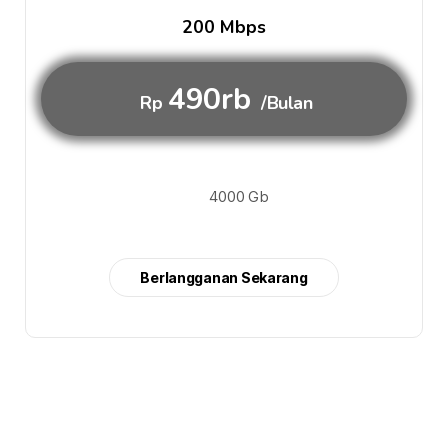
200 Mbps
490rb
Rp
/Bulan
4000 Gb
Berlangganan Sekarang