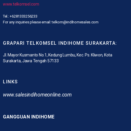
www.telkomsel.com
Tel.: +6281333256233
For any inquiries please email: telkom@indihomesales.com
GRAPARI TELKOMSEL INDIHOME SURAKARTA:
Jl. Mayor Kusmanto No.1, Kedung Lumbu, Kec. Ps. Kliwon, Kota
Surakarta, Jawa Tengah 57133
LINKS
www.
salesindihomeonline.com
GANGGUAN INDIHOME