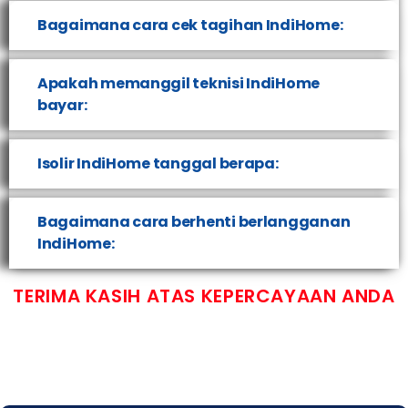
Bagaimana cara cek tagihan IndiHome:
Apakah memanggil teknisi IndiHome
bayar:
Isolir IndiHome tanggal berapa:
Bagaimana cara berhenti berlangganan
IndiHome:
TERIMA KASIH ATAS KEPERCAYAAN ANDA