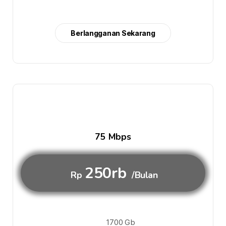
Berlangganan Sekarang
75 Mbps
250rb
Rp
/Bulan
1700 Gb