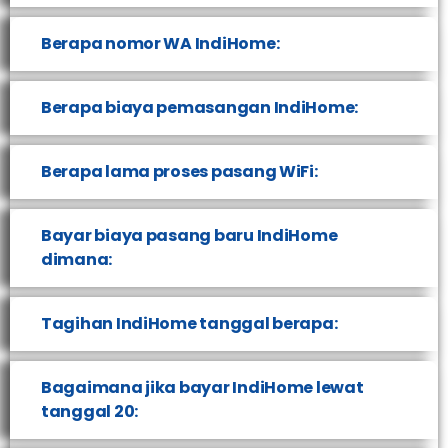
Berapa nomor WA IndiHome:
Berapa biaya pemasangan IndiHome:
Berapa lama proses pasang WiFi:
Bayar biaya pasang baru IndiHome
dimana:
Tagihan IndiHome tanggal berapa:
Bagaimana jika bayar IndiHome lewat
tanggal 20: