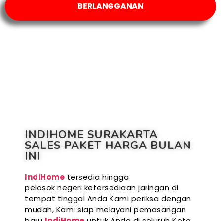
BERLANGGANAN
INDIHOME SURAKARTA
SALES PAKET HARGA BULAN
INI
IndiHome
tersedia hingga
pelosok negeri ketersediaan jaringan di
tempat tinggal Anda Kami periksa dengan
mudah, Kami siap melayani pemasangan
baru
IndiHome
untuk Anda di seluruh Kota