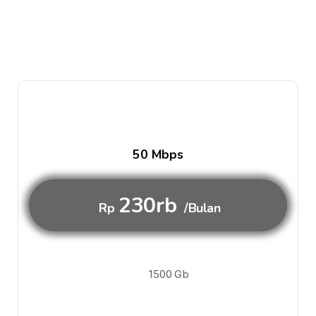
50 Mbps
230rb
Rp
/Bulan
1500 Gb