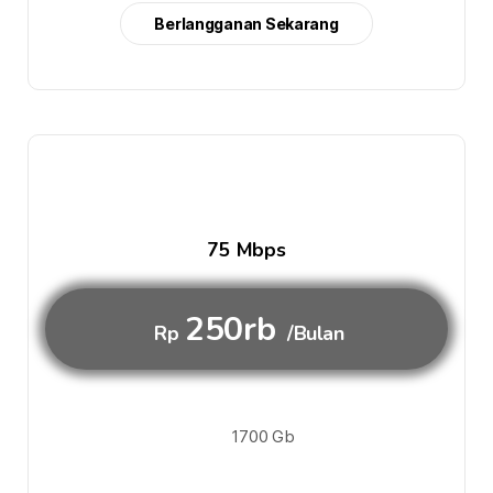
Berlangganan Sekarang
75 Mbps
250rb
Rp
/Bulan
1700 Gb