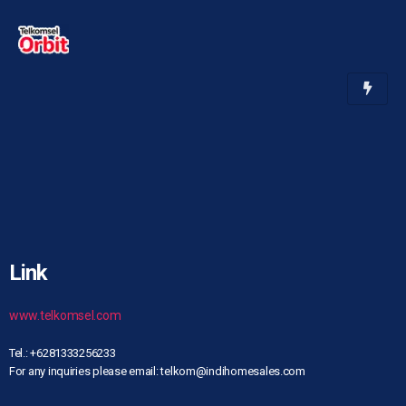
Link
www.telkomsel.com
Tel.: +6281333256233
For any inquiries please email: telkom@indihomesales.com