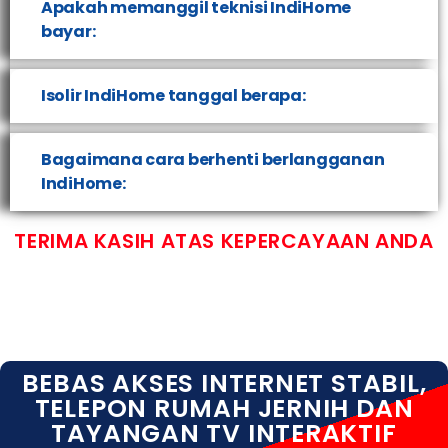
Apakah memanggil teknisi IndiHome
bayar:
Isolir IndiHome tanggal berapa:
Bagaimana cara berhenti berlangganan
IndiHome:
TERIMA KASIH ATAS KEPERCAYAAN ANDA
BEBAS AKSES INTERNET STABIL,
TELEPON RUMAH JERNIH DAN
TAYANGAN TV INTERAKTIF