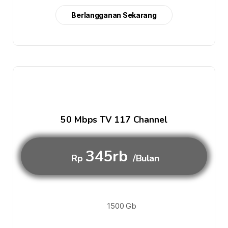
Berlangganan Sekarang
50 Mbps TV 117 Channel
345rb
Rp
/Bulan
1500 Gb