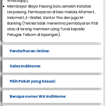
Whatsapp).
Membayar Biaya Pasang baru setelah instalasi
terpasang. Pembayaran di bisa melalui Alfamart,
Indomart, E-Wallet, Kantor Pos dan juga M-
Banking (Teknisi tidak menerima pembayaran PSB
atau di larang memberi uang Tunai kepada
Petugas Telkom di lapangan).
Pendaftaran Online:
Sales IndiHome:
Pilih Paket yang Sesuai:
Berapa nomor WA IndiHome: