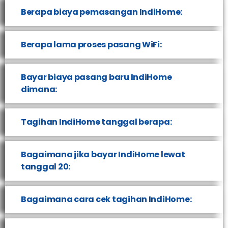
Berapa biaya pemasangan IndiHome:
Berapa lama proses pasang WiFi:
Bayar biaya pasang baru IndiHome
dimana:
Tagihan IndiHome tanggal berapa:
Bagaimana jika bayar IndiHome lewat
tanggal 20:
Bagaimana cara cek tagihan IndiHome: