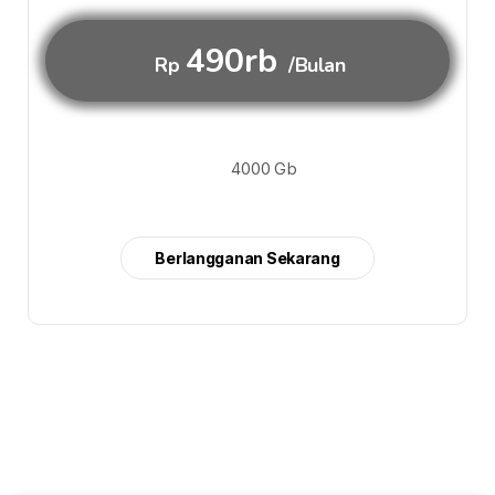
490rb
Rp
/Bulan
4000 Gb
Berlangganan Sekarang