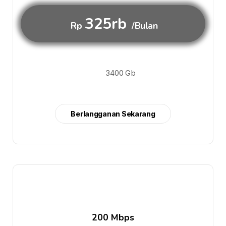
325rb
Rp
/Bulan
3400 Gb
Berlangganan Sekarang
200 Mbps