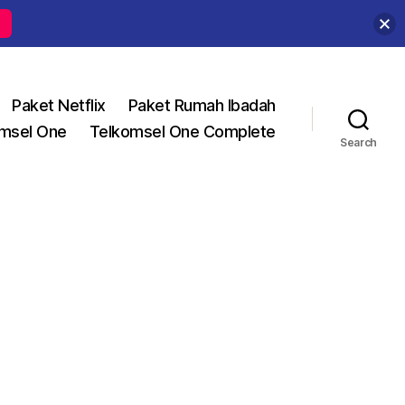
Paket Netflix
Paket Rumah Ibadah
msel One
Telkomsel One Complete
Search