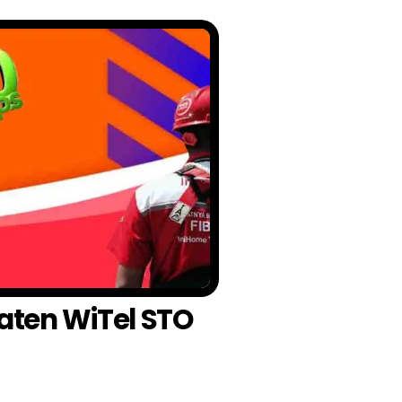
aten WiTel STO