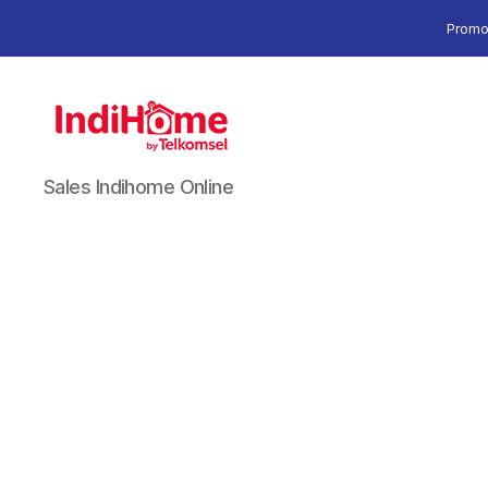
Promo
Sales Indihome Online