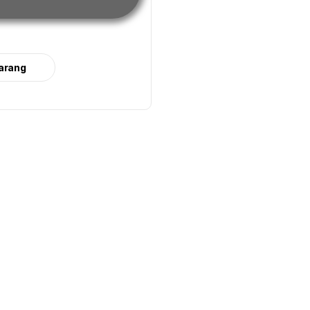
arang