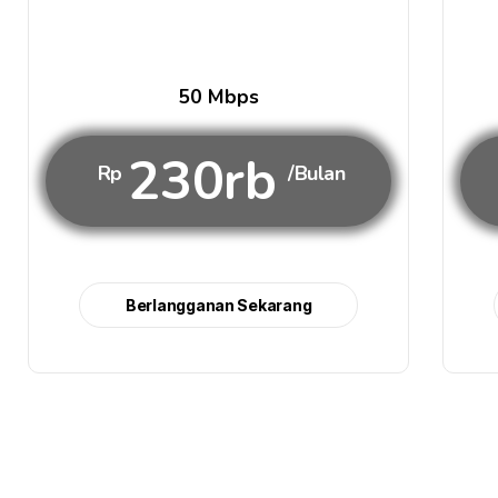
50 Mbps
230rb
Rp
/Bulan
Berlangganan Sekarang