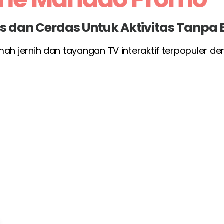
las dan Cerdas Untuk Aktivitas Tanpa
umah jernih dan tayangan TV interaktif terpopuler d