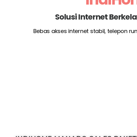
Solusi Internet Berke
Bebas akses internet stabil, telepon r