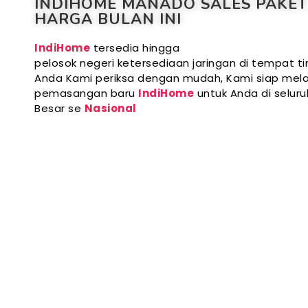
INDIHOME MANADO SALES PAKET
HARGA BULAN INI
IndiHome
tersedia hingga
pelosok negeri ketersediaan jaringan di tempat ti
Anda Kami periksa dengan mudah, Kami siap mela
pemasangan baru
IndiHome
untuk Anda di selur
Besar se
Nasional