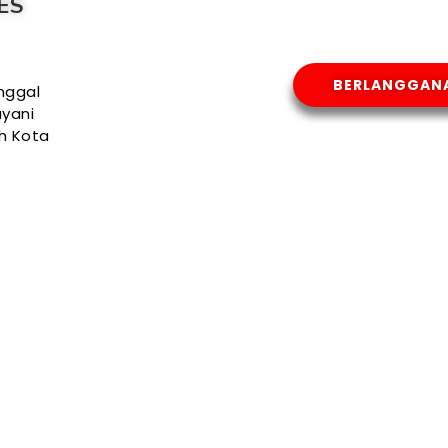
ES
BERLANGGAN
nggal
yani
uh Kota