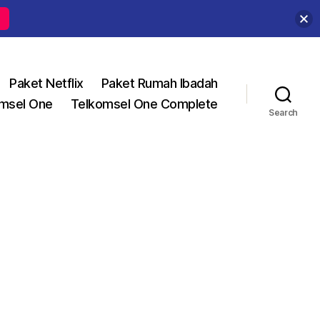
Paket Netflix
Paket Rumah Ibadah
msel One
Telkomsel One Complete
Search