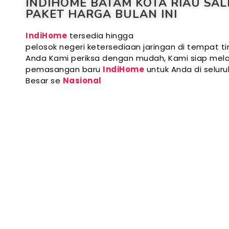
INDIHOME BATAM KOTA RIAU SAL
PAKET HARGA BULAN INI
IndiHome
tersedia hingga
pelosok negeri ketersediaan jaringan di tempat ti
Anda Kami periksa dengan mudah, Kami siap mela
pemasangan baru
IndiHome
untuk Anda di selur
Besar se
Nasional