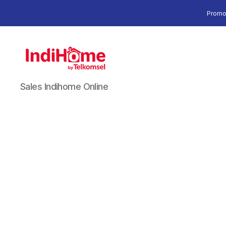
Promo
Sales Indihome Online