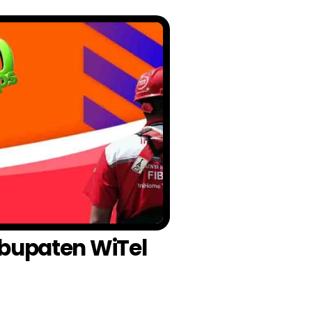
abupaten WiTel