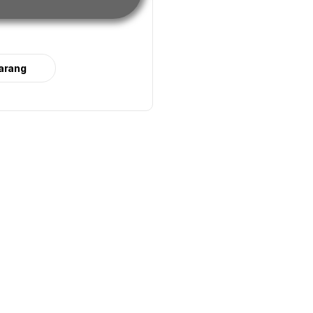
arang