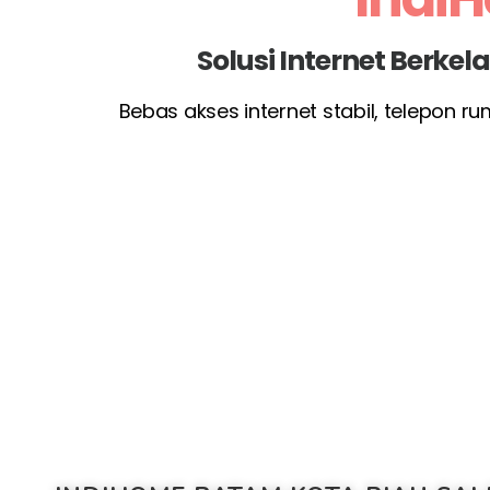
Solusi Internet Berke
Bebas akses internet stabil, telepon r