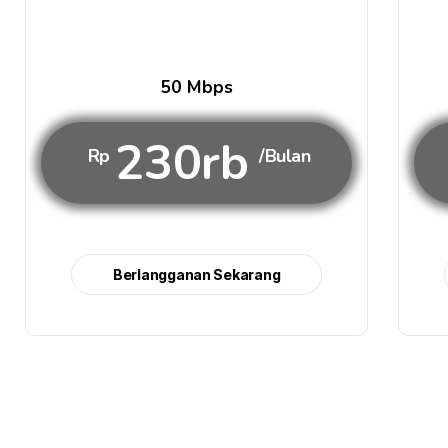
50 Mbps
230rb
Rp
/Bulan
Berlangganan Sekarang