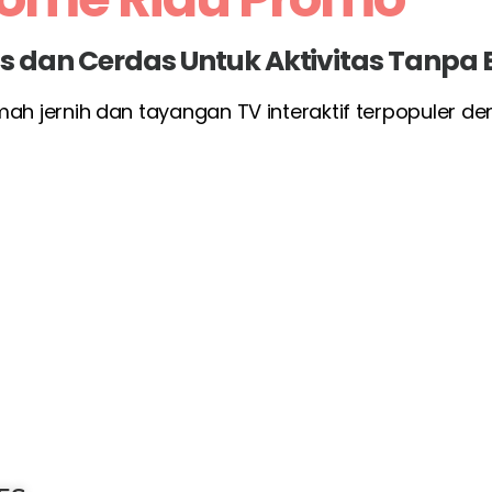
las dan Cerdas Untuk Aktivitas Tanpa
umah jernih dan tayangan TV interaktif terpopuler d