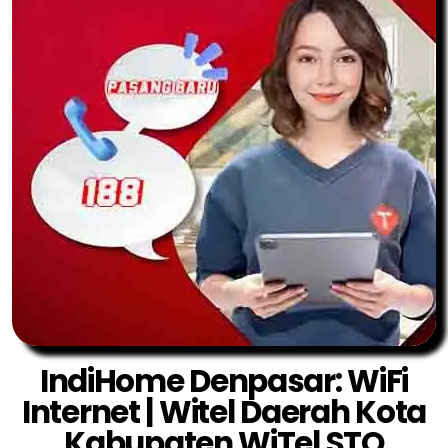
IndiHome Denpasar: WiFi
Internet | Witel Daerah Kota
Kabupaten WiTel STO