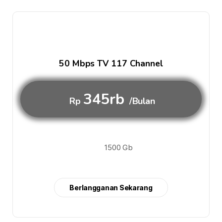
50 Mbps TV 117 Channel
345rb
Rp
/Bulan
1500 Gb
Berlangganan Sekarang