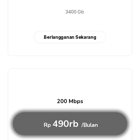
3400 Gb
Berlangganan Sekarang
200 Mbps
490rb
Rp
/Bulan