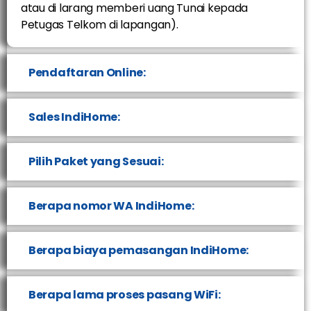
atau di larang memberi uang Tunai kepada
Petugas Telkom di lapangan).
Pendaftaran Online:
Sales IndiHome:
Pilih Paket yang Sesuai:
Berapa nomor WA IndiHome:
Berapa biaya pemasangan IndiHome:
Berapa lama proses pasang WiFi: