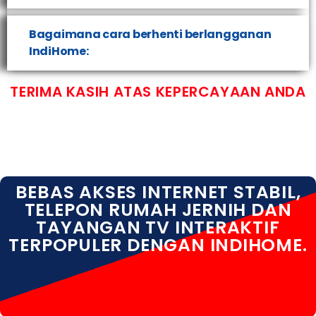
Bagaimana cara berhenti berlangganan
IndiHome:
TERIMA KASIH ATAS KEPERCAYAAN ANDA
BEBAS AKSES INTERNET STABIL,
TELEPON RUMAH JERNIH DAN
TAYANGAN TV INTERAKTIF
TERPOPULER DENGAN INDIHOME.