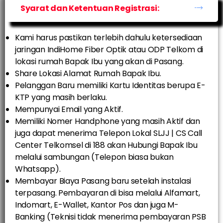
Syarat dan Ketentuan Registrasi:
Kami harus pastikan terlebih dahulu ketersediaan
jaringan IndiHome Fiber Optik atau ODP Telkom di
lokasi rumah Bapak Ibu yang akan di Pasang.
Share Lokasi Alamat Rumah Bapak Ibu.
Pelanggan Baru memiliki Kartu Identitas berupa E-
KTP yang masih berlaku.
Mempunyai Email yang Aktif.
Memiliki Nomer Handphone yang masih Aktif dan
juga dapat menerima Telepon Lokal SLJJ | CS Call
Center Telkomsel di 188 akan Hubungi Bapak Ibu
melalui sambungan (Telepon biasa bukan
Whatsapp).
Membayar Biaya Pasang baru setelah instalasi
terpasang. Pembayaran di bisa melalui Alfamart,
Indomart, E-Wallet, Kantor Pos dan juga M-
Banking (Teknisi tidak menerima pembayaran PSB