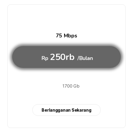
75 Mbps
250rb
Rp
/Bulan
1700 Gb
Berlangganan Sekarang