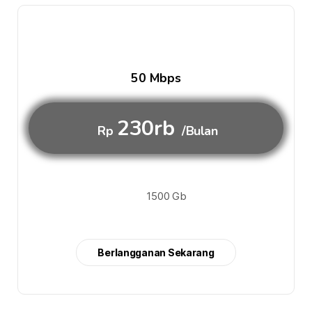
50 Mbps
230rb
Rp
/Bulan
1500 Gb
Berlangganan Sekarang