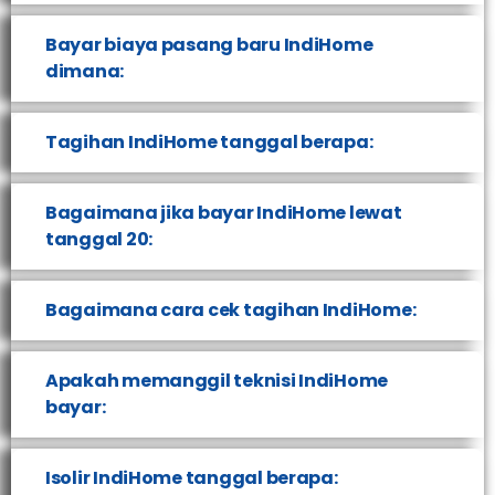
Bayar biaya pasang baru IndiHome
dimana:
Tagihan IndiHome tanggal berapa:
Bagaimana jika bayar IndiHome lewat
tanggal 20:
Bagaimana cara cek tagihan IndiHome:
Apakah memanggil teknisi IndiHome
bayar:
Isolir IndiHome tanggal berapa: