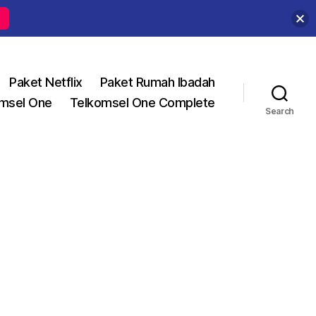
Paket Netflix
Paket Rumah Ibadah
msel One
Telkomsel One Complete
Search