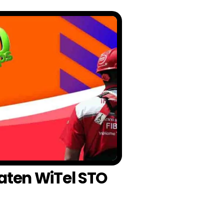
paten WiTel STO