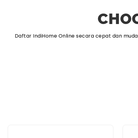
CHOO
Daftar IndiHome Online secara cepat dan mud