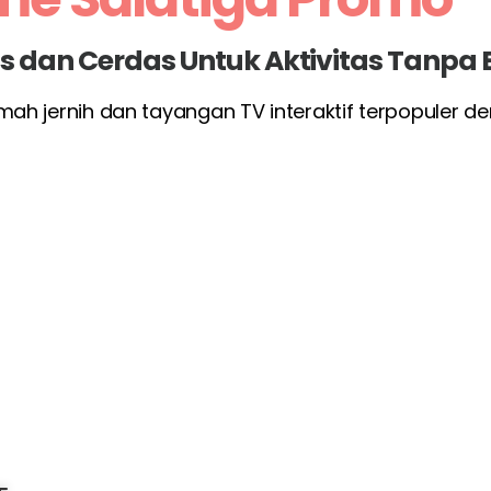
las dan Cerdas Untuk Aktivitas Tanpa
rumah jernih dan tayangan TV interaktif terpopuler 