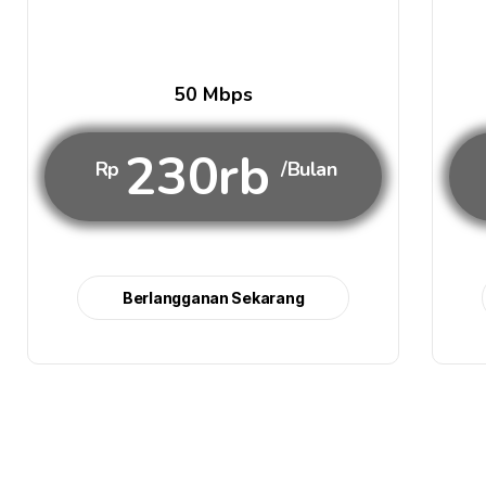
50 Mbps
230rb
Rp
/Bulan
Berlangganan Sekarang