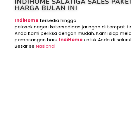
INDIHOME SALATIGA SALES PAKE
HARGA BULAN INI
IndiHome
tersedia hingga
pelosok negeri ketersediaan jaringan di tempat ti
Anda Kami periksa dengan mudah, Kami siap mela
pemasangan baru
IndiHome
untuk Anda di selur
Besar se
Nasional