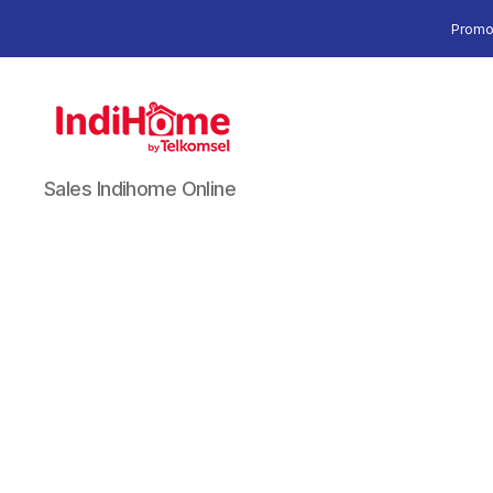
Promo
Sales Indihome Online