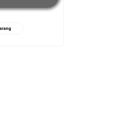
arang