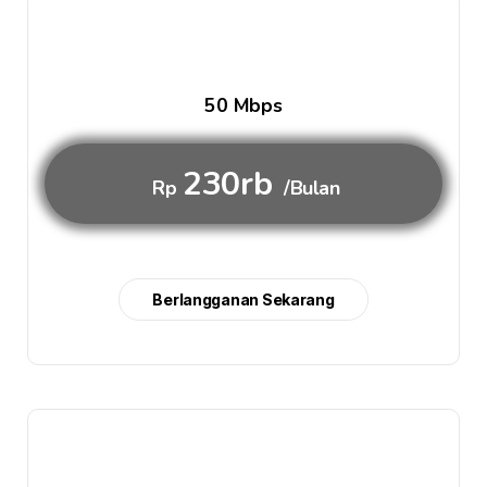
50 Mbps
230rb
Rp
/Bulan
Berlangganan Sekarang