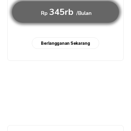
345rb
Rp
/Bulan
Berlangganan Sekarang