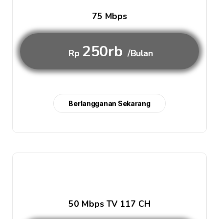
75 Mbps
250rb
Rp
/Bulan
Berlangganan Sekarang
50 Mbps TV 117 CH