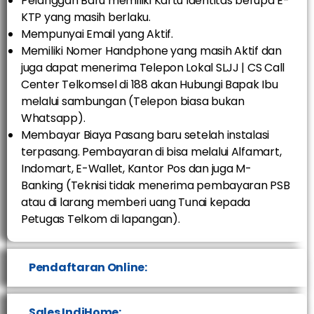
Pelanggan Baru memiliki Kartu Identitas berupa E-
KTP yang masih berlaku.
Mempunyai Email yang Aktif.
Memiliki Nomer Handphone yang masih Aktif dan
juga dapat menerima Telepon Lokal SLJJ | CS Call
Center Telkomsel di 188 akan Hubungi Bapak Ibu
melalui sambungan (Telepon biasa bukan
Whatsapp).
Membayar Biaya Pasang baru setelah instalasi
terpasang. Pembayaran di bisa melalui Alfamart,
Indomart, E-Wallet, Kantor Pos dan juga M-
Banking (Teknisi tidak menerima pembayaran PSB
atau di larang memberi uang Tunai kepada
Petugas Telkom di lapangan).
Pendaftaran Online:
Sales IndiHome: