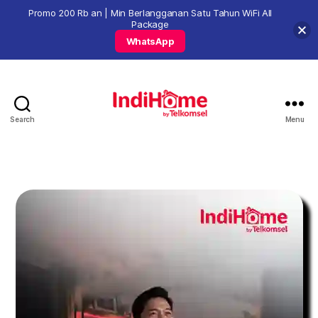
Promo 200 Rb an | Min Berlangganan Satu Tahun WiFi All
Package
WhatsApp
Search
Menu