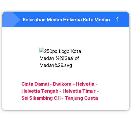
Kelurahan Medan Helvetia Kota Medan
Cinta Damai - Dwikora - Helvetia -
Helvetia Tengah - Helvetia Timur -
Sei Sikambing C II - Tanjung Gusta
IndiHome Medan Helvetia IndiHome Medan Helvetia
Daftar IndiHome Medan Helvetia Info IndiHome
Medan Helvetia Promo IndiHome Medan Helvetia