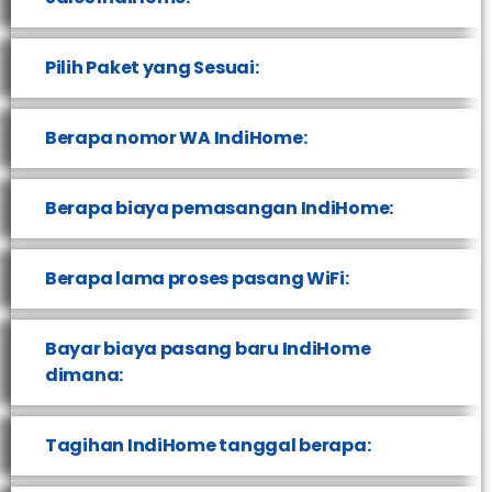
Pilih Paket yang Sesuai:
Berapa nomor WA IndiHome:
Berapa biaya pemasangan IndiHome:
Berapa lama proses pasang WiFi:
Bayar biaya pasang baru IndiHome
dimana:
Tagihan IndiHome tanggal berapa: