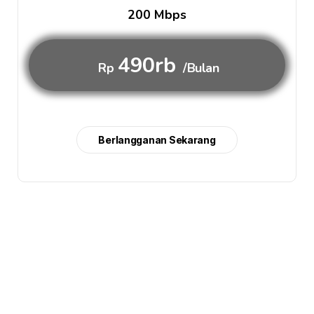
200 Mbps
490rb
Rp
/Bulan
Berlangganan Sekarang