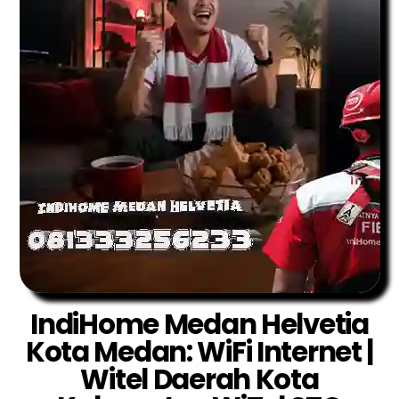
IndiHome Medan Helvetia
Kota Medan: WiFi Internet |
Witel Daerah Kota