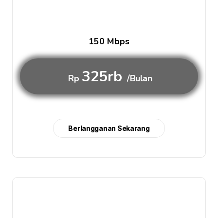
150 Mbps
325rb
Rp
/Bulan
Berlangganan Sekarang