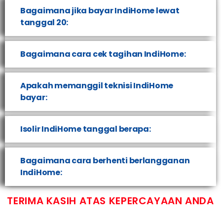
Bagaimana jika bayar IndiHome lewat
tanggal 20:
Bagaimana cara cek tagihan IndiHome:
Apakah memanggil teknisi IndiHome
bayar:
Isolir IndiHome tanggal berapa:
Bagaimana cara berhenti berlangganan
IndiHome:
TERIMA KASIH ATAS KEPERCAYAAN ANDA