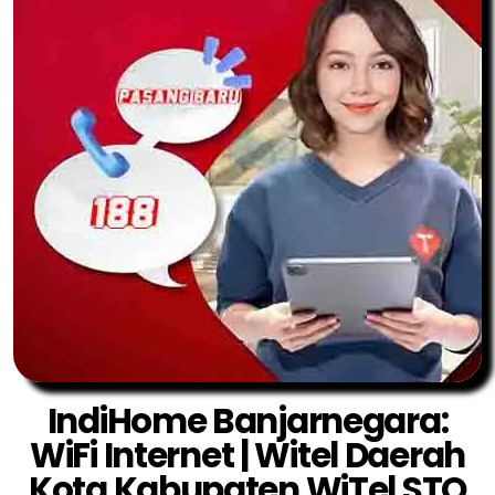
IndiHome Banjarnegara:
WiFi Internet | Witel Daerah
Kota Kabupaten WiTel STO