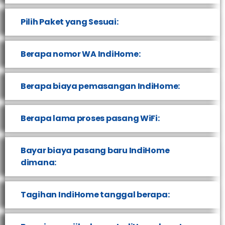
Pilih Paket yang Sesuai:
Berapa nomor WA IndiHome:
Berapa biaya pemasangan IndiHome:
Berapa lama proses pasang WiFi:
Bayar biaya pasang baru IndiHome
dimana:
Tagihan IndiHome tanggal berapa: