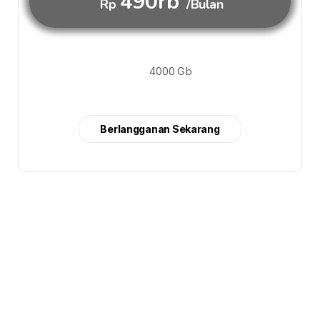
490rb
Rp
/Bulan
4000 Gb
Berlangganan Sekarang