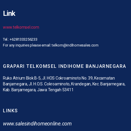
Link
www.telkomsel.com
Tel.: +6281333256233
For any inquiries please email: telkom@indihomesales.com
GRAPARI TELKOMSEL INDIHOME BANJARNEGARA
Ruko Atrium Blok B-5, Jl. HOS Cokroaminoto No. 39, Kecamatan
Banjarnegara, Jl. H.O.S. Cokroaminoto, Krandegan, Kec. Banjarnegara,
Kab. Banjarnegara, Jawa Tengah 53411
LINKS
www.
salesindihomeonline.com