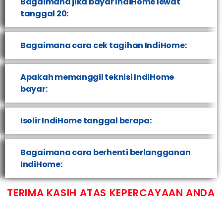
Bagaimana jika bayar IndiHome lewat
tanggal 20:
Bagaimana cara cek tagihan IndiHome:
Apakah memanggil teknisi IndiHome
bayar:
Isolir IndiHome tanggal berapa:
Bagaimana cara berhenti berlangganan
IndiHome:
TERIMA KASIH ATAS KEPERCAYAAN ANDA