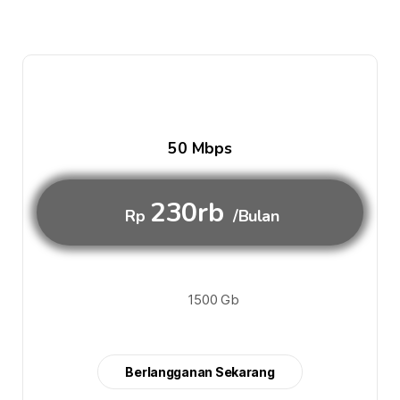
50 Mbps
230rb
Rp
/Bulan
1500 Gb
Berlangganan Sekarang