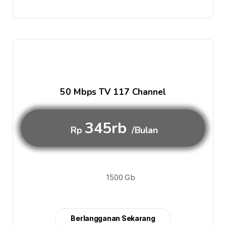
50 Mbps TV 117 Channel
345rb
Rp
/Bulan
1500 Gb
Berlangganan Sekarang