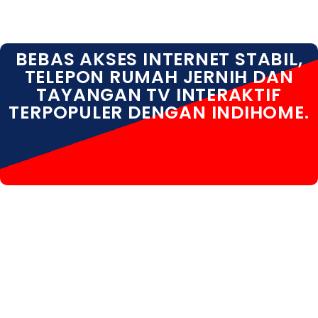
BEBAS AKSES INTERNET STABIL,
TELEPON RUMAH JERNIH DAN
TAYANGAN TV INTERAKTIF
TERPOPULER DENGAN INDIHOME.
INDIHOME BANJARNEGARA INDIHOME
BANJARNEGARA DAFTAR INDIHOME BANJARNEGARA
INFO INDIHOME BANJARNEGARA KOTA INDIHOME
BANJARNEGARA HARGA INDIHOME BANJARNEGARA
PASANG WIFI INDIHOME BANJARNEGARA