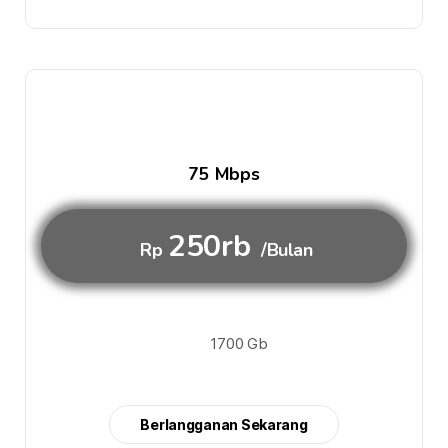
75 Mbps
250rb
Rp
/Bulan
1700 Gb
Berlangganan Sekarang