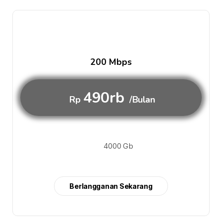
200 Mbps
490rb
Rp
/Bulan
4000 Gb
Berlangganan Sekarang