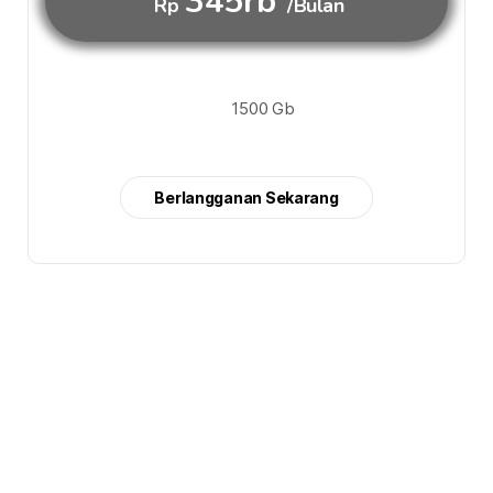
345rb
Rp
/Bulan
1500 Gb
Berlangganan Sekarang