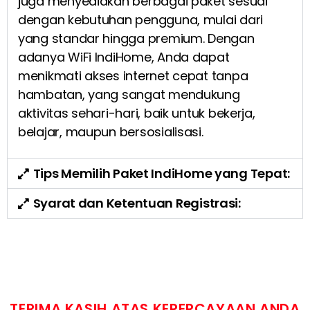
juga menyediakan berbagai paket sesuai
dengan kebutuhan pengguna, mulai dari
yang standar hingga premium. Dengan
adanya WiFi IndiHome, Anda dapat
menikmati akses internet cepat tanpa
hambatan, yang sangat mendukung
aktivitas sehari-hari, baik untuk bekerja,
belajar, maupun bersosialisasi.
Tips Memilih Paket IndiHome yang Tepat:
Syarat dan Ketentuan Registrasi:
TERIMA KASIH ATAS KEPERCAYAAN ANDA