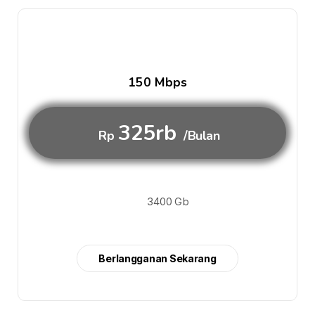
150 Mbps
325rb
Rp
/Bulan
3400 Gb
Berlangganan Sekarang