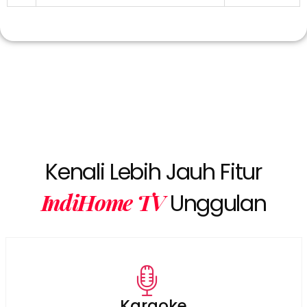
Kenali Lebih Jauh Fitur
IndiHome TV
Unggulan
Karaoke