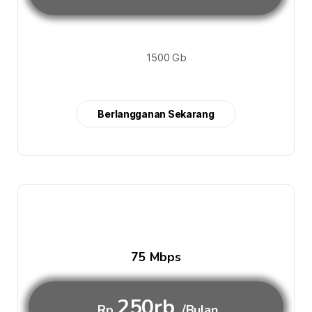
1500 Gb
Berlangganan Sekarang
75 Mbps
250rb
Rp
/Bulan