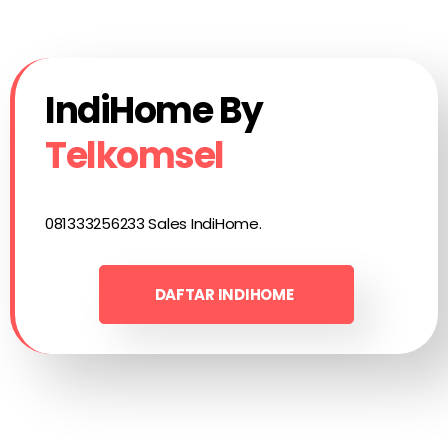
IndiHome By
Telkomsel
081333256233 Sales IndiHome.
DAFTAR INDIHOME