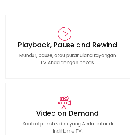
Playback, Pause and Rewind
Mundur, pause, atau putar ulang tayangan
TV Anda dengan bebas.
Video on Demand
Kontrol penuh video yang Anda putar di
IndiHome TV.