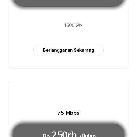
1500 Gb
Berlangganan Sekarang
75 Mbps
250rb
Rp
/Bulan