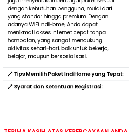
juga menyediakan berbagai paket sesuai
dengan kebutuhan pengguna, mulai dari
yang standar hingga premium. Dengan
adanya WiFi IndiHome, Anda dapat
menikmati akses internet cepat tanpa
hambatan, yang sangat mendukung
aktivitas sehari-hari, baik untuk bekerja,
belajar, maupun bersosialisasi.
Tips Memilih Paket IndiHome yang Tepat:
Syarat dan Ketentuan Registrasi:
TERIMA KASIH ATAS KEPERCAYAAN ANDA