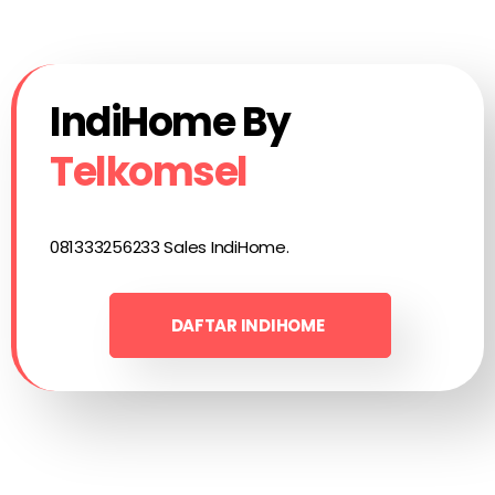
IndiHome By
Telkomsel
081333256233 Sales IndiHome.
DAFTAR INDIHOME