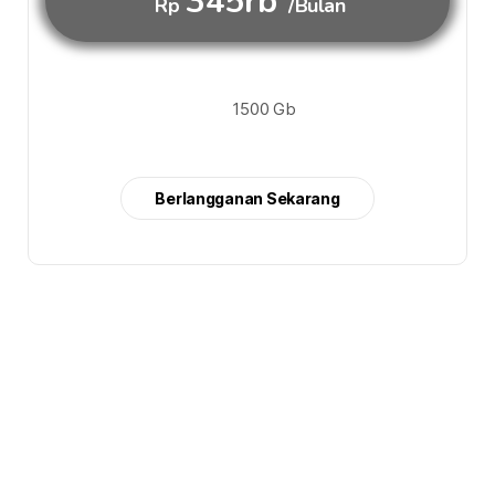
345rb
Rp
/Bulan
1500 Gb
Berlangganan Sekarang