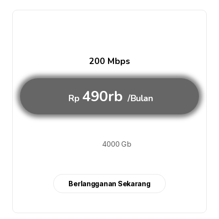
200 Mbps
490rb
Rp
/Bulan
4000 Gb
Berlangganan Sekarang