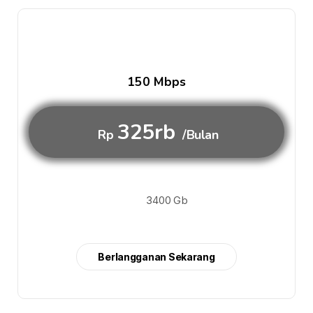
150 Mbps
325rb
Rp
/Bulan
3400 Gb
Berlangganan Sekarang