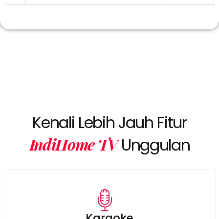
Kenali Lebih Jauh Fitur
IndiHome TV
Unggulan
Karaoke