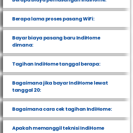
Berapa lama proses pasang WiFi:
Bayar biaya pasang baru IndiHome
dimana:
Tagihan IndiHome tanggal berapa:
Bagaimana jika bayar IndiHome lewat
tanggal 20:
Bagaimana cara cek tagihan IndiHome:
Apakah memanggil teknisi IndiHome