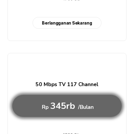
Berlangganan Sekarang
50 Mbps TV 117 Channel
345rb
Rp
/Bulan