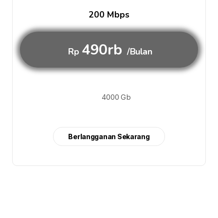
200 Mbps
490rb
Rp
/Bulan
4000 Gb
Berlangganan Sekarang