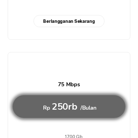
Berlangganan Sekarang
75 Mbps
250rb
Rp
/Bulan
1700 Gb