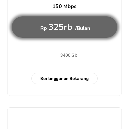
150 Mbps
325rb
Rp
/Bulan
3400 Gb
Berlangganan Sekarang