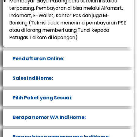
Membayar Biaya Pasang baru setelah instalasi
terpasang. Pembayaran di bisa melalui Alfamart,
Indomart, E-Wallet, Kantor Pos dan juga M-
Banking (Teknisi tidak menerima pembayaran PSB
atau di larang memberi uang Tunai kepada
Petugas Telkom di lapangan).
Pendaftaran Online:
Sales IndiHome:
Pilih Paket yang Sesuai:
Berapa nomor WA IndiHome:
Berapa biaya pemasangan IndiHome: