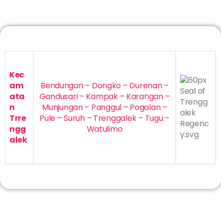
Kec
am
Bendungan – Dongko – Durenan –
ata
Gandusari – Kampak – Karangan –
n
Munjungan – Panggul – Pogalan –
Trre
Pule – Suruh – Trenggalek – Tugu –
ngg
Watulimo
alek