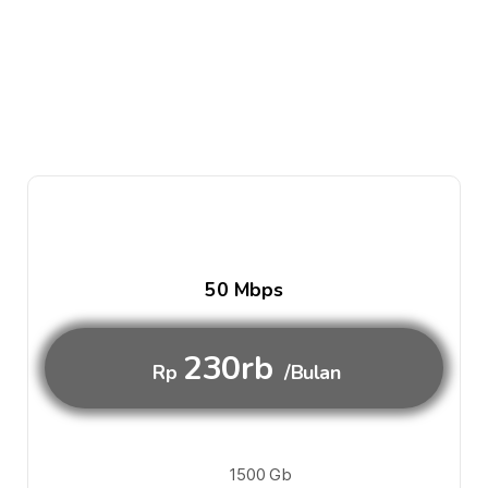
50 Mbps
230rb
Rp
/Bulan
1500 Gb