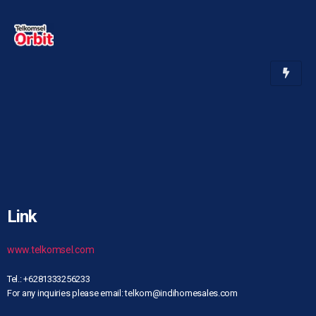
Link
www.telkomsel.com
Tel.: +6281333256233
For any inquiries please email: telkom@indihomesales.com