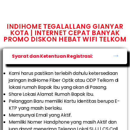
INDIHOME TEGALALLANG GIANYAR
KOTA | INTERNET CEPAT BANYAK
PROMO DISKON HEBAT WIFI TELKOM
Syarat dan Ketentuan Registrasi:
Kami harus pastikan terlebih dahulu ketersediaan
jaringan IndiHome Fiber Optik atau ODP Telkom di
lokasi rumah Bapak Ibu yang akan di Pasang.
Share Lokasi Alamat Rumah Bapak Ibu.
Pelanggan Baru memiliki Kartu Identitas berupa E-
KTP yang masih berlaku.
Mempunyai Email yang Aktif.
Memiliki Nomer Handphone yang masih Aktif dan
juga dapat menerima Telepon Lokal SLJJ | CS Call