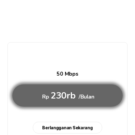
50 Mbps
230rb
Rp
/Bulan
Berlangganan Sekarang