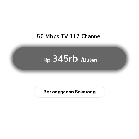
50 Mbps TV 117 Channel
345rb
Rp
/Bulan
Berlangganan Sekarang