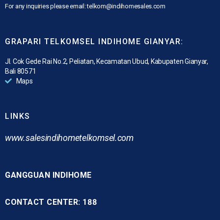
For any inquiries please email: telkom@indihomesales.com
GRAPARI TELKOMSEL INDIHOME GIANYAR:
Jl. Cok Gede Rai No.2, Peliatan, Kecamatan Ubud, Kabupaten Gianyar,
Bali 80571
Maps
LINKS
www.
salesindihometelkomsel.com
GANGGUAN INDIHOME
CONTACT CENTER: 188