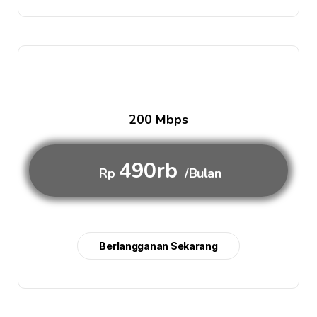
200 Mbps
490rb
Rp
/Bulan
Berlangganan Sekarang