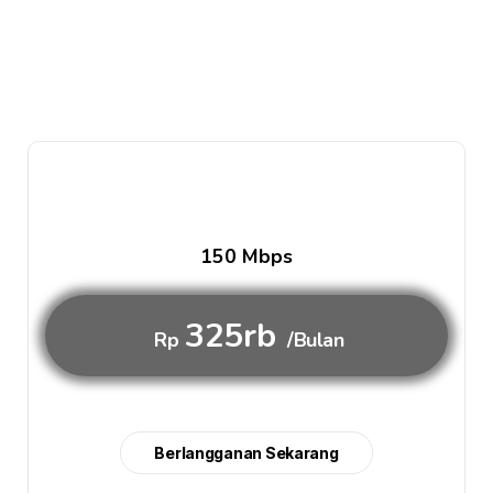
150 Mbps
325rb
Rp
/Bulan
Berlangganan Sekarang