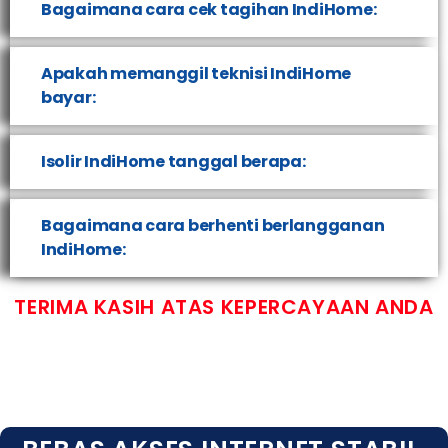
Bagaimana cara cek tagihan IndiHome:
Apakah memanggil teknisi IndiHome
bayar:
Isolir IndiHome tanggal berapa:
Bagaimana cara berhenti berlangganan
IndiHome:
TERIMA KASIH ATAS KEPERCAYAAN ANDA