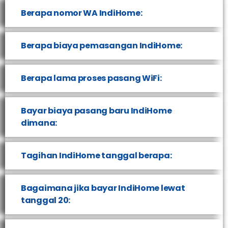
Berapa nomor WA IndiHome:
Berapa biaya pemasangan IndiHome:
Berapa lama proses pasang WiFi:
Bayar biaya pasang baru IndiHome
dimana:
Tagihan IndiHome tanggal berapa:
Bagaimana jika bayar IndiHome lewat
tanggal 20: