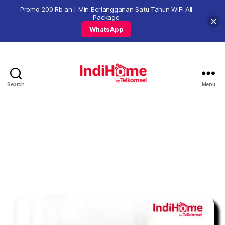
Promo 200 Rb an | Min Berlangganan Satu Tahun WiFi All
Package
WhatsApp
Search
Menu