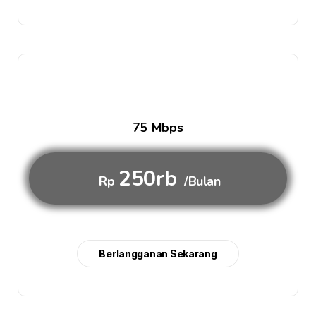
75 Mbps
250rb
Rp
/Bulan
Berlangganan Sekarang