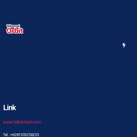
Link
www.telkomsel.com
Tel.: +6281333256233