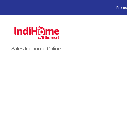
Promo
Sales Indihome Online