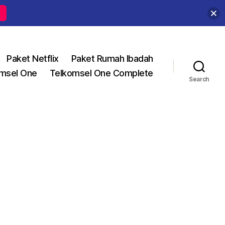
Paket Netflix
Paket Rumah Ibadah
msel One
Telkomsel One Complete
Search