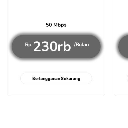
50 Mbps
230rb
Rp
/Bulan
Berlangganan Sekarang