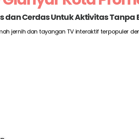
las dan Cerdas Untuk Aktivitas Tanpa
umah jernih dan tayangan TV interaktif terpopuler d