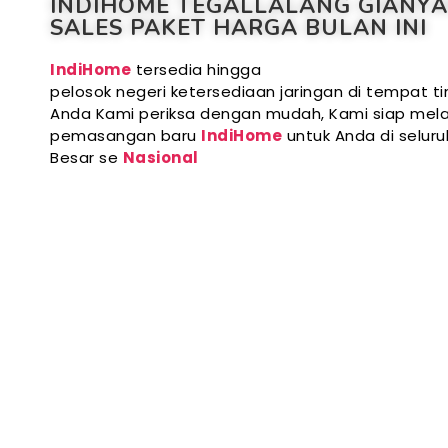
INDIHOME TEGALLALANG GIANY
SALES PAKET HARGA BULAN INI
IndiHome
tersedia hingga
pelosok negeri ketersediaan jaringan di tempat ti
Anda Kami periksa dengan mudah, Kami siap mela
pemasangan baru
IndiHome
untuk Anda di selur
Besar se
Nasional