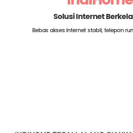
Solusi Internet Berke
Bebas akses internet stabil, telepon r