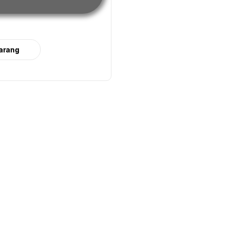
arang