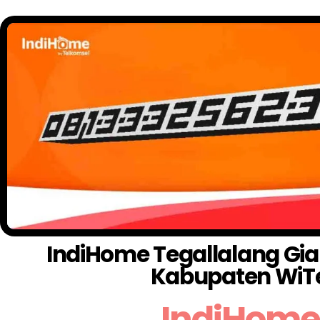
IndiHome Tegallalang Gian
Kabupaten WiT
IndiHome