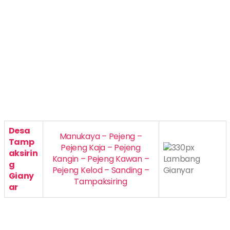
Desa
Manukaya – Pejeng –
Tamp
Pejeng Kaja – Pejeng
aksirin
Kangin – Pejeng Kawan –
g
Pejeng Kelod – Sanding –
Giany
Tampaksiring
ar