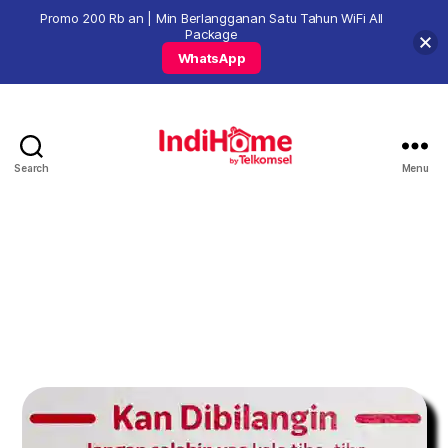
Promo 200 Rb an | Min Berlangganan Satu Tahun WiFi All
Package
WhatsApp
Search
Menu