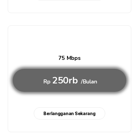
75 Mbps
250rb
Rp
/Bulan
Berlangganan Sekarang