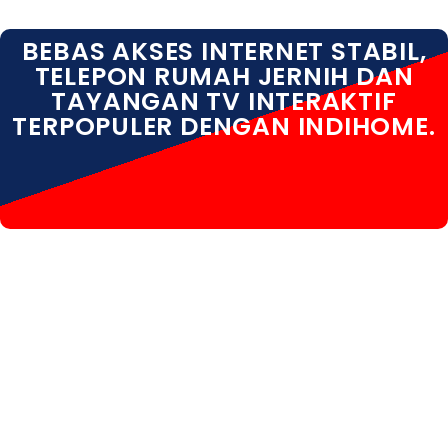
BEBAS AKSES INTERNET STABIL,
TELEPON RUMAH JERNIH DAN
TAYANGAN TV INTERAKTIF
TERPOPULER DENGAN INDIHOME.
INDIHOME TAMPAKSIRING INDIHOME TAMPAKSIRING
DAFTAR INDIHOME TAMPAKSIRING GIANYAR
INDIHOME TAMPAKSIRING INFO INDIHOME
TAMPAKSIRING PASANG WIFI INDIHOME
TAMPAKSIRING PROMO INDIHOME TAMPAKSIRING
REGISTRASI INDIHOME TAMPAKSIRING SALES
INDIHOME TAMPAKSIRING WA INDIHOME