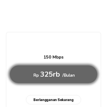
150 Mbps
325rb
Rp
/Bulan
Berlangganan Sekarang