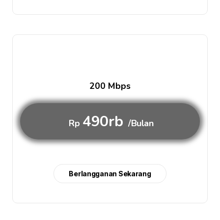
200 Mbps
490rb
Rp
/Bulan
Berlangganan Sekarang