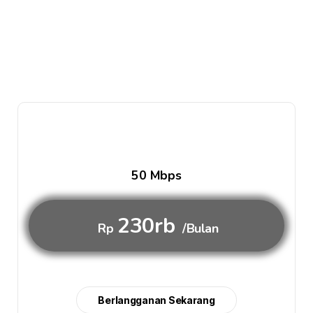
50 Mbps
230rb
Rp
/Bulan
Berlangganan Sekarang