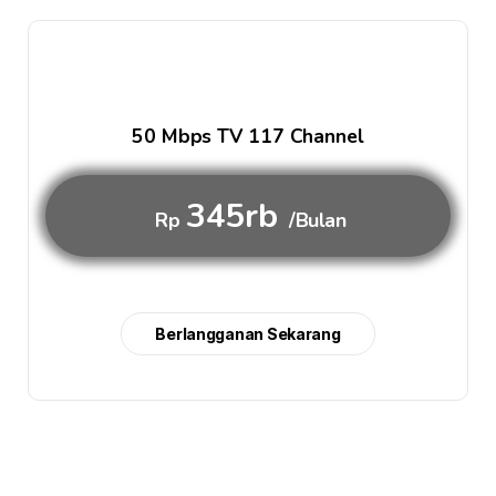
50 Mbps TV 117 Channel
345rb
Rp
/Bulan
Berlangganan Sekarang