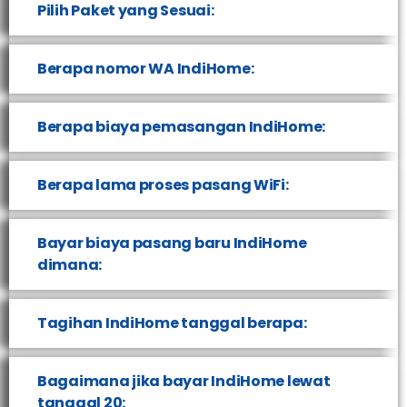
Pilih Paket yang Sesuai:
Berapa nomor WA IndiHome:
Berapa biaya pemasangan IndiHome:
Berapa lama proses pasang WiFi:
Bayar biaya pasang baru IndiHome
dimana:
Tagihan IndiHome tanggal berapa:
Bagaimana jika bayar IndiHome lewat
tanggal 20: