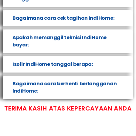
Bagaimana cara cek tagihan IndiHome:
Apakah memanggil teknisi IndiHome
bayar:
Isolir IndiHome tanggal berapa:
Bagaimana cara berhenti berlangganan
IndiHome:
TERIMA KASIH ATAS KEPERCAYAAN ANDA