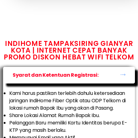
INDIHOME TAMPAKSIRING GIANYAR
KOTA | INTERNET CEPAT BANYAK
PROMO DISKON HEBAT WIFI TELKOM
Syarat dan Ketentuan Registrasi:
Kami harus pastikan terlebih dahulu ketersediaan
jaringan IndiHome Fiber Optik atau ODP Telkom di
lokasi rumah Bapak Ibu yang akan di Pasang.
Share Lokasi Alamat Rumah Bapak Ibu.
Pelanggan Baru memiliki Kartu Identitas berupa E-
KTP yang masih berlaku.
Mempunyai Email yang Aktif.