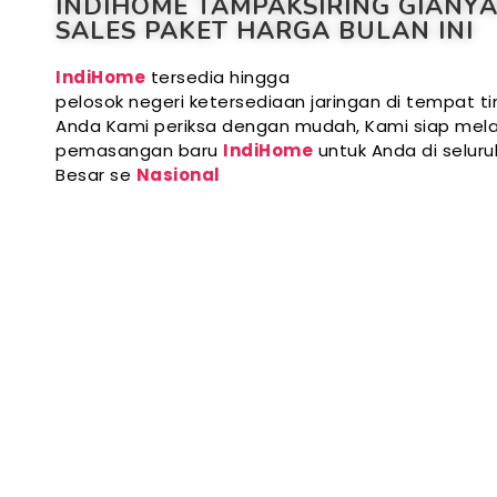
INDIHOME TAMPAKSIRING GIANY
SALES PAKET HARGA BULAN INI
IndiHome
tersedia hingga
pelosok negeri ketersediaan jaringan di tempat ti
Anda Kami periksa dengan mudah, Kami siap mela
pemasangan baru
IndiHome
untuk Anda di selur
Besar se
Nasional