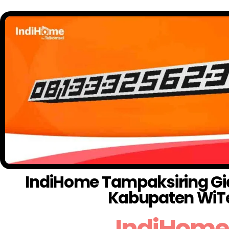
IndiHome Tampaksiring Gian
Kabupaten WiT
IndiHome