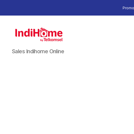
Promo
Sales Indihome Online