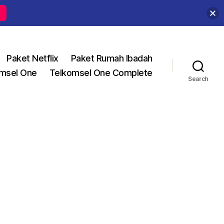
Paket Netflix
Paket Rumah Ibadah
msel One
Telkomsel One Complete
Search