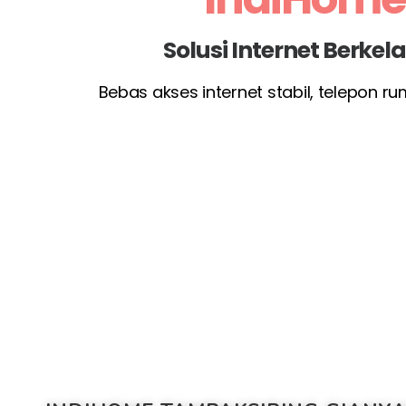
Solusi Internet Berke
Bebas akses internet stabil, telepon r