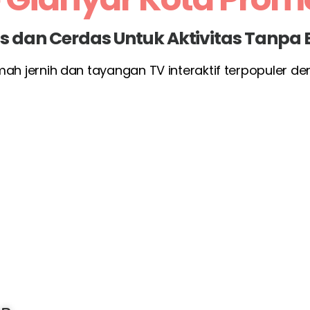
las dan Cerdas Untuk Aktivitas Tanpa
umah jernih dan tayangan TV interaktif terpopuler d