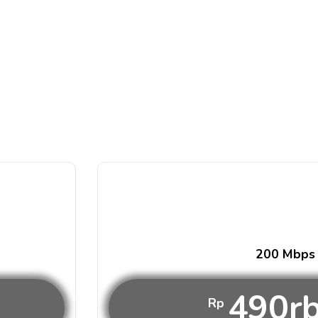
200 Mbps
490r
Rp