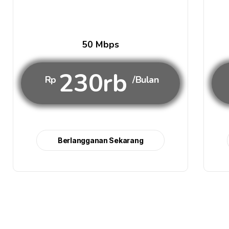
50 Mbps
230rb
Rp
/Bulan
Berlangganan Sekarang