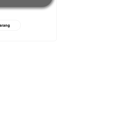
arang