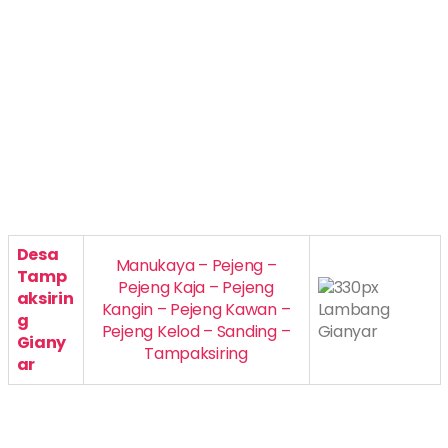
Desa
Manukaya – Pejeng –
Tamp
Pejeng Kaja – Pejeng
aksirin
Kangin – Pejeng Kawan –
g
Pejeng Kelod – Sanding –
Giany
Tampaksiring
ar