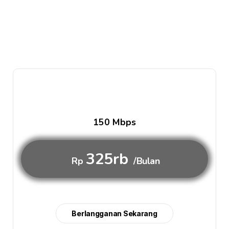
150 Mbps
325rb
Rp
/Bulan
Berlangganan Sekarang