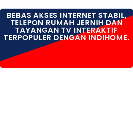
BEBAS AKSES INTERNET STABIL,
TELEPON RUMAH JERNIH DAN
TAYANGAN TV INTERAKTIF
TERPOPULER DENGAN INDIHOME.
INDIHOME TAMPAKSIRING INDIHOME TAMPAKSIRING
DAFTAR INDIHOME TAMPAKSIRING GIANYAR
INDIHOME TAMPAKSIRING INFO INDIHOME
TAMPAKSIRING PASANG WIFI INDIHOME
TAMPAKSIRING PROMO INDIHOME TAMPAKSIRING
REGISTRASI INDIHOME TAMPAKSIRING SALES
INDIHOME TAMPAKSIRING WA INDIHOME