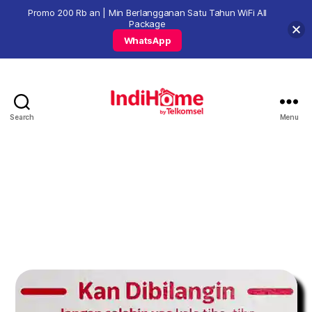
Promo 200 Rb an | Min Berlangganan Satu Tahun WiFi All
Package
WhatsApp
Search
Menu