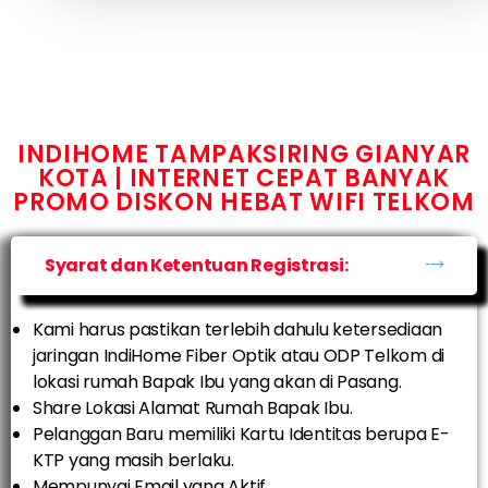
INDIHOME TAMPAKSIRING GIANYAR
KOTA | INTERNET CEPAT BANYAK
PROMO DISKON HEBAT WIFI TELKOM
Syarat dan Ketentuan Registrasi:
Kami harus pastikan terlebih dahulu ketersediaan
jaringan IndiHome Fiber Optik atau ODP Telkom di
lokasi rumah Bapak Ibu yang akan di Pasang.
Share Lokasi Alamat Rumah Bapak Ibu.
Pelanggan Baru memiliki Kartu Identitas berupa E-
KTP yang masih berlaku.
Mempunyai Email yang Aktif.