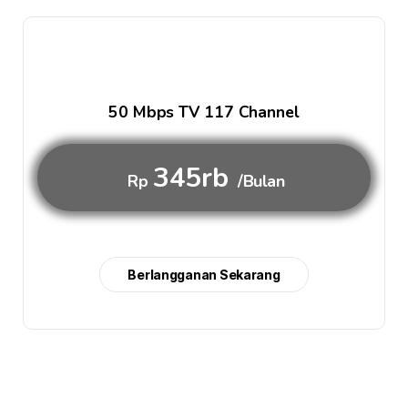
50 Mbps TV 117 Channel
345rb
Rp
/Bulan
Berlangganan Sekarang