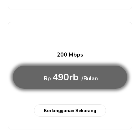
200 Mbps
490rb
Rp
/Bulan
Berlangganan Sekarang