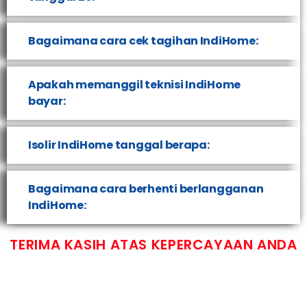
Bagaimana cara cek tagihan IndiHome:
Apakah memanggil teknisi IndiHome
bayar:
Isolir IndiHome tanggal berapa:
Bagaimana cara berhenti berlangganan
IndiHome:
TERIMA KASIH ATAS KEPERCAYAAN ANDA