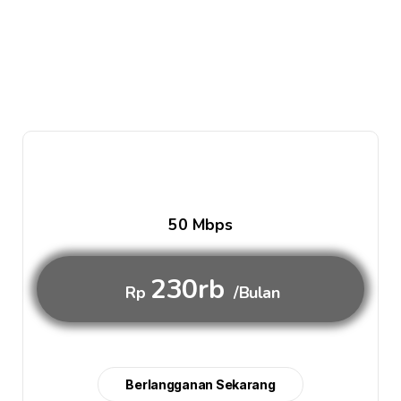
50 Mbps
230rb
Rp
/Bulan
Berlangganan Sekarang