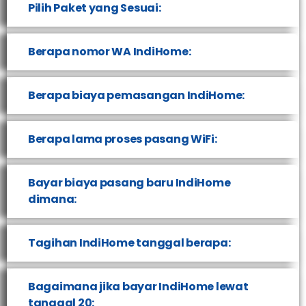
Pilih Paket yang Sesuai:
Berapa nomor WA IndiHome:
Berapa biaya pemasangan IndiHome:
Berapa lama proses pasang WiFi:
Bayar biaya pasang baru IndiHome
dimana:
Tagihan IndiHome tanggal berapa:
Bagaimana jika bayar IndiHome lewat
tanggal 20: