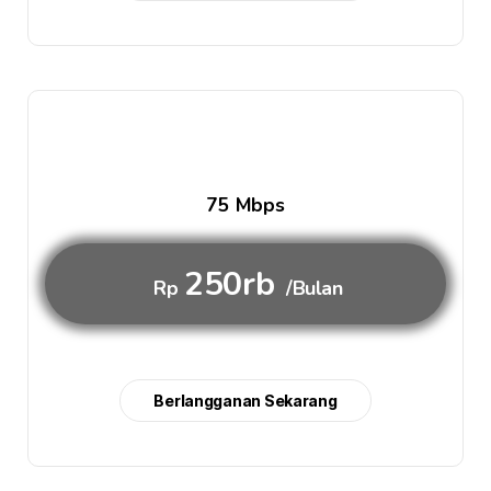
75 Mbps
250rb
Rp
/Bulan
Berlangganan Sekarang