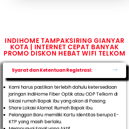
INDIHOME TAMPAKSIRING GIANYAR
KOTA | INTERNET CEPAT BANYAK
PROMO DISKON HEBAT WIFI TELKOM
Syarat dan Ketentuan Registrasi:
Kami harus pastikan terlebih dahulu ketersediaan
jaringan IndiHome Fiber Optik atau ODP Telkom di
lokasi rumah Bapak Ibu yang akan di Pasang.
Share Lokasi Alamat Rumah Bapak Ibu.
Pelanggan Baru memiliki Kartu Identitas berupa E-
KTP yang masih berlaku.
Mempunyai Email yang Aktif.