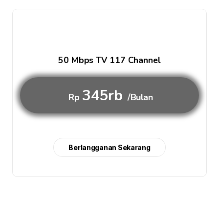
50 Mbps TV 117 Channel
345rb
Rp
/Bulan
Berlangganan Sekarang