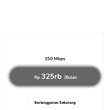
150 Mbps
325rb
Rp
/Bulan
Berlangganan Sekarang