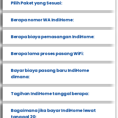
Pilih Paket yang Sesuai:
Berapa nomor WA IndiHome:
Berapa biaya pemasangan IndiHome:
Berapa lama proses pasang WiFi:
Bayar biaya pasang baru IndiHome
dimana:
Tagihan IndiHome tanggal berapa:
Bagaimana jika bayar IndiHome lewat
tanggal 20: