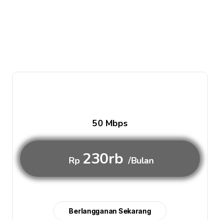
50 Mbps
230rb
Rp
/Bulan
Berlangganan Sekarang