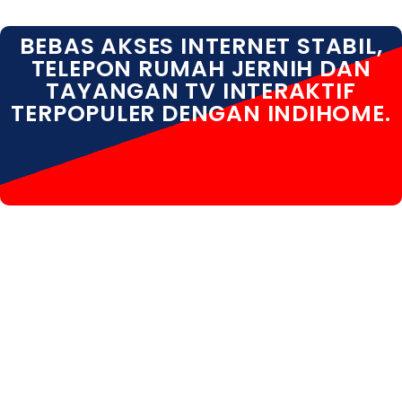
BEBAS AKSES INTERNET STABIL,
TELEPON RUMAH JERNIH DAN
TAYANGAN TV INTERAKTIF
TERPOPULER DENGAN INDIHOME.
INDIHOME TAMPAKSIRING INDIHOME TAMPAKSIRING
DAFTAR INDIHOME TAMPAKSIRING GIANYAR
INDIHOME TAMPAKSIRING INFO INDIHOME
TAMPAKSIRING PASANG WIFI INDIHOME
TAMPAKSIRING PROMO INDIHOME TAMPAKSIRING
REGISTRASI INDIHOME TAMPAKSIRING SALES
INDIHOME TAMPAKSIRING WA INDIHOME