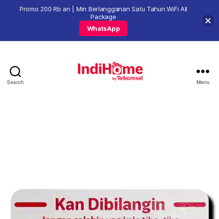
Promo 200 Rb an | Min Berlangganan Satu Tahun WiFi All
Package
WhatsApp
Search
Menu