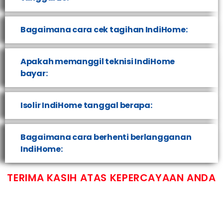
Bagaimana cara cek tagihan IndiHome:
Apakah memanggil teknisi IndiHome
bayar:
Isolir IndiHome tanggal berapa:
Bagaimana cara berhenti berlangganan
IndiHome:
TERIMA KASIH ATAS KEPERCAYAAN ANDA