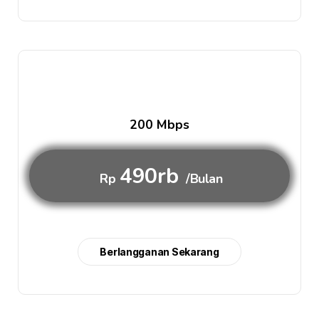
200 Mbps
490rb
Rp
/Bulan
Berlangganan Sekarang