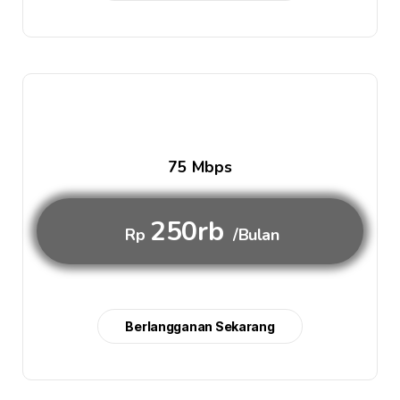
75 Mbps
250rb
Rp
/Bulan
Berlangganan Sekarang