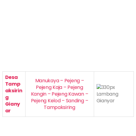
Desa
Manukaya – Pejeng –
Tamp
Pejeng Kaja – Pejeng
aksirin
Kangin – Pejeng Kawan –
g
Pejeng Kelod – Sanding –
Giany
Tampaksiring
ar