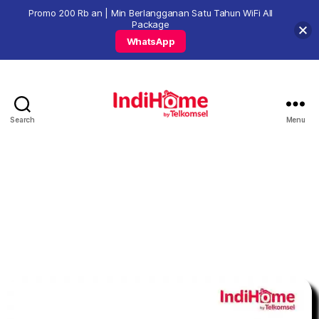
Promo 200 Rb an | Min Berlangganan Satu Tahun WiFi All
Package
WhatsApp
Search
Menu