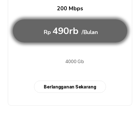
200 Mbps
490rb
Rp
/Bulan
4000 Gb
Berlangganan Sekarang