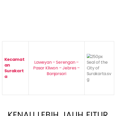
Kecamat
Laweyan – Serengan –
an
Pasar Kliwon – Jebres –
Surakart
Banjarsari
a
KENALI LEBIH JAUH FITUR