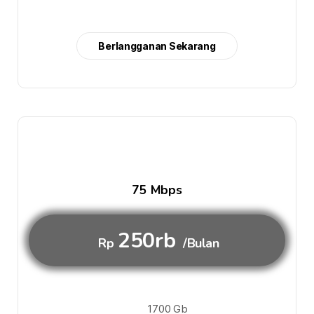
Berlangganan Sekarang
75 Mbps
250rb
Rp
/Bulan
1700 Gb