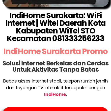
IndiHome Surakarta: WiFi
Internet | Witel Daerah Kota
Kabupaten WiTel STO
Kecamatan 081333256233
IndiHome Surakarta Promo
Solusi Internet Berkelas dan Cerdas
Untuk Aktivitas Tanpa Batas
Bebas akses internet stabil, telepon rumah jernih
dan tayangan TV interaktif terpopuler dengan
IndiHome
.