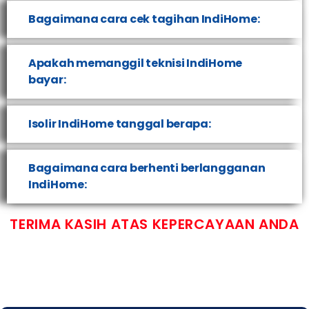
Bagaimana cara cek tagihan IndiHome:
Apakah memanggil teknisi IndiHome
bayar:
Isolir IndiHome tanggal berapa:
Bagaimana cara berhenti berlangganan
IndiHome:
TERIMA KASIH ATAS KEPERCAYAAN ANDA