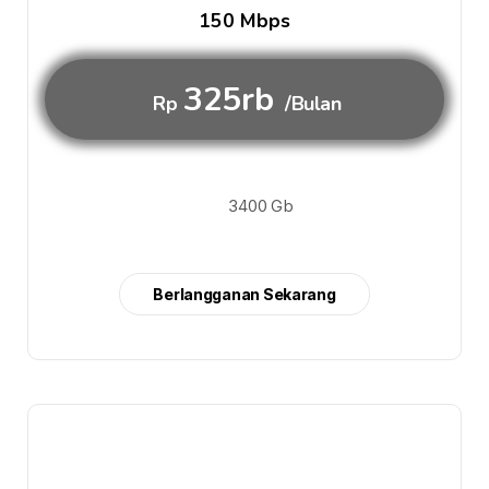
150 Mbps
325rb
Rp
/Bulan
3400 Gb
Berlangganan Sekarang