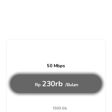
50 Mbps
230rb
Rp
/Bulan
1500 Gb