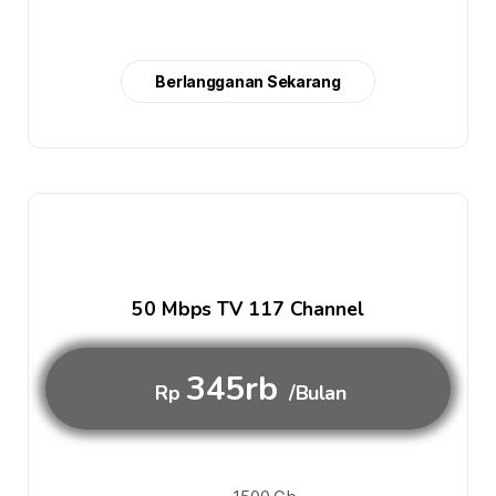
Berlangganan Sekarang
50 Mbps TV 117 Channel
345rb
Rp
/Bulan