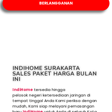
BERLANGGANAN
INDIHOME SURAKARTA
SALES PAKET HARGA BULAN
INI
IndiHome
tersedia hingga
pelosok negeri ketersediaan jaringan di
tempat tinggal Anda Kami periksa dengan
mudah, Kami siap melayani pemasangan
baru
IndiHome
untuk Anda di seluruh Kota