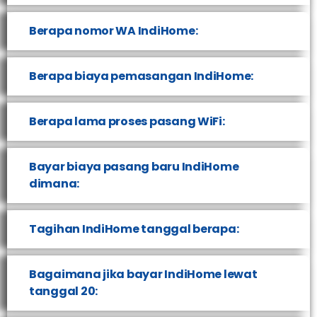
Berapa nomor WA IndiHome:
Berapa biaya pemasangan IndiHome:
Berapa lama proses pasang WiFi:
Bayar biaya pasang baru IndiHome
dimana:
Tagihan IndiHome tanggal berapa:
Bagaimana jika bayar IndiHome lewat
tanggal 20: