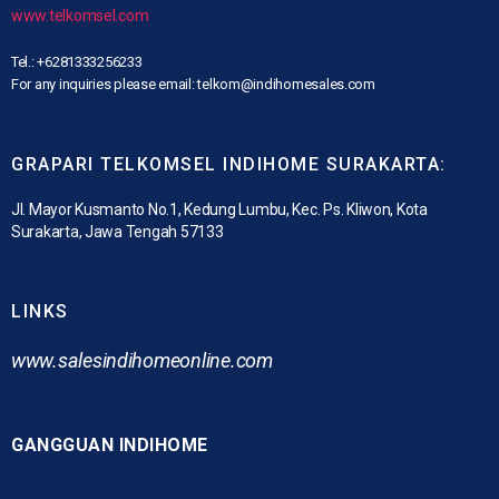
www.telkomsel.com
Tel.: +6281333256233
For any inquiries please email: telkom@indihomesales.com
GRAPARI TELKOMSEL INDIHOME SURAKARTA:
Jl. Mayor Kusmanto No.1, Kedung Lumbu, Kec. Ps. Kliwon, Kota
Surakarta, Jawa Tengah 57133
LINKS
www.
salesindihomeonline.com
GANGGUAN INDIHOME