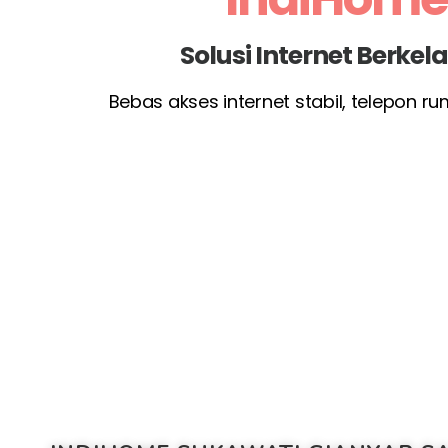
Solusi Internet Berke
Bebas akses internet stabil, telepon r