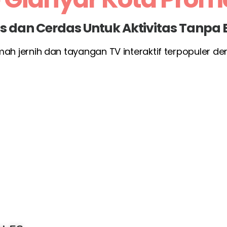
las dan Cerdas Untuk Aktivitas Tanpa
umah jernih dan tayangan TV interaktif terpopuler d