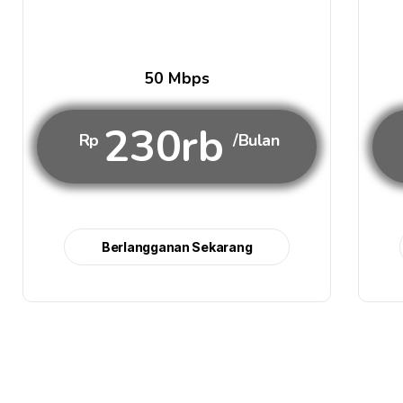
50 Mbps
230rb
Rp
/Bulan
Berlangganan Sekarang