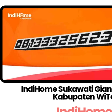
IndiHome Sukawati Gianya
Kabupaten WiT
IndiHome