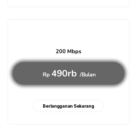
200 Mbps
490rb
Rp
/Bulan
Berlangganan Sekarang