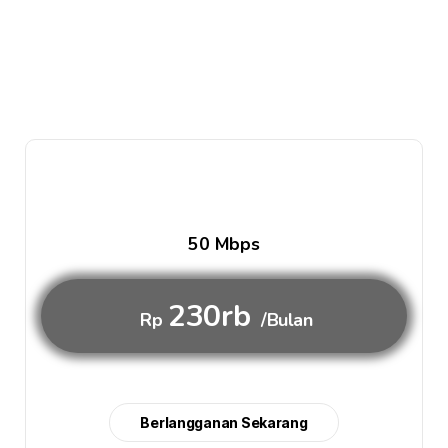
50 Mbps
230rb
Rp
/Bulan
Berlangganan Sekarang