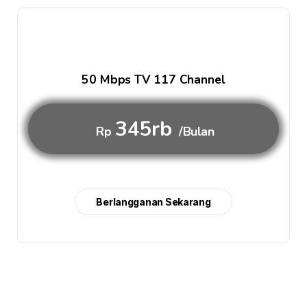
50 Mbps TV 117 Channel
345rb
Rp
/Bulan
Berlangganan Sekarang