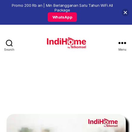
Promo 200 Rb an | Min Berlangganan Satu Tahun WiFi All
Package
WhatsApp
Search
Menu