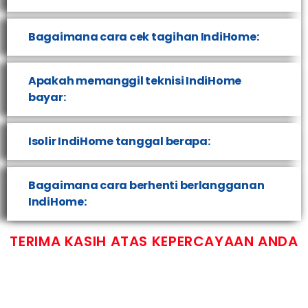
Bagaimana cara cek tagihan IndiHome:
Apakah memanggil teknisi IndiHome
bayar:
Isolir IndiHome tanggal berapa:
Bagaimana cara berhenti berlangganan
IndiHome:
TERIMA KASIH ATAS KEPERCAYAAN ANDA