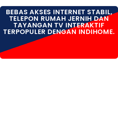
BEBAS AKSES INTERNET STABIL,
TELEPON RUMAH JERNIH DAN
TAYANGAN TV INTERAKTIF
TERPOPULER DENGAN INDIHOME.
INDIHOME SUKAWATI INDIHOME SUKAWATI PAKET
INDIHOME SUKAWATI DAFTAR INDIHOME SUKAWATI
INFO INDIHOME SUKAWATI GIANYAR INDIHOME
SUKAWATI PROMO INDIHOME SUKAWATI REGISTRASI
INDIHOME SUKAWATI SALES INDIHOME SUKAWATI WA
INDIHOME SUKAWATI WIFI