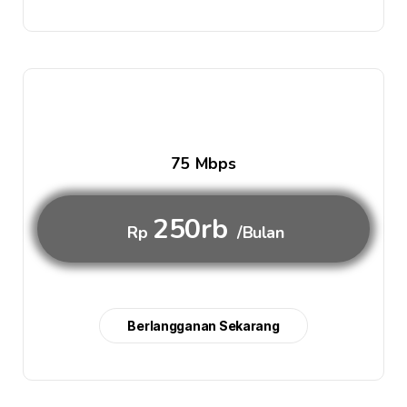
75 Mbps
250rb
Rp
/Bulan
Berlangganan Sekarang