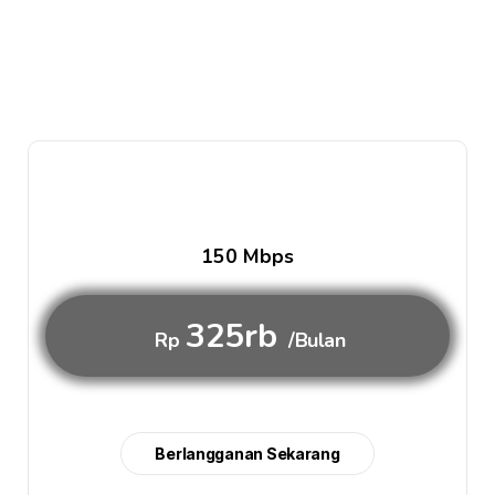
150 Mbps
325rb
Rp
/Bulan
Berlangganan Sekarang