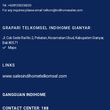
Tel.: +6281333256233
For any inquiries please email: telkom@indihomesales.com
GRAPARI TELKOMSEL INDIHOME GIANYAR:
Jl. Cok Gede Rai No.2, Peliatan, Kecamatan Ubud, Kabupaten Gianyar,
Bali 80571
Maps
LINKS
www.
salesindihometelkomsel.com
GANGGUAN INDIHOME
CONTACT CENTER: 188