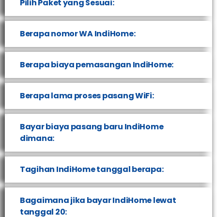
Pilih Paket yang Sesuai:
Berapa nomor WA IndiHome:
Berapa biaya pemasangan IndiHome:
Berapa lama proses pasang WiFi:
Bayar biaya pasang baru IndiHome
dimana:
Tagihan IndiHome tanggal berapa:
Bagaimana jika bayar IndiHome lewat
tanggal 20: