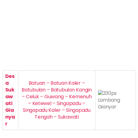
Des
a
Batuan – Batuan Kaler –
Suk
Batubulan – Batubulan Kangin
aw
– Celuk – Guwang – Kemenuh
ati
– Ketewel – Singapadu –
Gia
Singapadu Kaler – Singapadu
nya
Tengah – Sukawati
r