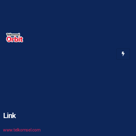
Link
www.telkomsel.com