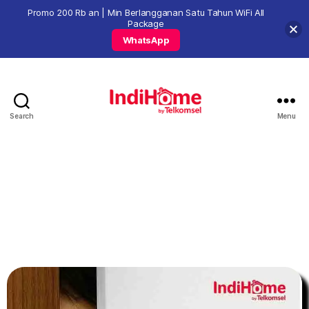
Promo 200 Rb an | Min Berlangganan Satu Tahun WiFi All
Package
WhatsApp
Search
Menu