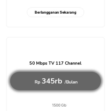
Berlangganan Sekarang
50 Mbps TV 117 Channel
345rb
Rp
/Bulan
1500 Gb