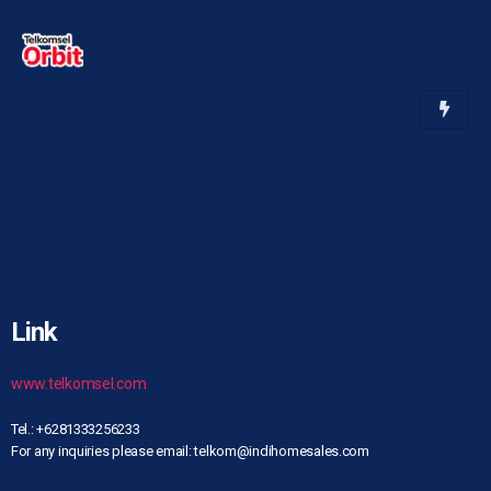
Link
www.telkomsel.com
Tel.: +6281333256233
For any inquiries please email: telkom@indihomesales.com