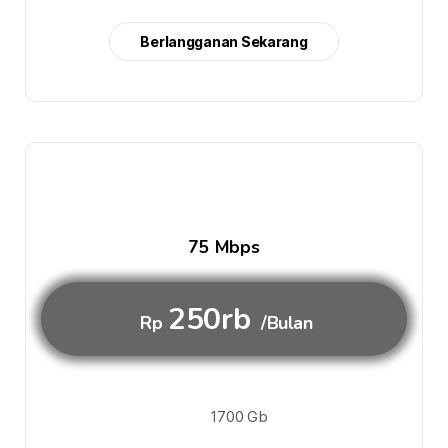
Berlangganan Sekarang
75 Mbps
250rb
Rp
/Bulan
1700 Gb