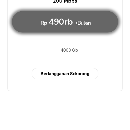
200 Mbps
490rb
Rp
/Bulan
4000 Gb
Berlangganan Sekarang