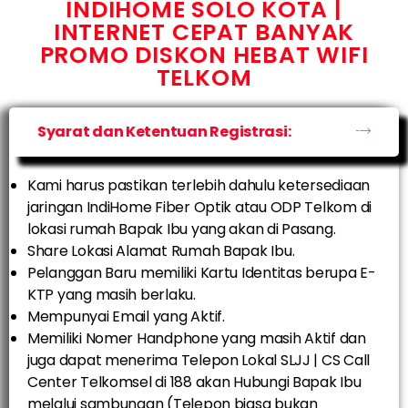
INDIHOME SOLO KOTA |
INTERNET CEPAT BANYAK
PROMO DISKON HEBAT WIFI
TELKOM
Syarat dan Ketentuan Registrasi:
Kami harus pastikan terlebih dahulu ketersediaan
jaringan IndiHome Fiber Optik atau ODP Telkom di
lokasi rumah Bapak Ibu yang akan di Pasang.
Share Lokasi Alamat Rumah Bapak Ibu.
Pelanggan Baru memiliki Kartu Identitas berupa E-
KTP yang masih berlaku.
Mempunyai Email yang Aktif.
Memiliki Nomer Handphone yang masih Aktif dan
juga dapat menerima Telepon Lokal SLJJ | CS Call
Center Telkomsel di 188 akan Hubungi Bapak Ibu
melalui sambungan (Telepon biasa bukan