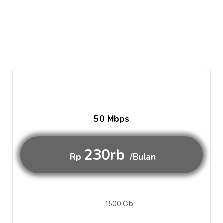
50 Mbps
230rb
Rp
/Bulan
1500 Gb