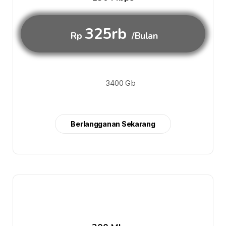
325rb
Rp
/Bulan
3400 Gb
Berlangganan Sekarang