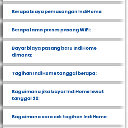
Berapa biaya pemasangan IndiHome:
Berapa lama proses pasang WiFi:
Bayar biaya pasang baru IndiHome
dimana:
Tagihan IndiHome tanggal berapa:
Bagaimana jika bayar IndiHome lewat
tanggal 20:
Bagaimana cara cek tagihan IndiHome: