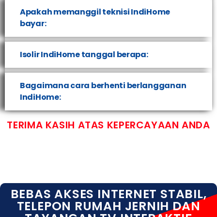
Apakah memanggil teknisi IndiHome
bayar:
Isolir IndiHome tanggal berapa:
Bagaimana cara berhenti berlangganan
IndiHome:
TERIMA KASIH ATAS KEPERCAYAAN ANDA
BEBAS AKSES INTERNET STABIL,
TELEPON RUMAH JERNIH DAN