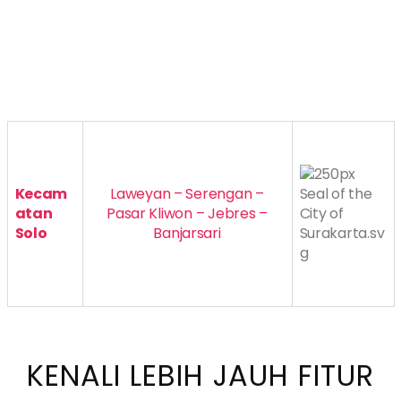
Kecam
Laweyan – Serengan –
atan
Pasar Kliwon – Jebres –
Solo
Banjarsari
KENALI LEBIH JAUH FITUR