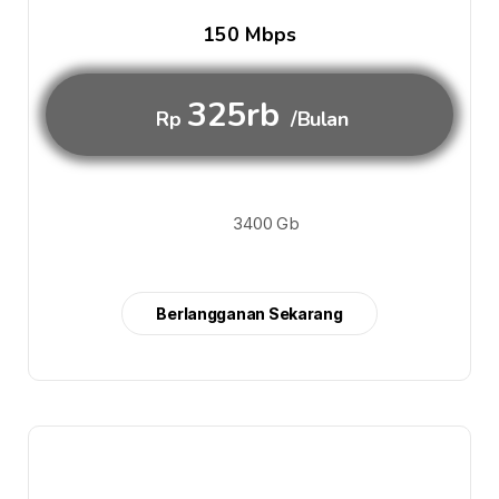
150 Mbps
325rb
Rp
/Bulan
3400 Gb
Berlangganan Sekarang