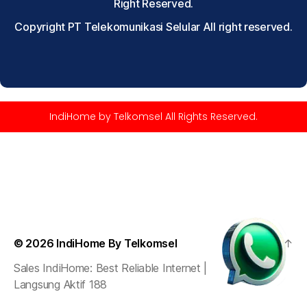
Right Reserved.
Copyright PT Telekomunikasi Selular All right reserved.
IndiHome by Telkomsel All Rights Reserved.
© 2026
IndiHome By Telkomsel
Up
↑
Sales IndiHome: Best Reliable Internet |
Langsung Aktif 188