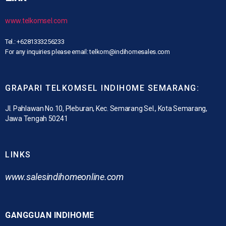
www.telkomsel.com
Tel.: +6281333256233
For any inquiries please email: telkom@indihomesales.com
GRAPARI TELKOMSEL INDIHOME SEMARANG:
Jl. Pahlawan No.10, Pleburan, Kec. Semarang Sel., Kota Semarang,
Jawa Tengah 50241
LINKS
www.
salesindihomeonline.com
GANGGUAN INDIHOME