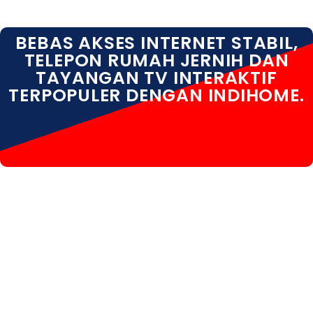
BEBAS AKSES INTERNET STABIL,
TELEPON RUMAH JERNIH DAN
TAYANGAN TV INTERAKTIF
TERPOPULER DENGAN INDIHOME.
INDIHOME SEMARANG INDIHOME SEMARANG DAFTAR
INDIHOME SEMARANG HARGA INDIHOME SEMARANG
INFO INDIHOME SEMARANG KOTA INDIHOME
SEMARANG PASANG WIFI INDIHOME SEMARANG
PEMASANGAN INDIHOME SEMARANG PERUMAHAN
INDIHOME SEMARANG PROMO INDIHOME SEMARANG
REGISTRASI INDIHOME SEMARANG SALES INDIHOME