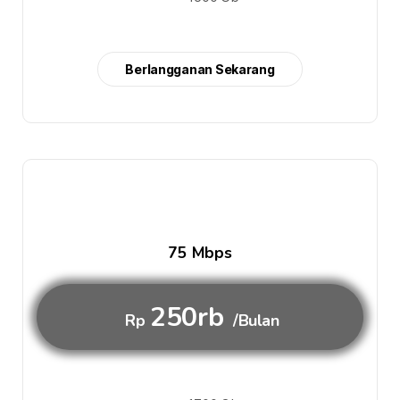
Berlangganan Sekarang
75 Mbps
250rb
Rp
/Bulan