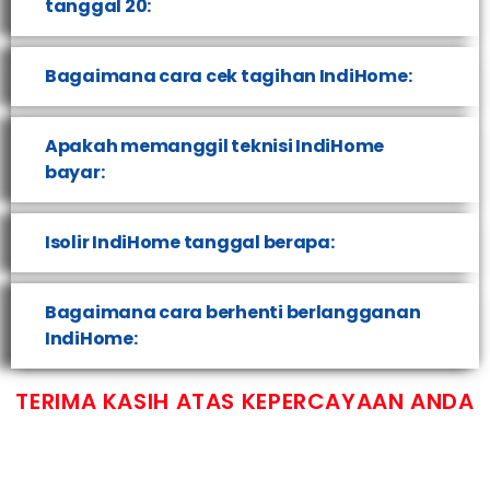
tanggal 20:
Bagaimana cara cek tagihan IndiHome:
Apakah memanggil teknisi IndiHome
bayar:
Isolir IndiHome tanggal berapa:
Bagaimana cara berhenti berlangganan
IndiHome:
TERIMA KASIH ATAS KEPERCAYAAN ANDA