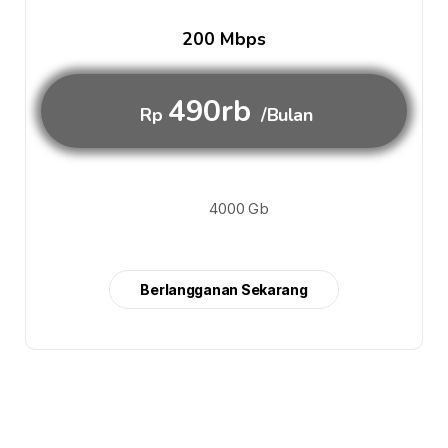
200 Mbps
490rb
Rp
/Bulan
4000 Gb
Berlangganan Sekarang