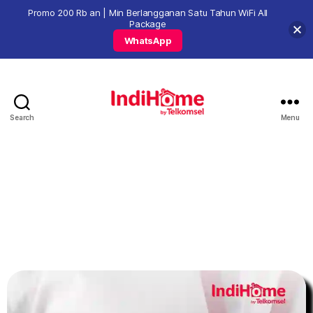
Promo 200 Rb an | Min Berlangganan Satu Tahun WiFi All
Package
WhatsApp
Search
Menu