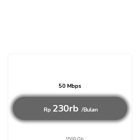
50 Mbps
230rb
Rp
/Bulan
1500 Gb