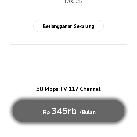
1700 Gb
Berlangganan Sekarang
50 Mbps TV 117 Channel
345rb
Rp
/Bulan