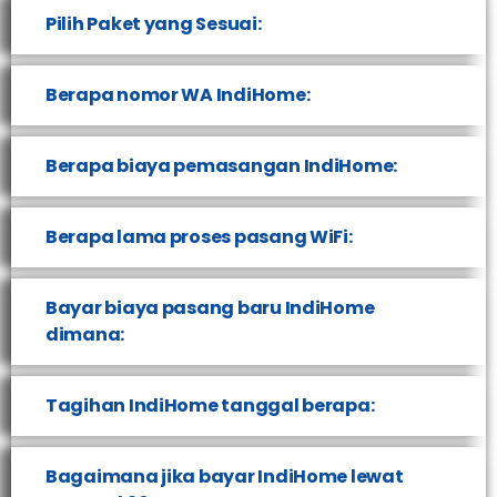
Pilih Paket yang Sesuai:
Berapa nomor WA IndiHome:
Berapa biaya pemasangan IndiHome:
Berapa lama proses pasang WiFi:
Bayar biaya pasang baru IndiHome
dimana:
Tagihan IndiHome tanggal berapa:
Bagaimana jika bayar IndiHome lewat