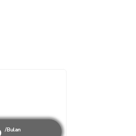
b
/Bulan