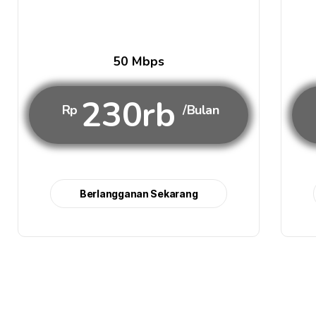
50 Mbps
230rb
Rp
/Bulan
Berlangganan Sekarang