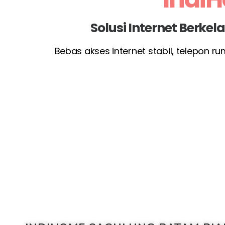
Solusi Internet Berke
Bebas akses internet stabil, telepon r