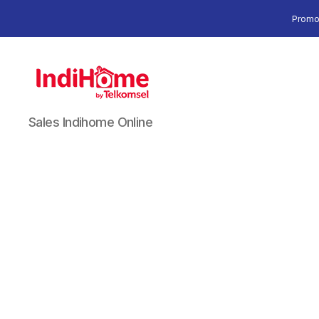
Promo
Sales Indihome Online