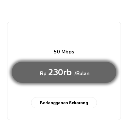
50 Mbps
230rb
Rp
/Bulan
Berlangganan Sekarang