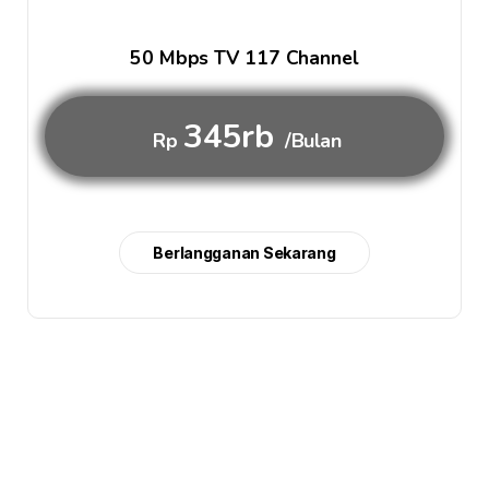
50 Mbps TV 117 Channel
345rb
Rp
/Bulan
Berlangganan Sekarang