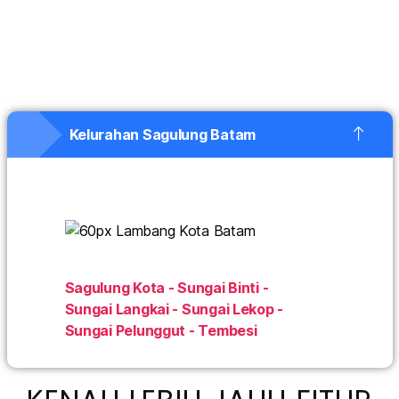
Kelurahan Sagulung Batam
Sagulung Kota - Sungai Binti -
Sungai Langkai - Sungai Lekop -
Sungai Pelunggut - Tembesi