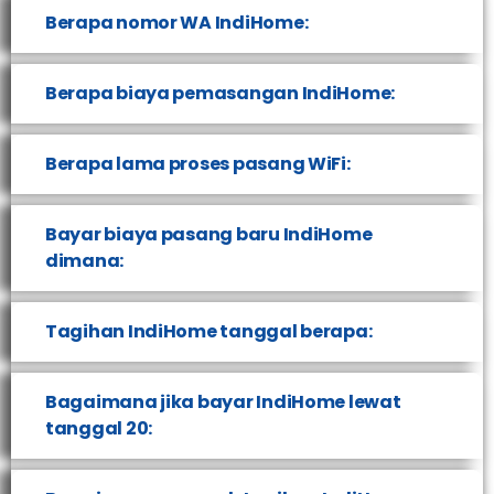
Berapa nomor WA IndiHome:
Berapa biaya pemasangan IndiHome:
Berapa lama proses pasang WiFi:
Bayar biaya pasang baru IndiHome
dimana:
Tagihan IndiHome tanggal berapa:
Bagaimana jika bayar IndiHome lewat
tanggal 20: