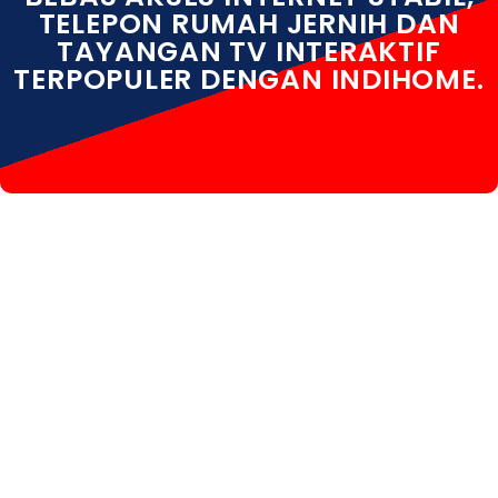
TELEPON RUMAH JERNIH DAN
TAYANGAN TV INTERAKTIF
TERPOPULER DENGAN INDIHOME.
INDIHOME SAGULUNG INDIHOME SAGULUNG DAFTAR
INDIHOME SAGULUNG INFO INDIHOME SAGULUNG
BATAM INDIHOME SAGULUNG PAKET INDIHOME
SAGULUNG PASANG INDIHOME SAGULUNG
REGISTRASI INDIHOME SAGULUNG SALES INDIHOME
SAGULUNG WA INDIHOME SAGULUNG WIFI