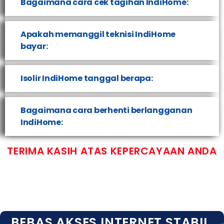
Bagaimana cara cek tagihan IndiHome:
Apakah memanggil teknisi IndiHome
bayar:
Isolir IndiHome tanggal berapa:
Bagaimana cara berhenti berlangganan
IndiHome:
TERIMA KASIH ATAS KEPERCAYAAN ANDA
BEBAS AKSES INTERNET STABIL,