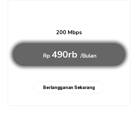
200 Mbps
490rb
Rp
/Bulan
Berlangganan Sekarang