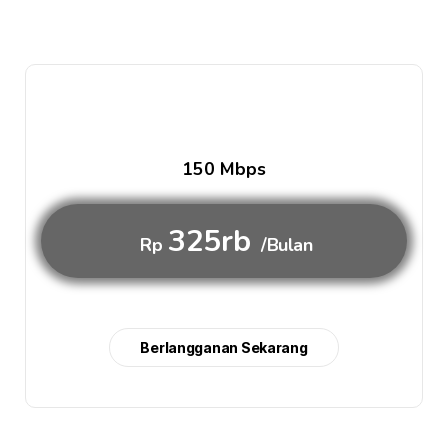
150 Mbps
325rb
Rp
/Bulan
Berlangganan Sekarang