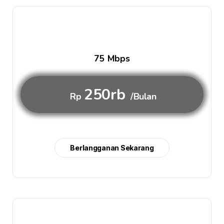
75 Mbps
250rb
Rp
/Bulan
Berlangganan Sekarang