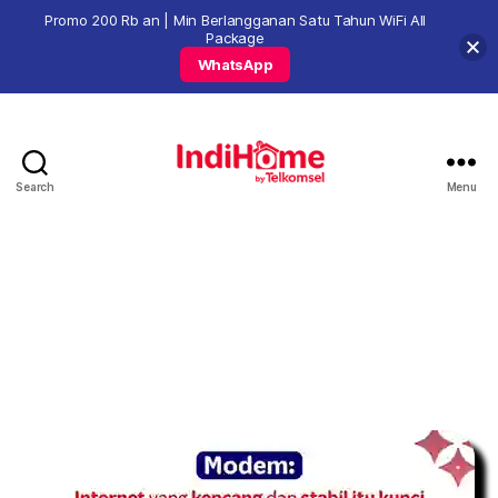
Promo 200 Rb an | Min Berlangganan Satu Tahun WiFi All
Package
WhatsApp
Search
Menu