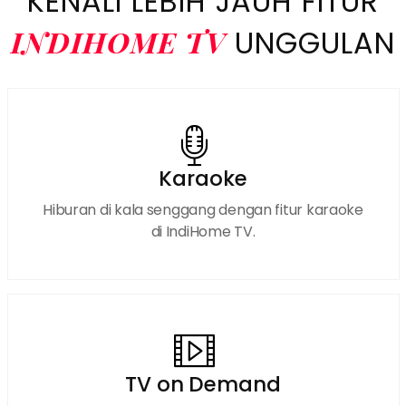
KENALI LEBIH JAUH FITUR
INDIHOME TV
UNGGULAN
Karaoke
Hiburan di kala senggang dengan fitur karaoke
di IndiHome TV.
TV on Demand