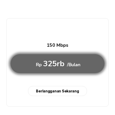
150 Mbps
325rb
Rp
/Bulan
Berlangganan Sekarang