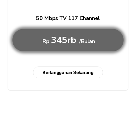
50 Mbps TV 117 Channel
345rb
Rp
/Bulan
Berlangganan Sekarang