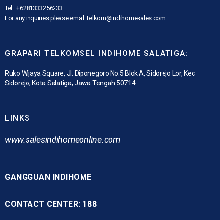
Tel.: +6281333256233
For any inquiries please email: telkom@indihomesales.com
GRAPARI TELKOMSEL INDIHOME SALATIGA:
Ruko Wijaya Square, Jl. Diponegoro No.5 Blok A, Sidorejo Lor, Kec.
Sidorejo, Kota Salatiga, Jawa Tengah 50714
LINKS
www.
salesindihomeonline.com
GANGGUAN INDIHOME
CONTACT CENTER: 188