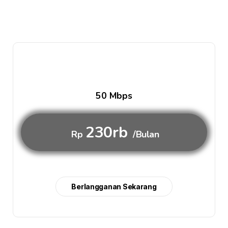
50 Mbps
230rb
Rp
/Bulan
Berlangganan Sekarang