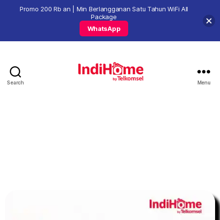
Promo 200 Rb an | Min Berlangganan Satu Tahun WiFi All
Package
WhatsApp
Search
Menu