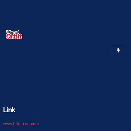
Link
www.telkomsel.com