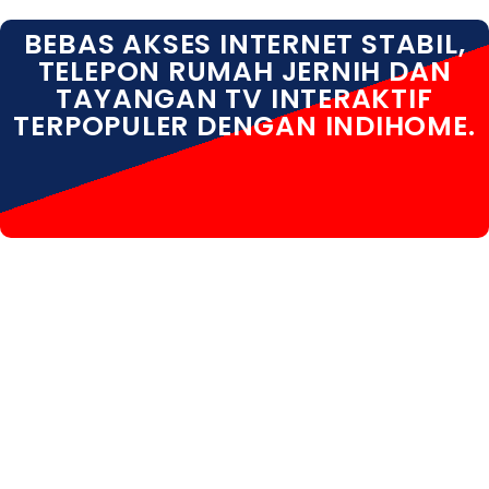
BEBAS AKSES INTERNET STABIL,
TELEPON RUMAH JERNIH DAN
TAYANGAN TV INTERAKTIF
TERPOPULER DENGAN INDIHOME.
INDIHOME PEMALANG INDIHOME PEMALANG DAFTAR
INDIHOME PEMALANG KOTA INDIHOME PEMALANG
HARGA INDIHOME PEMALANG PASANG WIFI INDIHOME
PEMALANG PROMO INDIHOME PEMALANG
REGISTRASI INDIHOME PEMALANG SALES INDIHOME
PEMALANG WA INDIHOME PEMALANG WIFI