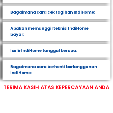
Bagaimana cara cek tagihan IndiHome:
Apakah memanggil teknisi IndiHome
bayar:
Isolir IndiHome tanggal berapa:
Bagaimana cara berhenti berlangganan
IndiHome:
TERIMA KASIH ATAS KEPERCAYAAN ANDA