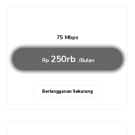
75 Mbps
250rb
Rp
/Bulan
Berlangganan Sekarang