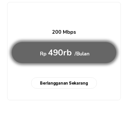
200 Mbps
490rb
Rp
/Bulan
Berlangganan Sekarang