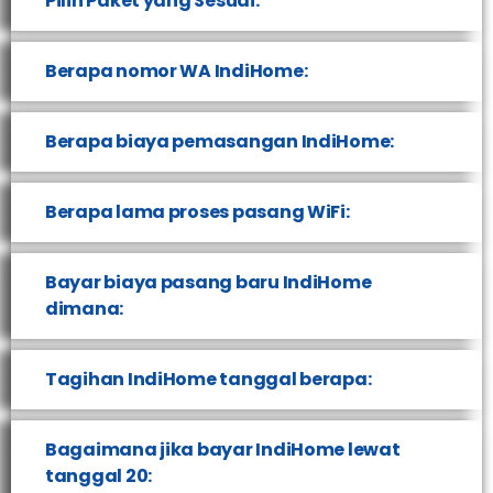
Pilih Paket yang Sesuai:
Berapa nomor WA IndiHome:
Berapa biaya pemasangan IndiHome:
Berapa lama proses pasang WiFi:
Bayar biaya pasang baru IndiHome
dimana:
Tagihan IndiHome tanggal berapa:
Bagaimana jika bayar IndiHome lewat
tanggal 20: