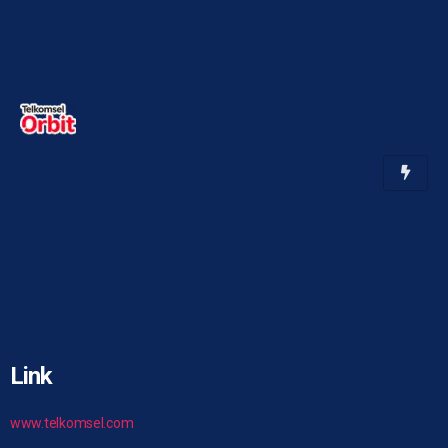
Link
www.telkomsel.com