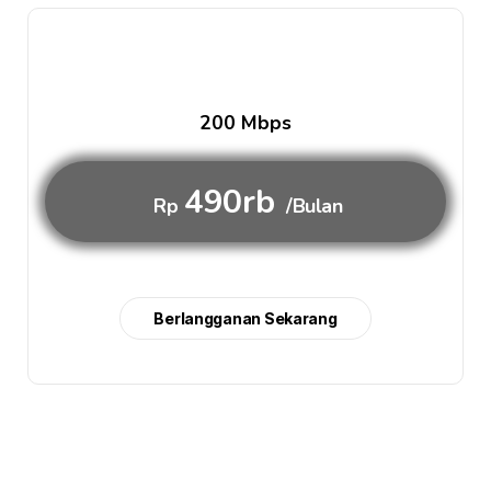
200 Mbps
490rb
Rp
/Bulan
Berlangganan Sekarang