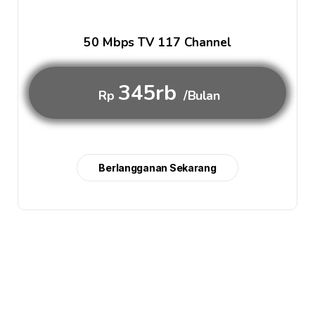
50 Mbps TV 117 Channel
345rb
Rp
/Bulan
Berlangganan Sekarang