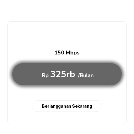
150 Mbps
325rb
Rp
/Bulan
Berlangganan Sekarang