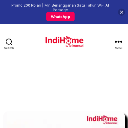
Promo 200 Rb an | Min Berlangganan Satu Tahun WiFi All
Package
WhatsApp
Search
Menu