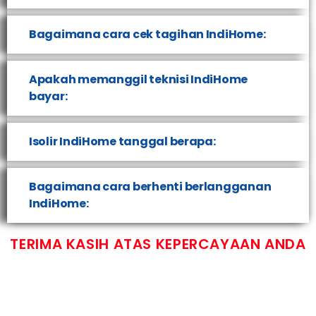
Bagaimana cara cek tagihan IndiHome:
Apakah memanggil teknisi IndiHome
bayar:
Isolir IndiHome tanggal berapa:
Bagaimana cara berhenti berlangganan
IndiHome:
TERIMA KASIH ATAS KEPERCAYAAN ANDA