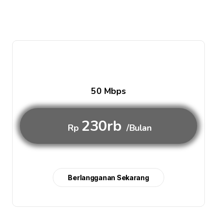
50 Mbps
230rb
Rp
/Bulan
Berlangganan Sekarang