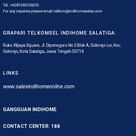
Tel.: +6281333256233
For any inquiries please email: telkom@indihomesales.com
GRAPARI TELKOMSEL INDIHOME SALATIGA:
Ruko Wijaya Square, Jl. Diponegoro No.5 Blok A, Sidorejo Lor, Kec.
Sidorejo, Kota Salatiga, Jawa Tengah 50714
LINKS
www.
salesindihomeonline.com
GANGGUAN INDIHOME
CONTACT CENTER: 188