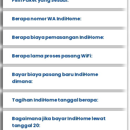
Pilih Paket yang Sesuai:
Berapa nomor WA IndiHome:
Berapa biaya pemasangan IndiHome:
Berapa lama proses pasang WiFi:
Bayar biaya pasang baru IndiHome
dimana:
Tagihan IndiHome tanggal berapa:
Bagaimana jika bayar IndiHome lewat
tanggal 20: