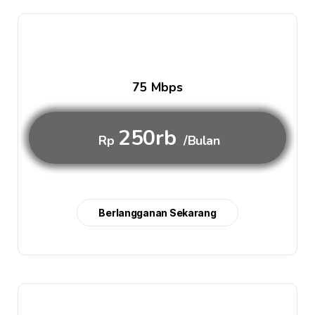
75 Mbps
250rb
Rp
/Bulan
Berlangganan Sekarang