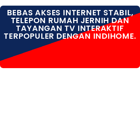
BEBAS AKSES INTERNET STABIL,
TELEPON RUMAH JERNIH DAN
TAYANGAN TV INTERAKTIF
TERPOPULER DENGAN INDIHOME.
INDIHOME PEMALANG INDIHOME PEMALANG DAFTAR
INDIHOME PEMALANG KOTA INDIHOME PEMALANG
HARGA INDIHOME PEMALANG PASANG WIFI INDIHOME
PEMALANG PROMO INDIHOME PEMALANG
REGISTRASI INDIHOME PEMALANG SALES INDIHOME
PEMALANG WA INDIHOME PEMALANG WIFI