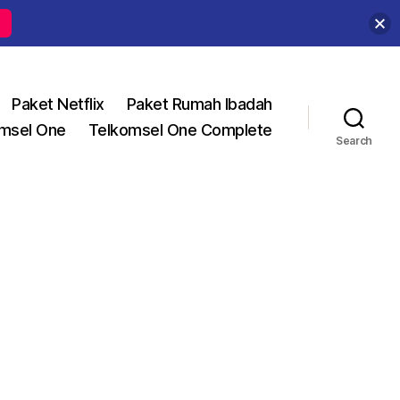
Paket Netflix
Paket Rumah Ibadah
msel One
Telkomsel One Complete
Search