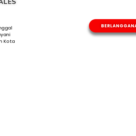
ALES
BERLANGGAN
nggal
yani
uh Kota