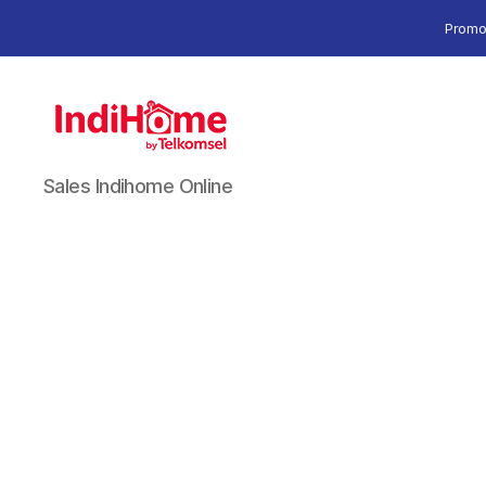
Promo
Sales Indihome Online