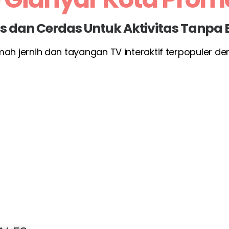
las dan Cerdas Untuk Aktivitas Tanpa
umah jernih dan tayangan TV interaktif terpopuler d