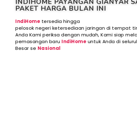
INDIHOME PAYANGAN GIANYAR S
PAKET HARGA BULAN INI
IndiHome
tersedia hingga
pelosok negeri ketersediaan jaringan di tempat ti
Anda Kami periksa dengan mudah, Kami siap mela
pemasangan baru
IndiHome
untuk Anda di selur
Besar se
Nasional