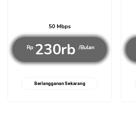
50 Mbps
230rb
Rp
/Bulan
Berlangganan Sekarang