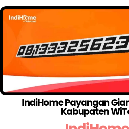
IndiHome Payangan Gianya
Kabupaten WiT
IndiHome