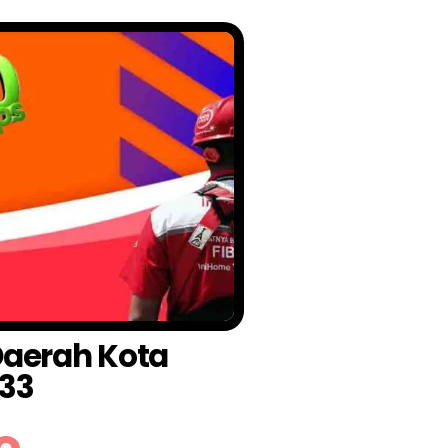
 Daerah Kota
33
o