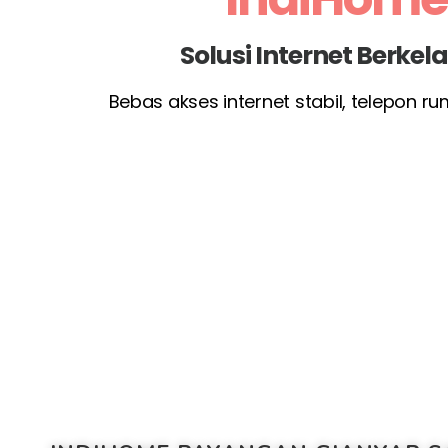
Solusi Internet Berke
Bebas akses internet stabil, telepon r