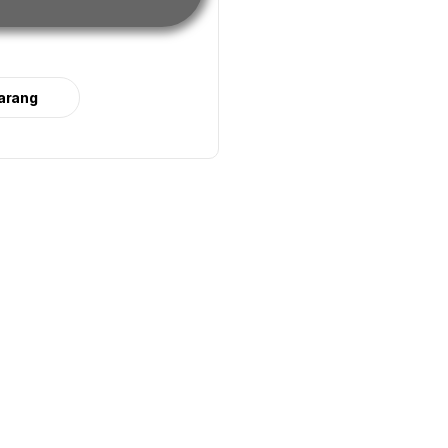
arang