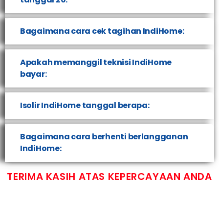
Bagaimana cara cek tagihan IndiHome:
Apakah memanggil teknisi IndiHome
bayar:
Isolir IndiHome tanggal berapa:
Bagaimana cara berhenti berlangganan
IndiHome:
TERIMA KASIH ATAS KEPERCAYAAN ANDA