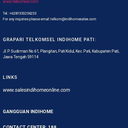
www.telkomsel.com
Tel.: +6281333256233
For any inquiries please email: telkom@indihomesales.com
GRAPARI TELKOMSEL INDIHOME PATI:
Jl. P. Sudirman No.61, Plangitan, Pati Kidul, Kec. Pati, Kabupaten Pati,
Jawa Tengah 59114
LINKS
www.
salesindihomeonline.com
GANGGUAN INDIHOME
CONTACT CENTER: 188