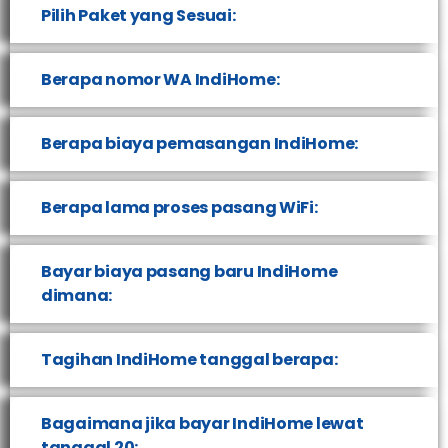
Pilih Paket yang Sesuai:
Berapa nomor WA IndiHome:
Berapa biaya pemasangan IndiHome:
Berapa lama proses pasang WiFi:
Bayar biaya pasang baru IndiHome
dimana:
Tagihan IndiHome tanggal berapa:
Bagaimana jika bayar IndiHome lewat
tanggal 20: