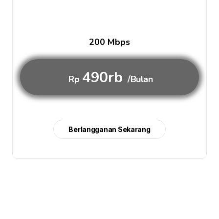
200 Mbps
490rb
Rp
/Bulan
Berlangganan Sekarang