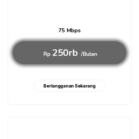
75 Mbps
250rb
Rp
/Bulan
Berlangganan Sekarang