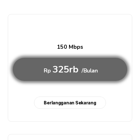
150 Mbps
325rb
Rp
/Bulan
Berlangganan Sekarang