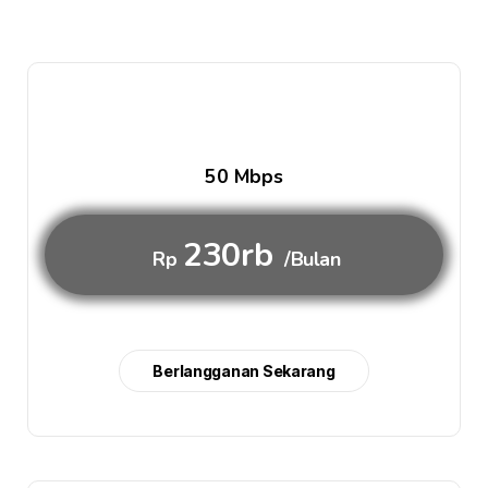
50 Mbps
230rb
Rp
/Bulan
Berlangganan Sekarang