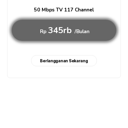
50 Mbps TV 117 Channel
345rb
Rp
/Bulan
Berlangganan Sekarang