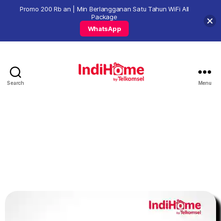
Promo 200 Rb an | Min Berlangganan Satu Tahun WiFi All
Package
WhatsApp
Search
Menu