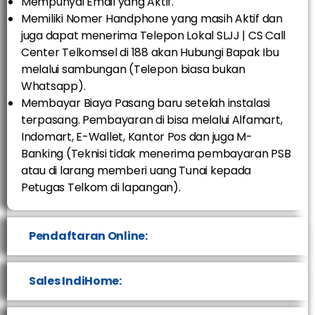
Mempunyai Email yang Aktif.
Memiliki Nomer Handphone yang masih Aktif dan
juga dapat menerima Telepon Lokal SLJJ | CS Call
Center Telkomsel di 188 akan Hubungi Bapak Ibu
melalui sambungan (Telepon biasa bukan
Whatsapp).
Membayar Biaya Pasang baru setelah instalasi
terpasang. Pembayaran di bisa melalui Alfamart,
Indomart, E-Wallet, Kantor Pos dan juga M-
Banking (Teknisi tidak menerima pembayaran PSB
atau di larang memberi uang Tunai kepada
Petugas Telkom di lapangan).
Pendaftaran Online:
Sales IndiHome: