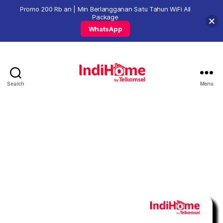
Promo 200 Rb an | Min Berlangganan Satu Tahun WiFi All
Package
WhatsApp
Search
Menu