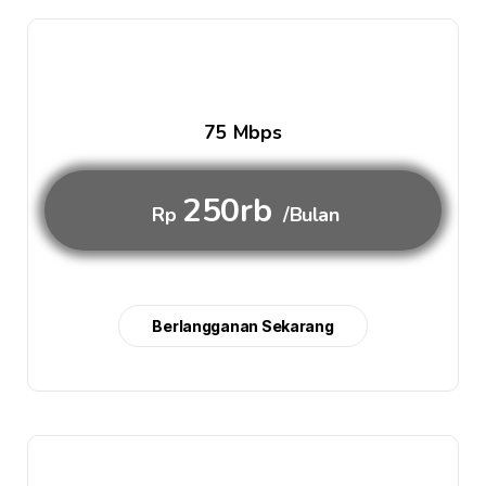
75 Mbps
250rb
Rp
/Bulan
Berlangganan Sekarang