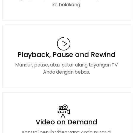
ke belakang.
Playback, Pause and Rewind
Mundur, pause, atau putar ulang tayangan TV
Anda dengan bebas.
Video on Demand
Kontrol penuh video yang Anda putar di