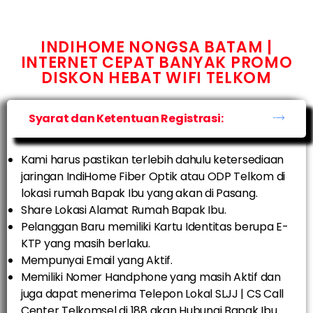
INDIHOME NONGSA BATAM |
INTERNET CEPAT BANYAK PROMO
DISKON HEBAT WIFI TELKOM
Syarat dan Ketentuan Registrasi:
Kami harus pastikan terlebih dahulu ketersediaan
jaringan IndiHome Fiber Optik atau ODP Telkom di
lokasi rumah Bapak Ibu yang akan di Pasang.
Share Lokasi Alamat Rumah Bapak Ibu.
Pelanggan Baru memiliki Kartu Identitas berupa E-
KTP yang masih berlaku.
Mempunyai Email yang Aktif.
Memiliki Nomer Handphone yang masih Aktif dan
juga dapat menerima Telepon Lokal SLJJ | CS Call
Center Telkomsel di 188 akan Hubungi Bapak Ibu