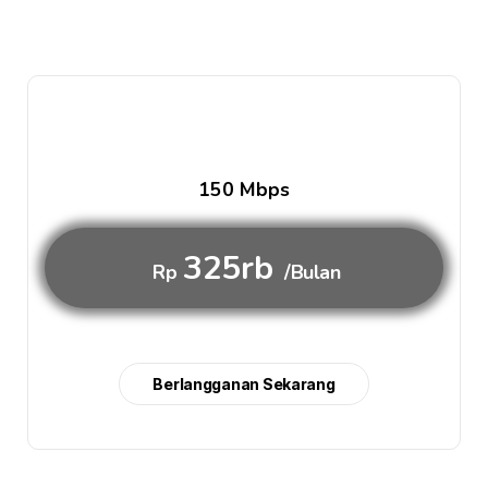
150 Mbps
325rb
Rp
/Bulan
Berlangganan Sekarang