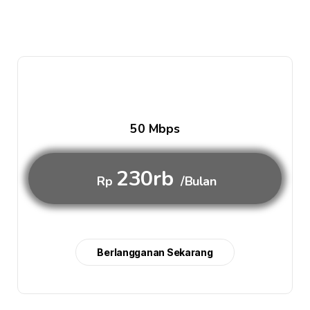
50 Mbps
230rb
Rp
/Bulan
Berlangganan Sekarang