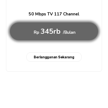
50 Mbps TV 117 Channel
345rb
Rp
/Bulan
Berlangganan Sekarang