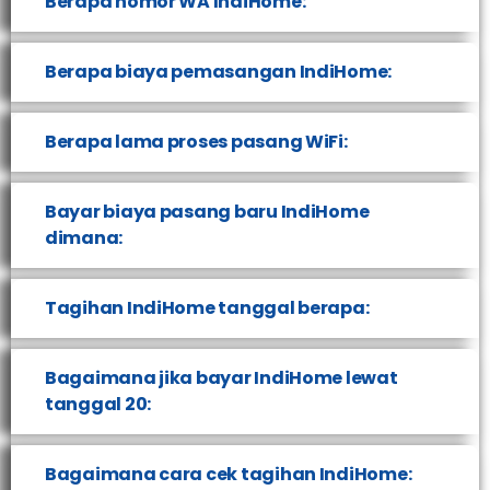
Berapa nomor WA IndiHome:
Berapa biaya pemasangan IndiHome:
Berapa lama proses pasang WiFi:
Bayar biaya pasang baru IndiHome
dimana:
Tagihan IndiHome tanggal berapa:
Bagaimana jika bayar IndiHome lewat
tanggal 20:
Bagaimana cara cek tagihan IndiHome: