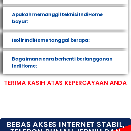
Apakah memanggil teknisi IndiHome
bayar:
Isolir IndiHome tanggal berapa:
Bagaimana cara berhenti berlangganan
IndiHome:
TERIMA KASIH ATAS KEPERCAYAAN ANDA
BEBAS AKSES INTERNET STABIL,