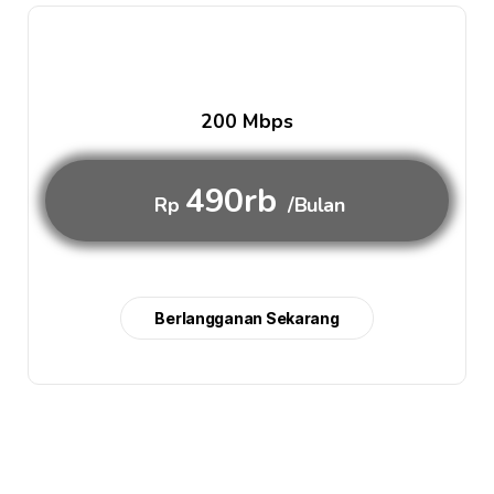
200 Mbps
490rb
Rp
/Bulan
Berlangganan Sekarang