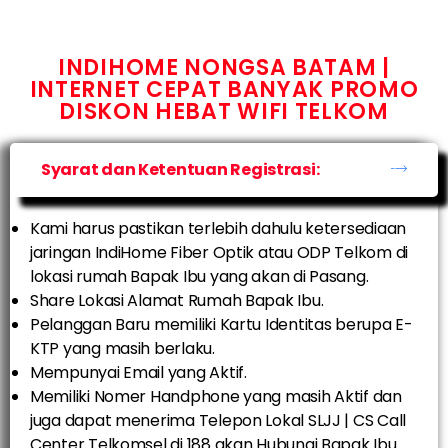
INDIHOME NONGSA BATAM |
INTERNET CEPAT BANYAK PROMO
DISKON HEBAT WIFI TELKOM
Syarat dan Ketentuan Registrasi:
Kami harus pastikan terlebih dahulu ketersediaan
jaringan IndiHome Fiber Optik atau ODP Telkom di
lokasi rumah Bapak Ibu yang akan di Pasang.
Share Lokasi Alamat Rumah Bapak Ibu.
Pelanggan Baru memiliki Kartu Identitas berupa E-
KTP yang masih berlaku.
Mempunyai Email yang Aktif.
Memiliki Nomer Handphone yang masih Aktif dan
juga dapat menerima Telepon Lokal SLJJ | CS Call
Center Telkomsel di 188 akan Hubungi Bapak Ibu