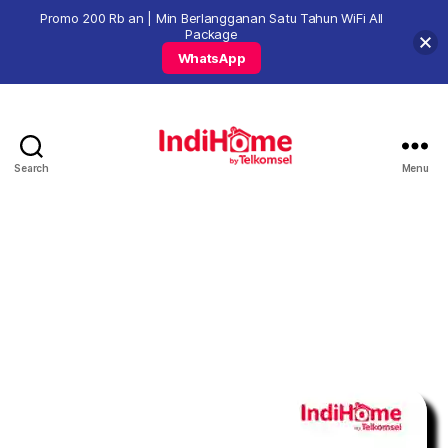
Promo 200 Rb an | Min Berlangganan Satu Tahun WiFi All
Package
WhatsApp
Search
Menu