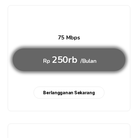
75 Mbps
250rb
Rp
/Bulan
Berlangganan Sekarang