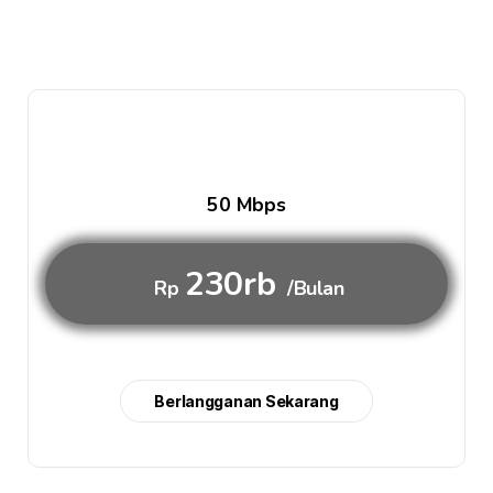
50 Mbps
230rb
Rp
/Bulan
Berlangganan Sekarang