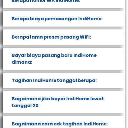
Berapa nomor WA IndiHome:
Berapa biaya pemasangan IndiHome:
Berapa lama proses pasang WiFi:
Bayar biaya pasang baru IndiHome
dimana:
Tagihan IndiHome tanggal berapa:
Bagaimana jika bayar IndiHome lewat
tanggal 20:
Bagaimana cara cek tagihan IndiHome: