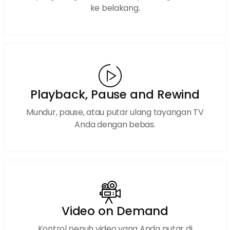
ke belakang.
Playback, Pause and Rewind
Mundur, pause, atau putar ulang tayangan TV
Anda dengan bebas.
Video on Demand
Kontrol penuh video yang Anda putar di