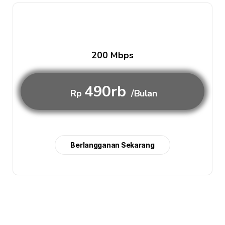
200 Mbps
490rb
Rp
/Bulan
Berlangganan Sekarang