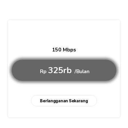
150 Mbps
325rb
Rp
/Bulan
Berlangganan Sekarang