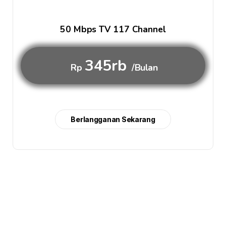
50 Mbps TV 117 Channel
345rb
Rp
/Bulan
Berlangganan Sekarang