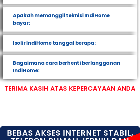
Apakah memanggil teknisi IndiHome
bayar:
Isolir IndiHome tanggal berapa:
Bagaimana cara berhenti berlangganan
IndiHome:
TERIMA KASIH ATAS KEPERCAYAAN ANDA
BEBAS AKSES INTERNET STABIL,