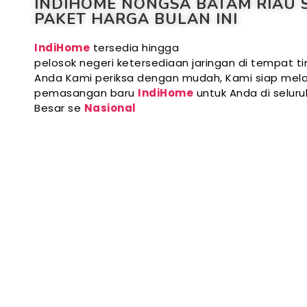
INDIHOME NONGSA BATAM RIAU 
PAKET HARGA BULAN INI
IndiHome
tersedia hingga
pelosok negeri ketersediaan jaringan di tempat ti
Anda Kami periksa dengan mudah, Kami siap mela
pemasangan baru
IndiHome
untuk Anda di selur
Besar se
Nasional