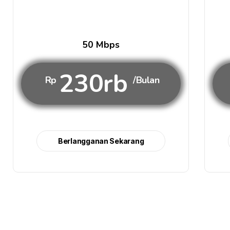
50 Mbps
230rb
Rp
/Bulan
Berlangganan Sekarang