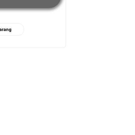
arang