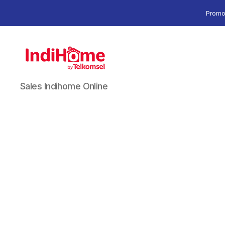
Promo
Sales Indihome Online