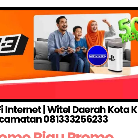
Internet | Witel Daerah Kota
camatan 081333256233
Home Riau Promo