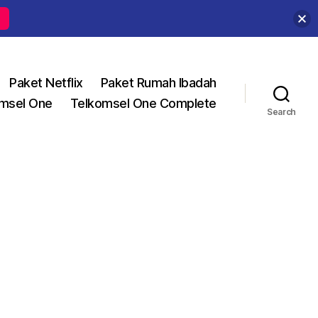
Paket Netflix
Paket Rumah Ibadah
msel One
Telkomsel One Complete
Search