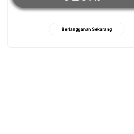
Berlangganan Sekarang