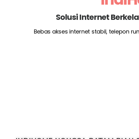
Solusi Internet Berke
Bebas akses internet stabil, telepon r