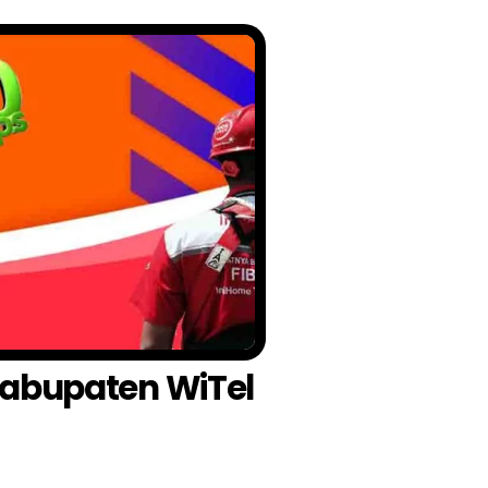
 Kabupaten WiTel