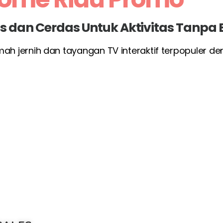
las dan Cerdas Untuk Aktivitas Tanpa
umah jernih dan tayangan TV interaktif terpopuler d