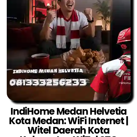
IndiHome Medan Helvetia
Kota Medan: WiFi Internet |
Witel Daerah Kota