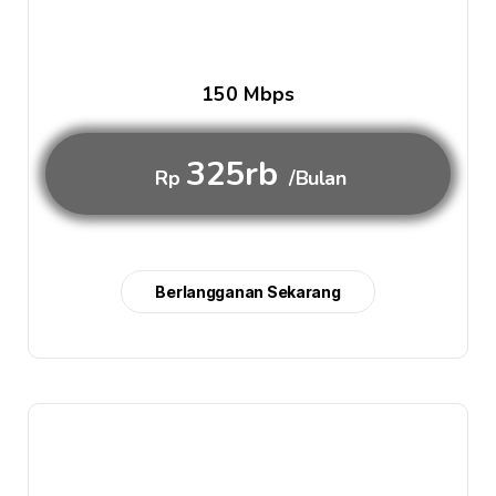
150 Mbps
325rb
Rp
/Bulan
Berlangganan Sekarang