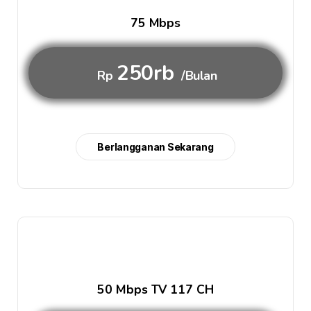
75 Mbps
250rb
Rp
/Bulan
Berlangganan Sekarang
50 Mbps TV 117 CH