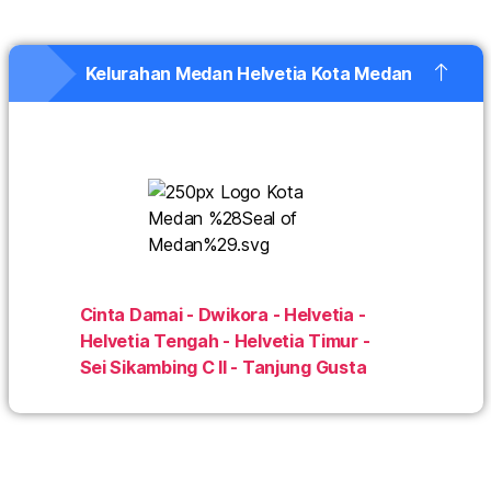
Kelurahan Medan Helvetia Kota Medan
Cinta Damai - Dwikora - Helvetia -
Helvetia Tengah - Helvetia Timur -
Sei Sikambing C II - Tanjung Gusta
IndiHome Medan Helvetia IndiHome Medan Helvetia
Daftar IndiHome Medan Helvetia Info IndiHome
Medan Helvetia Promo IndiHome Medan Helvetia