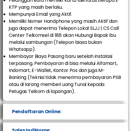
Pelanggan Baru memiliki Kartu Identitas berupa E-
KTP yang masih berlaku.
Mempunyai Email yang Aktif.
Memiliki Nomer Handphone yang masih Aktif dan
juga dapat menerima Telepon Lokal SLJJ | CS Call
Center Telkomsel di 188 akan Hubungi Bapak Ibu
melalui sambungan (Telepon biasa bukan
Whatsapp).
Membayar Biaya Pasang baru setelah instalasi
terpasang. Pembayaran di bisa melalui Alfamart,
Indomart, E-Wallet, Kantor Pos dan juga M-
Banking (Teknisi tidak menerima pembayaran PSB
atau di larang memberi uang Tunai kepada
Petugas Telkom di lapangan).
Pendaftaran Online:
Sales IndiHome: