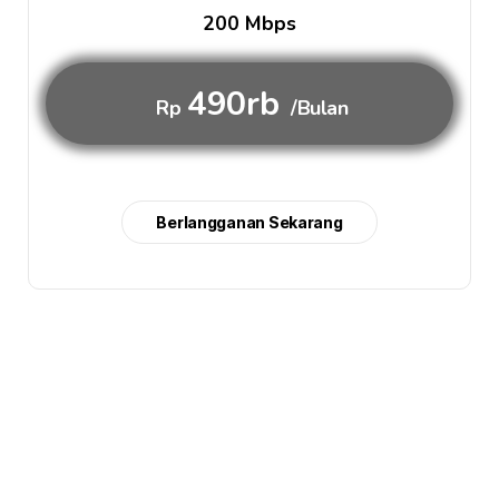
200 Mbps
490rb
Rp
/Bulan
Berlangganan Sekarang