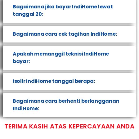
Bagaimana jika bayar IndiHome lewat
tanggal 20:
Bagaimana cara cek tagihan IndiHome:
Apakah memanggil teknisi IndiHome
bayar:
Isolir IndiHome tanggal berapa:
Bagaimana cara berhenti berlangganan
IndiHome:
TERIMA KASIH ATAS KEPERCAYAAN ANDA