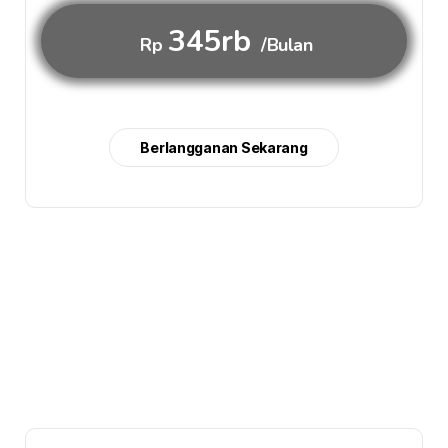
345rb
Rp
/Bulan
Berlangganan Sekarang