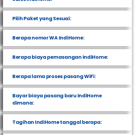
Pilih Paket yang Sesuai:
Berapa nomor WA IndiHome:
Berapa biaya pemasangan IndiHome:
Berapa lama proses pasang WiFi:
Bayar biaya pasang baru IndiHome
dimana:
Tagihan IndiHome tanggal berapa: