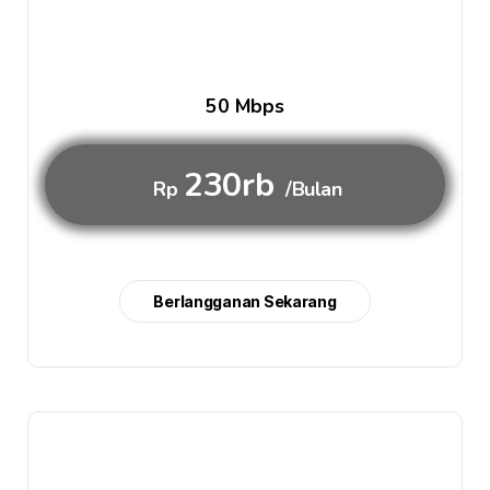
50 Mbps
230rb
Rp
/Bulan
Berlangganan Sekarang