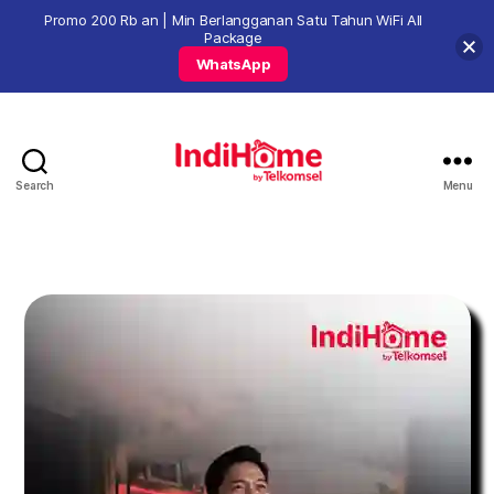
Promo 200 Rb an | Min Berlangganan Satu Tahun WiFi All
Package
WhatsApp
Search
Menu